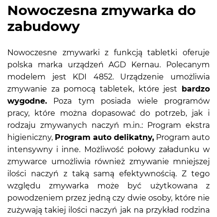
Nowoczesna zmywarka do
zabudowy
Nowoczesne zmywarki z funkcją tabletki oferuje
polska marka urządzeń AGD Kernau. Polecanym
modelem jest KDI 4852. Urządzenie umożliwia
zmywanie za pomocą tabletek, które jest
bardzo
wygodne.
Poza tym posiada wiele programów
pracy, które można dopasować do potrzeb, jak i
rodzaju zmywanych naczyń m.in.: Program ekstra
higieniczny,
Program auto delikatny,
Program auto
intensywny i inne. Możliwość połowy załadunku w
zmywarce umożliwia również zmywanie mniejszej
ilości naczyń z taką samą efektywnością. Z tego
względu zmywarka może być użytkowana z
powodzeniem przez jedną czy dwie osoby, które nie
zużywają takiej ilości naczyń jak na przykład rodzina