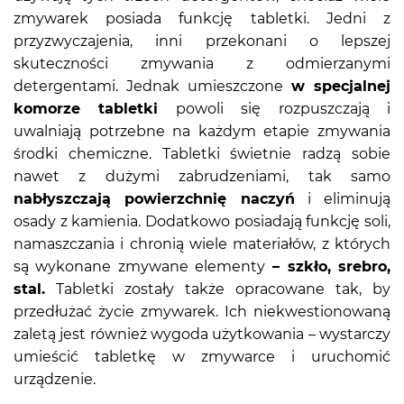
zmywarek posiada funkcję tabletki. Jedni z
przyzwyczajenia, inni przekonani o lepszej
skuteczności zmywania z odmierzanymi
detergentami. Jednak umieszczone
w specjalnej
komorze tabletki
powoli się rozpuszczają i
uwalniają potrzebne na każdym etapie zmywania
środki chemiczne. Tabletki świetnie radzą sobie
nawet z dużymi zabrudzeniami, tak samo
nabłyszczają powierzchnię naczyń
i eliminują
osady z kamienia. Dodatkowo posiadają funkcję soli,
namaszczania i chronią wiele materiałów, z których
są wykonane zmywane elementy
– szkło, srebro,
stal.
Tabletki zostały także opracowane tak, by
przedłużać życie zmywarek. Ich niekwestionowaną
zaletą jest również wygoda użytkowania – wystarczy
umieścić tabletkę w zmywarce i uruchomić
urządzenie.