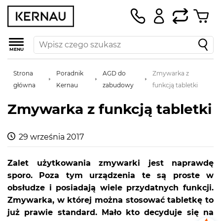
MENU
Strona
Poradnik
AGD do
Zmywarka z
główna
Kernau
zabudowy
funkcją tabletki
Zmywarka z funkcją tabletki
29 września 2017
Zalet użytkowania zmywarki jest naprawdę
sporo. Poza tym urządzenia te są proste w
obsłudze i posiadają wiele przydatnych funkcji.
Zmywarka, w której można stosować tabletkę to
już prawie standard. Mało kto decyduje się na