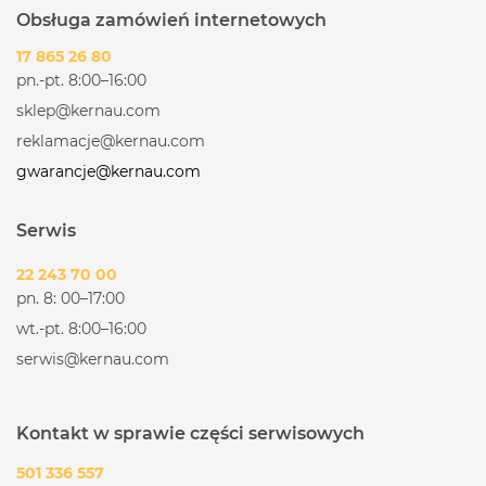
Obsługa zamówień internetowych
17 865 26 80
pn.-pt. 8:00–16:00
sklep@kernau.com
reklamacje@kernau.com
gwarancje@kernau.com
Serwis
22 243 70 00
pn. 8: 00–17:00
wt.-pt. 8:00–16:00
serwis@kernau.com
Kontakt w sprawie części serwisowych
501 336 557