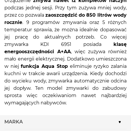
Urządzenie
zmywa nawet 12 kompletów naczyń
podczas jednej sesji. Przy tym zużywa mniej wody,
przez co pozwala
zaoszczędzić do 850 litrów wody
rocznie
. 9 programów zmywania oraz 5 różnych
temperatur sprawia, że można idealnie dopasować
jej pracę do aktualnych potrzeb. Co więcej
zmywarka KDI 6951 posiada
klasę
energooszczędności A+AA
, więc zużywa również
mało energii elektrycznej. Dodatkowo umieszczona
w niej
funkcja Aqua Stop
eliminuje ryzyko zalania
kuchni w trakcie awarii urządzenia. Kiedy dochodzi
do wycieku wody, zmywarka automatycznie odcina
jej dopływ. Ten model zmywarki do zabudowy
sprosta więc oczekiwaniom nawet najbardziej
wymagających nabywców.
MARKA