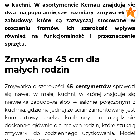
w kuchni. W asortymencie Kernau znajdują się
dwa najpopularniejsze rozmiary zmywarek do
zabudowy, które są zazwyczaj stosowane w
otoczeniu frontów. Ich szerokość wpływa
również na funkcjonalność i przeznaczenie
sprzętu.
Zmywarka 45 cm dla
małych rodzin
Zmywarka o szerokości
45 centymetrów
sprawdzi
się nawet w małej kuchni, w której znajduje się
niewielka zabudowa albo w salonie połączonym z
kuchnią, gdzie na jednej ze ścian zamontowany jest
kompaktowy aneks kuchenny. To urządzenie
doskonałe głównie dla małych rodzin, które szukają
zmywarki do codziennego użytkowania. Model