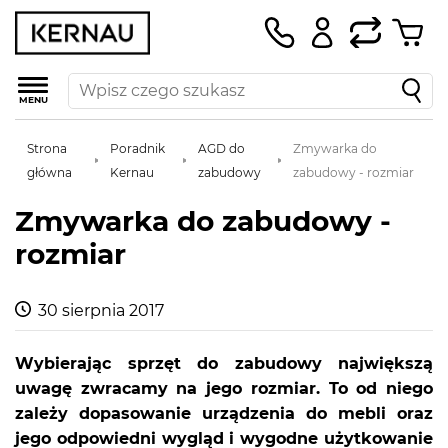
MENU
Strona
Poradnik
AGD do
Zmywarka do
główna
Kernau
zabudowy
zabudowy - rozmiar
Zmywarka do zabudowy -
rozmiar
30 sierpnia 2017
Wybierając sprzęt do zabudowy największą
uwagę zwracamy na jego rozmiar. To od niego
zależy dopasowanie urządzenia do mebli oraz
jego odpowiedni wygląd i wygodne użytkowanie