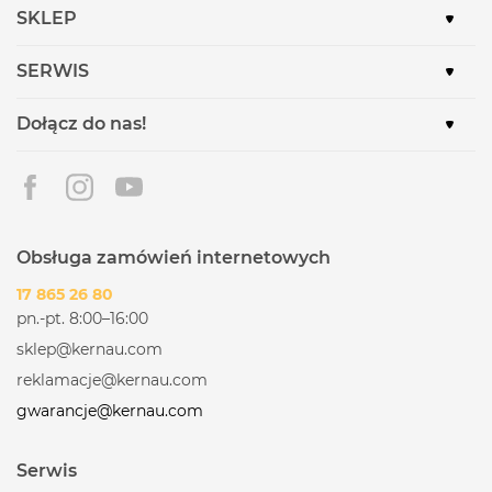
SKLEP
SERWIS
Dołącz do nas!
Obsługa zamówień internetowych
17 865 26 80
pn.-pt. 8:00–16:00
sklep@kernau.com
reklamacje@kernau.com
gwarancje@kernau.com
Serwis