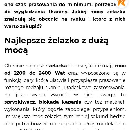
ono czas prasowania do minimum, potrzebnego
do wygładzenia tkaniny. Jakiej mocy żelazka
znajdują się obecnie na rynku i które z nich
warto zakupić?
Najlepsze żelazko z dużą
mocą
Obecnie najlepsze
żelazka
to takie, które mają
moc
od 2200 do 2400 Wat
oraz wyposażone są w
funkcję pary, która ułatwia i przyspiesza prasowanie
różnego rodzaju tkanin. Dodatkowe zastosowania,
na jakie warto zwrócić w nich uwagę to
spryskiwacz, blokada kapania
czy też materiał
wykonania, który będzie zapobiegał przypaleniom.
Im większa moc żelazka, tym mniej sekund będzie
ono potrzebowało do nagrzania. Przy modelach o