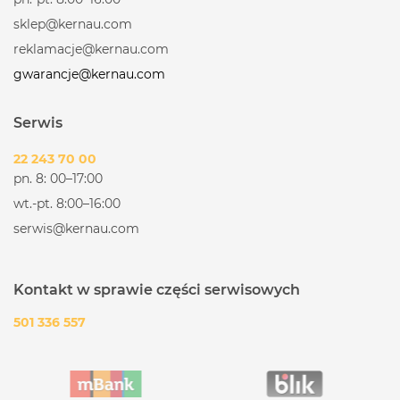
sklep@kernau.com
reklamacje@kernau.com
gwarancje@kernau.com
Serwis
22 243 70 00
pn. 8: 00–17:00
wt.-pt. 8:00–16:00
serwis@kernau.com
Kontakt w sprawie części serwisowych
501 336 557