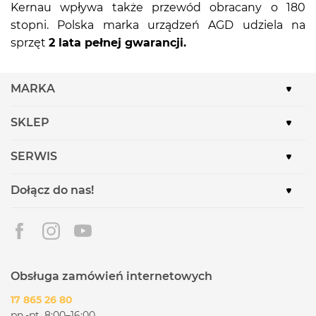
Kernau wpływa także przewód obracany o 180
stopni. Polska marka urządzeń AGD udziela na
sprzęt
2 lata pełnej gwarancji.
MARKA
SKLEP
SERWIS
Dołącz do nas!
Obsługa zamówień internetowych
17 865 26 80
pn.-pt. 8:00–16:00