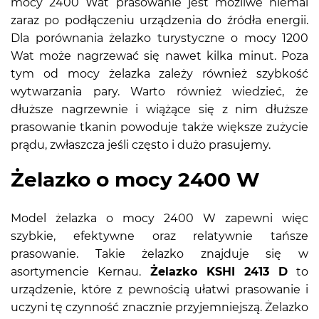
mocy 2400 Wat prasowanie jest możliwe niemal
zaraz po podłączeniu urządzenia do źródła energii.
Dla porównania żelazko turystyczne o mocy 1200
Wat może nagrzewać się nawet kilka minut. Poza
tym od mocy żelazka zależy również szybkość
wytwarzania pary. Warto również wiedzieć, że
dłuższe nagrzewnie i wiążące się z nim dłuższe
prasowanie tkanin powoduje także większe zużycie
prądu, zwłaszcza jeśli często i dużo prasujemy.
Żelazko o mocy 2400 W
Model żelazka o mocy 2400 W zapewni więc
szybkie, efektywne oraz relatywnie tańsze
prasowanie. Takie żelazko znajduje się w
asortymencie Kernau.
Żelazko KSHI 2413 D
to
urządzenie, które z pewnością ułatwi prasowanie i
uczyni tę czynność znacznie przyjemniejszą. Żelazko