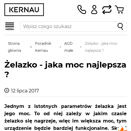
MENU
Strona
Poradnik
AGD
Żelazko - jaka moc
główna
Kernau
małe
najlepsza ?
Żelazko - jaka moc najlepsza
?
12 lipca 2017
Jednym z istotnych parametrów żelazka jest
jego moc. To od niej zależy w jakim czasie
żelazko się nagrzeje, więc im większa moc, tym
urządzenie będzie bardziej funkcjonalne. Skróci