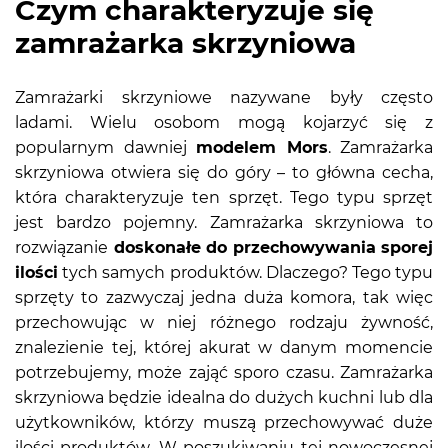
Czym charakteryzuje się
zamrażarka skrzyniowa
Zamrażarki skrzyniowe nazywane były często
ladami. Wielu osobom mogą kojarzyć się z
popularnym dawniej
modelem Mors
. Zamrażarka
skrzyniowa otwiera się do góry – to główna cecha,
która charakteryzuje ten sprzęt. Tego typu sprzęt
jest bardzo pojemny. Zamrażarka skrzyniowa to
rozwiązanie
doskonałe do przechowywania sporej
ilości
tych samych produktów. Dlaczego? Tego typu
sprzęty to zazwyczaj jedna duża komora, tak więc
przechowując w niej różnego rodzaju żywność,
znalezienie tej, której akurat w danym momencie
potrzebujemy, może zająć sporo czasu. Zamrażarka
skrzyniowa będzie idealna do dużych kuchni lub dla
użytkowników, którzy muszą przechowywać duże
ilości produktów. W poszukiwaniu tej nowoczesnej