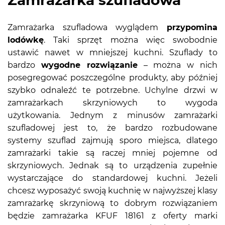
Zamrażarka szufladowa wyglądem
przypomina
lodówkę
. Taki sprzęt można więc swobodnie
ustawić nawet w mniejszej kuchni. Szuflady to
bardzo
wygodne rozwiązanie
– można w nich
posegregować poszczególne produkty, aby później
szybko odnaleźć te potrzebne. Uchylne drzwi w
zamrażarkach skrzyniowych to wygoda
użytkowania. Jednym z minusów zamrażarki
szufladowej jest to, że bardzo rozbudowane
systemy szuflad zajmują sporo miejsca, dlatego
zamrażarki takie są raczej mniej pojemne od
skrzyniowych. Jednak są to urządzenia zupełnie
wystarczające do standardowej kuchni. Jeżeli
chcesz wyposażyć swoją kuchnię w najwyższej klasy
zamrażarkę skrzyniową to dobrym rozwiązaniem
będzie zamrażarka KFUF 18161 z oferty marki