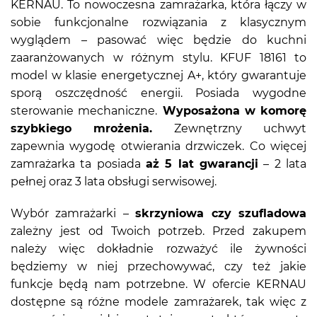
KERNAU. To nowoczesna zamrażarka, która łączy w
sobie funkcjonalne rozwiązania z klasycznym
wyglądem – pasować więc będzie do kuchni
zaaranżowanych w różnym stylu. KFUF 18161 to
model w klasie energetycznej A+, który gwarantuje
sporą oszczędność energii. Posiada wygodne
sterowanie mechaniczne.
Wyposażona w komorę
szybkiego mrożenia.
Zewnętrzny uchwyt
zapewnia wygodę otwierania drzwiczek. Co więcej
zamrażarka ta posiada
aż 5 lat gwarancji
– 2 lata
pełnej oraz 3 lata obsługi serwisowej.
Wybór zamrażarki –
skrzyniowa czy szufladowa
zależny jest od Twoich potrzeb. Przed zakupem
należy więc dokładnie rozważyć ile żywności
będziemy w niej przechowywać, czy też jakie
funkcje będą nam potrzebne. W ofercie KERNAU
dostępne są różne modele zamrażarek, tak więc z