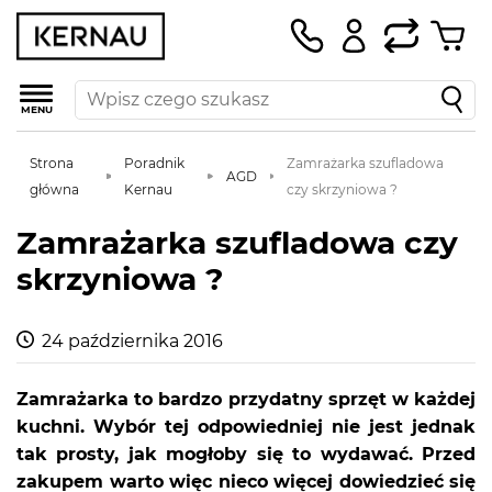
MENU
Strona
Poradnik
Zamrażarka szufladowa
AGD
główna
Kernau
czy skrzyniowa ?
Zamrażarka szufladowa czy
skrzyniowa ?
24 października 2016
Zamrażarka to bardzo przydatny sprzęt w każdej
kuchni. Wybór tej odpowiedniej nie jest jednak
tak prosty, jak mogłoby się to wydawać. Przed
zakupem warto więc nieco więcej dowiedzieć się