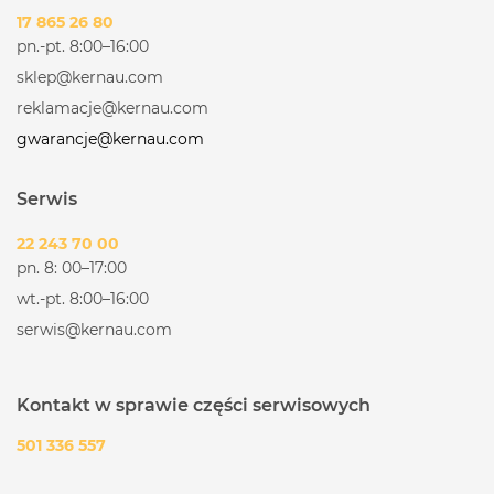
17 865 26 80
pn.-pt. 8:00–16:00
sklep@kernau.com
reklamacje@kernau.com
gwarancje@kernau.com
Serwis
22 243 70 00
pn. 8: 00–17:00
wt.-pt. 8:00–16:00
serwis@kernau.com
Kontakt w sprawie części serwisowych
501 336 557