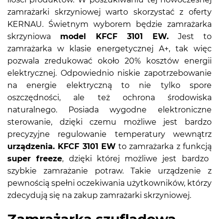
zamrażarki skrzyniowej warto skorzystać z oferty
KERNAU. Świetnym wyborem będzie zamrażarka
skrzyniowa
model KFCF 3101 EW.
Jest to
zamrażarka w klasie energetycznej A+, tak więc
pozwala zredukować około 20% kosztów energii
elektrycznej. Odpowiednio niskie zapotrzebowanie
na energie elektryczną to nie tylko spore
oszczędności, ale też ochrona środowiska
naturalnego. Posiada wygodne elektroniczne
sterowanie, dzięki czemu możliwe jest bardzo
precyzyjne regulowanie temperatury wewnątrz
urządzenia. KFCF 3101 EW
to zamrażarka z funkcją
super freeze
, dzięki której możliwe jest bardzo
szybkie zamrażanie potraw. Takie urządzenie z
pewnością spełni oczekiwania użytkowników, którzy
zdecydują się na zakup zamrażarki skrzyniowej.
Zamrażarka szufladowa