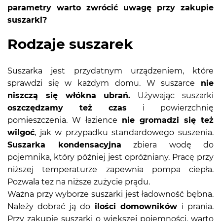
parametry warto zwrócić uwagę przy zakupie
suszarki?
Rodzaje suszarek
Suszarka jest przydatnym urządzeniem, które
sprawdzi się w każdym domu. W suszarce
nie
niszczą się włókna ubrań.
Używając suszarki
oszczędzamy też czas
i powierzchnię
pomieszczenia. W łazience
nie gromadzi się też
wilgoć
, jak w przypadku standardowego suszenia.
Suszarka kondensacyjna
zbiera wodę do
pojemnika, który później jest opróżniany. Pracę przy
niższej temperaturze zapewnia pompa ciepła.
Pozwala tez na niższe zużycie prądu.
Ważna przy wyborze suszarki jest ładowność bębna.
Należy dobrać ją do
ilości domowników
i prania.
Przy zakupie suszarki o większej pojemności, warto