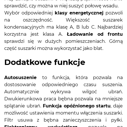
sprawdzić, czy można w niej suszyć połowę wsadu.
Wybór odpowiedniej
klasy energetycznej
pozwoli
na oszczędność. Większość suszarek
kondensacyjnych ma klasę A, B lub C. Najbardziej
korzystna jest klasa A.
Ładowanie od frontu
sprawdzi się w dużych pomieszczeniach. Górną
część suszarki można wykorzystać jako blat.
Dodatkowe funkcje
Autosuszenie
to funkcja, która pozwala na
dostosowanie odpowiedniego czasu suszenia.
Automatycznie wykrywa wilgoć ubrań.
Dwukierunkowa praca bębna pozwala na mniejsze
splątanie ubrań.
Funkcja opóźnionego startu
, daje
możliwość ustawienia momentu włączenia suszarki.
Filtr usuwa z bębna zanieczyszczenia i pyłki.