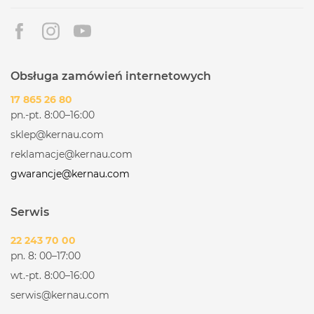
Obsługa zamówień internetowych
17 865 26 80
pn.-pt. 8:00–16:00
sklep@kernau.com
reklamacje@kernau.com
gwarancje@kernau.com
Serwis
22 243 70 00
pn. 8: 00–17:00
wt.-pt. 8:00–16:00
serwis@kernau.com