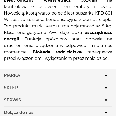
Elektroniczny wyświetlacz
pozwala na
kontrolowanie ustawień temperatury i czasu.
Nowością, którą warto polecić jest suszarka KFD 801
W. Jest to suszarka kondensacyjna z pompą ciepła.
Ten produkt marki Kernau ma pojemność aż 8 kg.
Klasa energetyczna A++, daje dużą
oszczędność
energii.
Funkcja opóźniony start pozwala na
uruchomienie urządzenia w odpowiednim dla nas
momencie.
Blokada rodzicielska
zabezpiecza
przed włączeniem i wyłączeniem przez małe dzieci.
MARKA
SKLEP
SERWIS
Dołącz do nas!