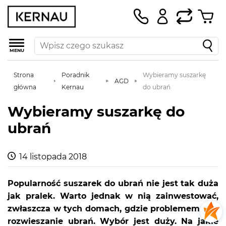
MENU
Strona
Poradnik
Wybieramy suszarkę
AGD
główna
Kernau
do ubrań
Wybieramy suszarkę do
ubrań
14 listopada 2018
Popularność suszarek do ubrań nie jest tak duża
jak pralek. Warto jednak w nią zainwestować,
zwłaszcza w tych domach, gdzie problemem jest
rozwieszanie ubrań. Wybór jest duży. Na jakie