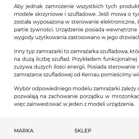
Aby jednak zamrożenie wszystkich tych produkt
modele skrzyniowe i szufladowe. Jeśli mowa o 
została wyposażona w sterowanie elektroniczne, 
partie żywności. Urządzenie posiada wewnętrzne o
wygody użytkowania zastosowano w jego drzwiach 
Inny typ zamrażarki to zamrażarka szufladowa, 
na dużą liczbę szuflad. Przykładem funkcjonalne
zużywa dużych ilości energii. Posiada sterowani
zamrażarce szufladowej od Kernau pomieścimy więc
Wybór odpowiedniego modelu zamrażarki zależy 
pozwalają na zachowanie porządku w mrożonkac
więc zainwestować w jeden z modeli urządzenia.
MARKA
SKLEP