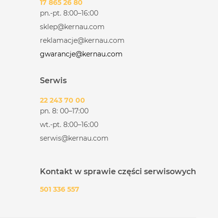
17 865 26 80
pn.-pt. 8:00–16:00
sklep@kernau.com
reklamacje@kernau.com
gwarancje@kernau.com
Serwis
22 243 70 00
pn. 8: 00–17:00
wt.-pt. 8:00–16:00
serwis@kernau.com
Kontakt w sprawie części serwisowych
501 336 557