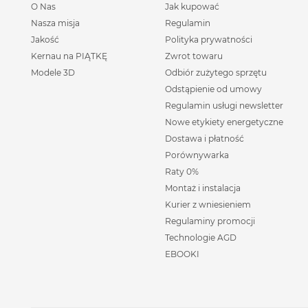
O Nas
Jak kupować
Nasza misja
Regulamin
Jakość
Polityka prywatności
Kernau na PIĄTKĘ
Zwrot towaru
Modele 3D
Odbiór zużytego sprzętu
Odstąpienie od umowy
Regulamin usługi newsletter
Nowe etykiety energetyczne
Dostawa i płatność
Porównywarka
Raty 0%
Montaż i instalacja
Kurier z wniesieniem
Regulaminy promocji
Technologie AGD
EBOOKI