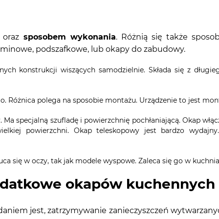
 oraz
sposobem wykonania
. Różnią się także sposo
ominowe, podszafkowe, lub okapy do zabudowy.
nych konstrukcji wiszących samodzielnie. Składa się z dług
 Różnica polega na sposobie montażu. Urządzenie to jest mont
Ma specjalną szufladę i powierzchnię pochłaniającą. Okap włącz
wielkiej powierzchni. Okap teleskopowy jest bardzo wyda
uca się w oczy, tak jak modele wyspowe. Zaleca się go w kuchnia
 dodatkowe okapów kuchennych
daniem jest, zatrzymywanie zanieczyszczeń wytwarzanyc