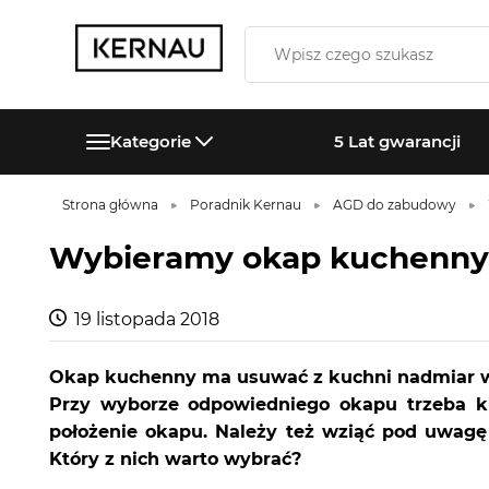
Kategorie
5 Lat gwarancji
Strona główna
Poradnik Kernau
AGD do zabudowy
Wybieramy okap kuchenny
19 listopada 2018
Okap kuchenny ma usuwać z kuchni nadmiar wil
Przy wyborze odpowiedniego okapu trzeba kie
położenie okapu. Należy też wziąć pod uwag
Który z nich warto wybrać?