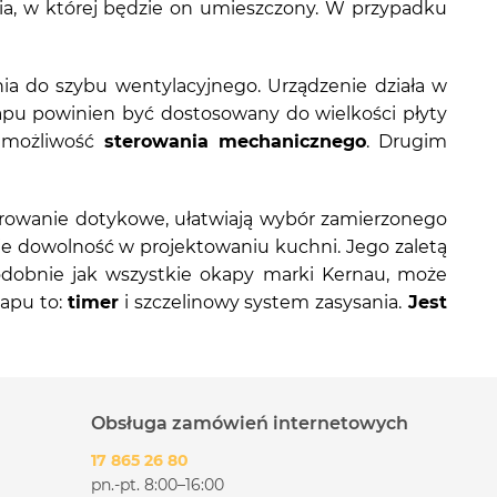
a, w której będzie on umieszczony. W przypadku
a do szybu wentylacyjnego. Urządzenie działa w
pu powinien być dostosowany do wielkości płyty
t możliwość
sterowania mechanicznego
. Drugim
erowanie dotykowe, ułatwiają wybór zamierzonego
e dowolność w projektowaniu kuchni. Jego zaletą
odobnie jak wszystkie okapy marki Kernau, może
kapu to:
timer
i szczelinowy system zasysania.
Jest
Obsługa zamówień internetowych
17 865 26 80
pn.-pt. 8:00–16:00