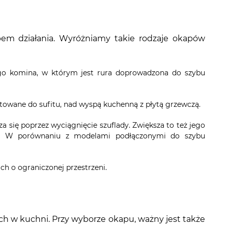
bem działania. Wyróżniamy takie rodzaje okapów
iego komina, w którym jest rura doprowadzona do szybu
owane do sufitu, nad wyspą kuchenną z płytą grzewczą.
a się poprzez wyciągnięcie szuflady. Zwiększa to też jego
jny. W porównaniu z modelami podłączonymi do szybu
ch o ograniczonej przestrzeni.
h w kuchni. Przy wyborze okapu, ważny jest także