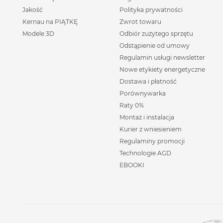
Jakość
Polityka prywatności
Kernau na PIĄTKĘ
Zwrot towaru
Modele 3D
Odbiór zużytego sprzętu
Odstąpienie od umowy
Regulamin usługi newsletter
Nowe etykiety energetyczne
Dostawa i płatność
Porównywarka
Raty 0%
Montaż i instalacja
Kurier z wniesieniem
Regulaminy promocji
Technologie AGD
EBOOKI