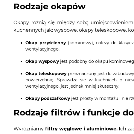
Rodzaje okapów
Okapy różnią się między sobą umiejscowieniem
kuchennych jak: wyspowe, okapy teleskopowe, k
Okap przyścienny
(kominowy), należy do klasycz
wentylacyjnego.
Okap wyspowy
jest podobny do okapu kominowego.
Okap teleskopowy
przeznaczony jest do zabudowy. 
powierzchnię. Sprawdza się w kuchniach o nie
wentylacyjnego, jest jednak mniej skuteczny.
Okapy podszafkowy
jest prosty w montażu i nie rz
Rodzaje filtrów i funkcje
Wyróżniamy
filtry węglowe i aluminiowe.
Ich za