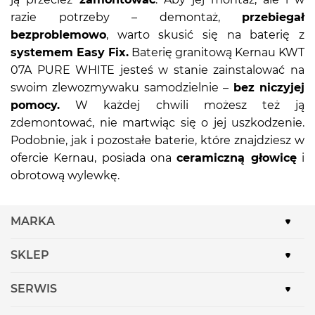
razie potrzeby – demontaż,
przebiegał
bezproblemowo
, warto skusić się na baterię z
systemem Easy Fix.
Baterię granitową Kernau KWT
07A PURE WHITE jesteś w stanie zainstalować na
swoim zlewozmywaku samodzielnie –
bez niczyjej
pomocy.
W każdej chwili możesz też ją
zdemontować, nie martwiąc się o jej uszkodzenie.
Podobnie, jak i pozostałe baterie, które znajdziesz w
ofercie Kernau, posiada ona
ceramiczną głowicę
i
obrotową wylewkę.
MARKA
SKLEP
SERWIS