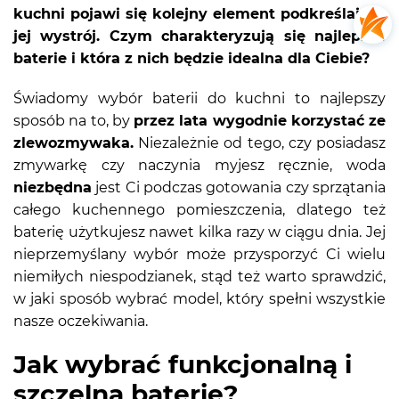
kuchni pojawi się kolejny element podkreślający
jej wystrój. Czym charakteryzują się najlepsze
baterie i która z nich będzie idealna dla Ciebie?
Świadomy wybór baterii do kuchni to najlepszy
sposób na to, by
przez lata wygodnie korzystać ze
zlewozmywaka.
Niezależnie od tego, czy posiadasz
zmywarkę czy naczynia myjesz ręcznie, woda
niezbędna
jest Ci podczas gotowania czy sprzątania
całego kuchennego pomieszczenia, dlatego też
baterię użytkujesz nawet kilka razy w ciągu dnia. Jej
nieprzemyślany wybór może przysporzyć Ci wielu
niemiłych niespodzianek, stąd też warto sprawdzić,
w jaki sposób wybrać model, który spełni wszystkie
nasze oczekiwania.
Jak wybrać funkcjonalną i
szczelną baterię?