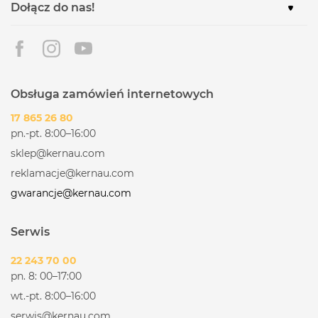
Dołącz do nas!
Obsługa zamówień internetowych
17 865 26 80
pn.-pt. 8:00–16:00
sklep@kernau.com
reklamacje@kernau.com
gwarancje@kernau.com
Serwis
22 243 70 00
pn. 8: 00–17:00
wt.-pt. 8:00–16:00
serwis@kernau.com