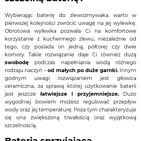
Wybierając baterię do zlewozmywaka, warto w
pierwszej kolejności zwrócić uwagę na jej wylewkę.
Obrotowa wylewka pozwala Ci na komfortowe
korzystanie z kuchennego zlewu, niezależnie od
tego, czy posiada on jedną, półtorej czy dwie
komory. Takie rozwiązanie daje Ci również dużą
swobodę
podczas napełniania wodą różnego
rodzaju naczyń –
od małych po duże garnki.
Innym
godnym uwagi rozwiązaniem jest głowica
ceramiczna, za sprawą której użytkowanie baterii
jest jeszcze
łatwiejsze i przyjemniejsze.
Dużo
wygodniej bowiem możesz regulować przepływ
wody oraz jej temperaturę. Poza tym charakteryzuje
się ona zwiększoną trwałością oraz wyjątkową
szczelnością.
Bateria sprzyjająca