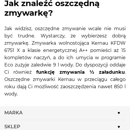
Jak znaleźć oszczędną
zmywarkę?
Jak widzisz, oszczędne zmywanie wcale nie musi
być trudne. Wystarczy, że wybierzesz dobrą
zmywarkę. Zmywarka wolnostojąca Kernau KFDW
6751 X a klasie energetycznej A++ pomieści aż 15
kompletów naczyń, a do ich umycia w programie
Eco zużyje zaledwie 9 l wody. Do dyspozycji oddaje
Ci również
funkcję zmywania ½ załadunku
.
Oszczędne zmywarki Kernau w przeciągu całego
roku dają Ci możliwość zaoszczędzenia nawet 850 l
wody.
MARKA
SKLEP