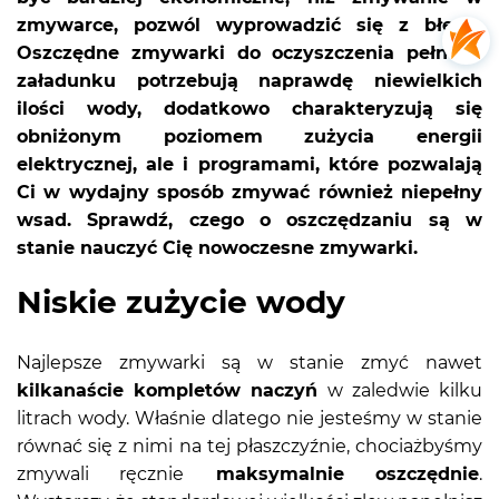
zmywarce, pozwól wyprowadzić się z błędu.
Oszczędne zmywarki do oczyszczenia pełnego
załadunku potrzebują naprawdę niewielkich
ilości wody, dodatkowo charakteryzują się
obniżonym poziomem zużycia energii
elektrycznej, ale i programami, które pozwalają
Ci w wydajny sposób zmywać również niepełny
wsad. Sprawdź, czego o oszczędzaniu są w
stanie nauczyć Cię nowoczesne zmywarki.
Niskie zużycie wody
Najlepsze zmywarki są w stanie zmyć nawet
kilkanaście kompletów naczyń
w zaledwie kilku
litrach wody. Właśnie dlatego nie jesteśmy w stanie
równać się z nimi na tej płaszczyźnie, chociażbyśmy
zmywali ręcznie
maksymalnie oszczędnie
.