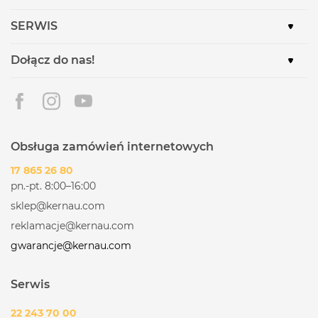
SERWIS
Dołącz do nas!
Obsługa zamówień internetowych
17 865 26 80
pn.-pt. 8:00–16:00
sklep@kernau.com
reklamacje@kernau.com
gwarancje@kernau.com
Serwis
22 243 70 00