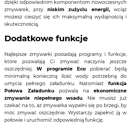
dzięki odpowiednim komponentom nowoczesnych
zmywarek, przy
niskim zużyciu energii,
wciąż
możesz cieszyć się ich maksymalną wydajnością i
skutecznością.
Dodatkowe funkcje
Najlepsze zmywarki posiadają programy i funkcje,
które pozwalają Ci zmywać naczynia jeszcze
oszczędniej.
W programie Eco
pobierać będą
minimalną konieczną ilość wody potrzebną do
umycia pełnego załadunku. Natomiast
funkcja
Połowa Załadunku
pozwala na
ekonomiczne
zmywanie niepełnego wsadu
. Nie musisz już
czekać na to, aż zmywarka wypełni się po brzegi, by
móc zmywać oszczędnie. Wystarczy zapełnić ją w
połowie i uruchomić odpowiednią funkcję.