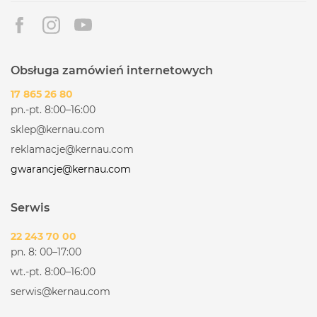
Obsługa zamówień internetowych
17 865 26 80
pn.-pt. 8:00–16:00
sklep@kernau.com
reklamacje@kernau.com
gwarancje@kernau.com
Serwis
22 243 70 00
pn. 8: 00–17:00
wt.-pt. 8:00–16:00
serwis@kernau.com