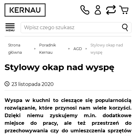
MENU
Strona
Poradnik
Stylowy okap nad
AGD
główna
Kernau
wyspę
Stylowy okap nad wyspę
23 listopada 2020
Wyspa w kuchni to cieszące się popularnością
rozwiązanie, które przynosi nam wiele korzyści.
Dzięki niemu zyskujemy m.in. dodatkowe
miejsce do pracy, ale też przestrzeń do
przechowywania czy do umieszczenia sprzętów