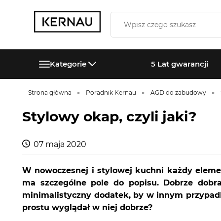
Kategorie
5 Lat gwarancji
Strona główna
Poradnik Kernau
AGD do zabudowy
Stylowy okap, czyli jaki?
07 maja 2020
W nowoczesnej i stylowej kuchni każdy elemen
ma szczególne pole do popisu. Dobrze dobra
minimalistyczny dodatek, by w innym przypadk
prostu wyglądał w niej dobrze?