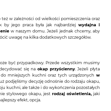
 też w zależności od wielkości pomieszczenia oraz
 by jego praca była jak najbardziej
wydajna i
enie
w naszym domu. Jeżeli jednak chcemy, aby
ócić uwagę na kilka dodatkowych szczegółów.
może być przypadkowy. Przede wszystkim musimy
 zdecydować się na
okap przyścienny
. Jeżeli płyta
 do mniejszych kuchni oraz tych urządzonych
w
uż podjęliśmy decyzję odnośnie do rodzaju okapu,
u kuchni, ale także i do wykończenia pozostałych
ie stylowego okapu, jest
rodzaj oświetlenia,
jaki
ajlepszy efekt, opcja.