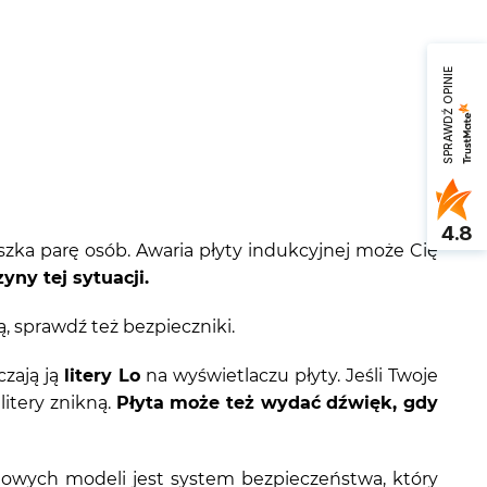
SPRAWDŹ OPINIE
4.8
zka parę osób. Awaria płyty indukcyjnej może Cię
yny tej sytuacji.
ą, sprawdź też bezpieczniki.
czają ją
litery Lo
na wyświetlaczu płyty. Jeśli Twoje
litery znikną.
Płyta może też wydać dźwięk, gdy
owych modeli jest system bezpieczeństwa, który