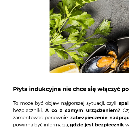
Płyta indukcyjna nie chce się włączyć p
To może być objaw najgorszej sytuacji, czyli
spal
bezpieczniki.
A co z samym urządzeniem?
Czy
zamontować ponownie
zabezpieczenie nadprą
powinna być informacja,
gdzie jest bezpiecznik
w 