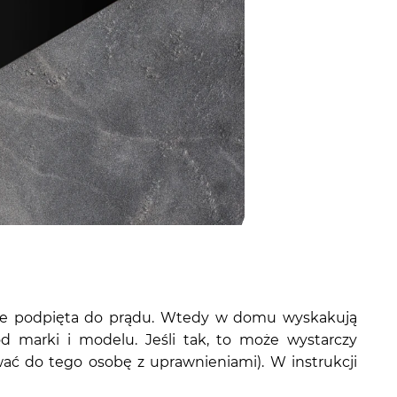
ła źle podpięta do prądu. Wtedy w domu wyskakują
d marki i modelu. Jeśli tak, to może wystarczy
wać do tego osobę z uprawnieniami). W instrukcji