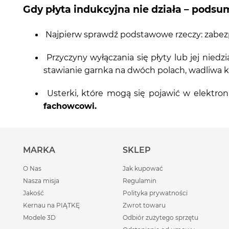
Gdy płyta indukcyjna nie działa – pods
Najpierw sprawdź podstawowe rzeczy: zabezpi
Przyczyny wyłączania się płyty lub jej niedzi
stawianie garnka na dwóch polach, wadliwa k
Usterki, które mogą się pojawić w elektron
fachowcowi.
MARKA
SKLEP
O Nas
Jak kupować
Nasza misja
Regulamin
Jakość
Polityka prywatności
Kernau na PIĄTKĘ
Zwrot towaru
Modele 3D
Odbiór zużytego sprzętu