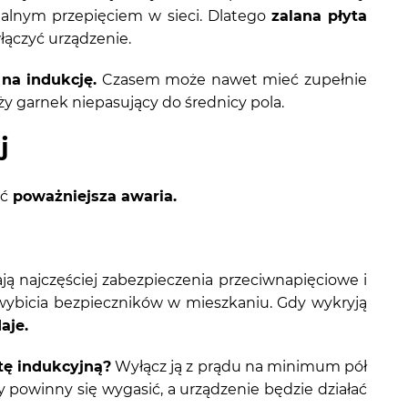
alnym przepięciem w sieci. Dlatego
zalana płyta
łączyć urządzenie.
na indukcję.
Czasem może nawet mieć zupełnie
ży garnek niepasujący do średnicy pola.
j
yć
poważniejsza awaria.
ają najczęściej zabezpieczenia przeciwnapięciowe i
wybicia bezpieczników w mieszkaniu. Gdy wykryją
aje.
tę indukcyjną?
Wyłącz ją z prądu na minimum pół
 powinny się wygasić, a urządzenie będzie działać