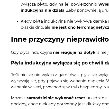
wyłącza płytę, gdy na jej powierzchnię
wylej
indukcyjna nie działa
. Żeby ponownie ją uru
Kiedy płyta indukcyjna nie wykrywa garnka a
płaskie dno, ale
nie jest ono ferromagnetyc
Inne przyczyny nieprawidło
Gdy płyta indukcyjna
nie reaguje na dotyk
, a ni
Płyta indukcyjna wyłącza się po chwili d
Jeśli nic się nie wylało z garnków, a płyta się wy
wyłączają się, gdy pojawia się wahanie napięcia.
wahania w sieci, przechodzą w tryb bezpieczny. Na
Możesz
samodzielnie wykonać reset
urządzenia,
godziny, choć niekiedy potrzebny jest dłuższy cza