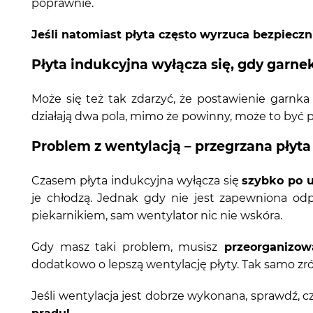
poprawnie.
Jeśli natomiast płyta często wyrzuca bezpieczn
Płyta indukcyjna wyłącza się, gdy garnek
Może się też tak zdarzyć, że postawienie garn
działają dwa pola, mimo że powinny, może to być
Problem z wentylacją – przegrzana płyta
Czasem płyta indukcyjna wyłącza się
szybko po 
je chłodzą. Jednak gdy nie jest zapewniona odpo
piekarnikiem, sam wentylator nic nie wskóra.
Gdy masz taki problem, musisz
przeorganizow
dodatkowo o lepszą wentylację płyty. Tak samo zró
Jeśli wentylacja jest dobrze wykonana, sprawdź, c