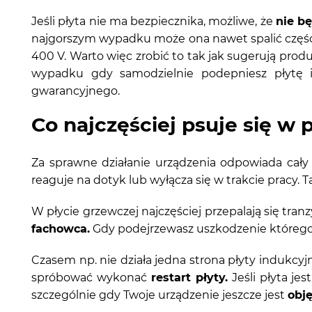
Jeśli płyta nie ma bezpiecznika, możliwe, że
nie b
najgorszym wypadku może ona nawet spalić część 
400 V. Warto więc zrobić to tak jak sugerują pro
wypadku gdy samodzielnie podepniesz płytę
gwarancyjnego.
Co najczęściej psuje się w 
Za sprawne działanie urządzenia odpowiada cał
reaguje na dotyk lub wyłącza się w trakcie pracy. T
W płycie grzewczej najczęściej przepalają się tr
fachowca.
Gdy podejrzewasz uszkodzenie któregoś 
Czasem np. nie działa jedna strona płyty indukcy
spróbować wykonać
restart płyty.
Jeśli płyta je
szczególnie gdy Twoje urządzenie jeszcze jest
obj