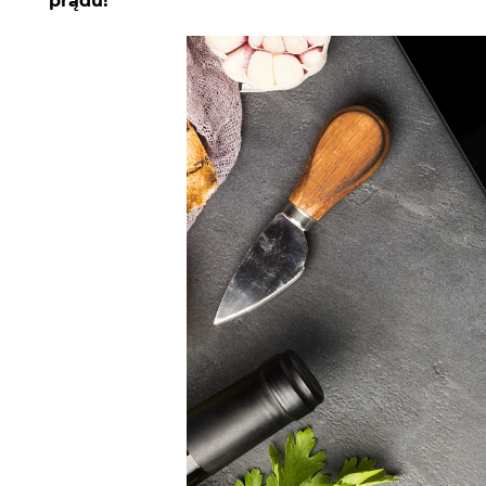
prądu!