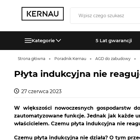
Kategorie
5 Lat gwarancji
Strona główna
Poradnik Kernau
AGD do zabudowy
Płyta indukcyjna nie reagu
27 czerwca 2023
W większości nowoczesnych gospodarstw do
zautomatyzowane funkcje. Jednak jak każde u
właścicielem. Czemu płyta indukcyjna nie reag
Czemu płyta indukcyjna nie działa? O tym prze