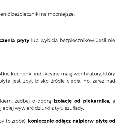
enić bezpieczniki na mocniejsze.
czenia płyty
lub wybicia bezpieczników. Jeśli nie
kie kuchenki indukcyjne mają wentylatory, który
ta jest zbyt blisko źródła ciepła, np. zaraz nad
ikiem, zadbaj o dobrą
izolację od piekarnika,
a
jlepiej wywierć dziurki z tyłu szuflady.
y to zrobić,
koniecznie odłącz najpierw płytę od