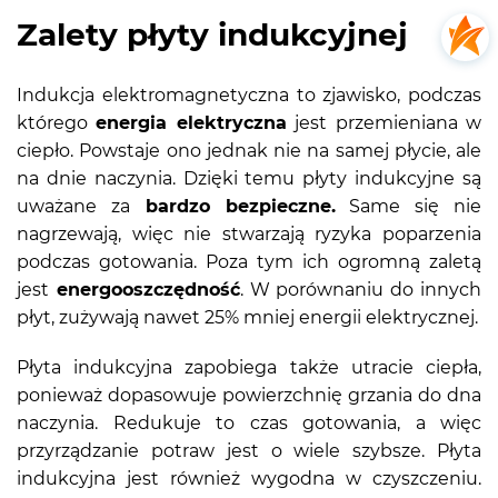
Zalety płyty indukcyjnej
Indukcja elektromagnetyczna to zjawisko, podczas
którego
energia elektryczna
jest przemieniana w
ciepło. Powstaje ono jednak nie na samej płycie, ale
na dnie naczynia. Dzięki temu płyty indukcyjne są
uważane za
bardzo bezpieczne.
Same się nie
nagrzewają, więc nie stwarzają ryzyka poparzenia
podczas gotowania. Poza tym ich ogromną zaletą
jest
energooszczędność
. W porównaniu do innych
płyt, zużywają nawet 25% mniej energii elektrycznej.
Płyta indukcyjna zapobiega także utracie ciepła,
ponieważ dopasowuje powierzchnię grzania do dna
naczynia. Redukuje to czas gotowania, a więc
przyrządzanie potraw jest o wiele szybsze. Płyta
indukcyjna jest również wygodna w czyszczeniu.