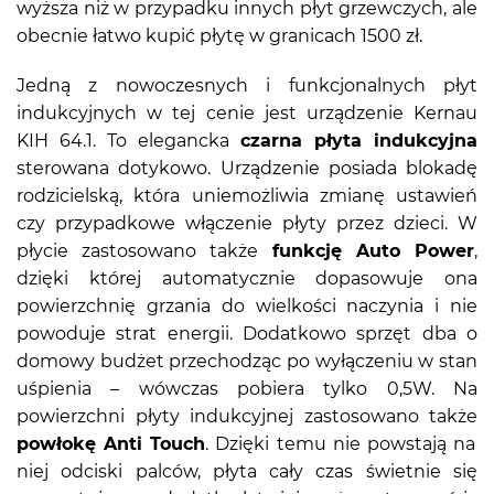
wyższa niż w przypadku innych płyt grzewczych, ale
obecnie łatwo kupić płytę w granicach 1500 zł.
Jedną z nowoczesnych i funkcjonalnych płyt
indukcyjnych w tej cenie jest urządzenie Kernau
KIH 64.1. To elegancka
czarna płyta indukcyjna
sterowana dotykowo. Urządzenie posiada blokadę
rodzicielską, która uniemożliwia zmianę ustawień
czy przypadkowe włączenie płyty przez dzieci. W
płycie zastosowano także
funkcję Auto Power
,
dzięki której automatycznie dopasowuje ona
powierzchnię grzania do wielkości naczynia i nie
powoduje strat energii. Dodatkowo sprzęt dba o
domowy budżet przechodząc po wyłączeniu w stan
uśpienia – wówczas pobiera tylko 0,5W. Na
powierzchni płyty indukcyjnej zastosowano także
powłokę Anti Touch
. Dzięki temu nie powstają na
niej odciski palców, płyta cały czas świetnie się