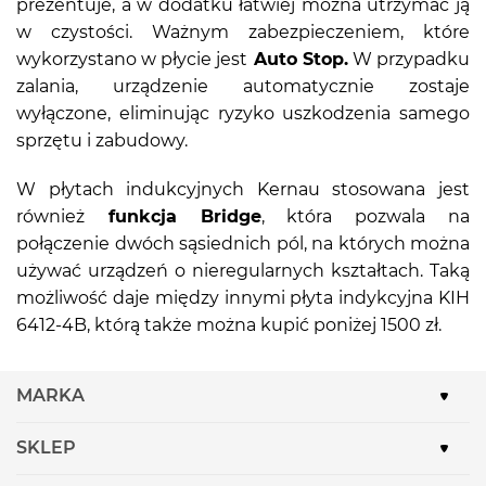
prezentuje, a w dodatku łatwiej można utrzymać ją
w czystości. Ważnym zabezpieczeniem, które
wykorzystano w płycie jest
Auto Stop.
W przypadku
zalania, urządzenie automatycznie zostaje
wyłączone, eliminując ryzyko uszkodzenia samego
sprzętu i zabudowy.
W płytach indukcyjnych Kernau stosowana jest
również
funkcja Bridge
, która pozwala na
połączenie dwóch sąsiednich pól, na których można
używać urządzeń o nieregularnych kształtach. Taką
możliwość daje między innymi płyta indykcyjna KIH
6412-4B, którą także można kupić poniżej 1500 zł.
MARKA
SKLEP