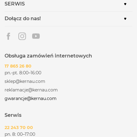
SERWIS
Dołącz do nas!
Obsługa zamówień internetowych
17 865 26 80
pn.-pt. 8:00–16:00
sklep@kernau.com
reklamacje@kernau.com
gwarancje@kernau.com
Serwis
22 243 70 00
pn. 8: 00–17:00