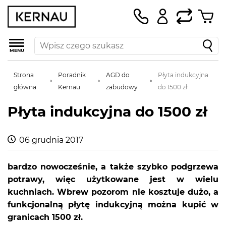
MENU
Strona
Poradnik
AGD do
Płyta indukcyjna
główna
Kernau
zabudowy
do 1500 zł
Płyta indukcyjna do 1500 zł
06 grudnia 2017
bardzo nowocześnie, a także szybko podgrzewa
potrawy, więc użytkowane jest w wielu
kuchniach. Wbrew pozorom nie kosztuje dużo, a
funkcjonalną płytę indukcyjną można kupić w
granicach 1500 zł.