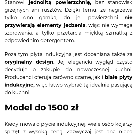
Stanowi
jednolitą powierzchnię,
bez stanowisk
grzejnych ani rusztów. Dzięki temu, że nagrzewa
tylko dno garnka, do jej powierzchni
nie
przywierają elementy jedzenia
, więc nie wymaga
szorowania, a tylko przetarcia miękką szmatką z
odpowiednim detergentem.
Poza tym płyta indukcyjna jest doceniana także za
oryginalny design.
Jej elegancki wygląd często
decyduje o zakupie do nowoczesnej kuchni.
Producenci oferują zarówno czarne, jak i
białe płyty
indukcyjne,
więc łatwo wybrać tą idealnie pasującą
do kuchni.
Model do 1500 zł
Kiedy mowa o płycie indukcyjnej, wiele osób kojarzy
sprzęt z wysoką ceną. Zazwyczaj jest ona nieco