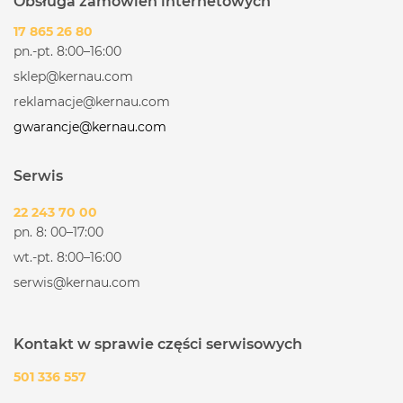
Obsługa zamówień internetowych
17 865 26 80
pn.-pt. 8:00–16:00
sklep@kernau.com
reklamacje@kernau.com
gwarancje@kernau.com
Serwis
22 243 70 00
pn. 8: 00–17:00
wt.-pt. 8:00–16:00
serwis@kernau.com
Kontakt w sprawie części serwisowych
501 336 557