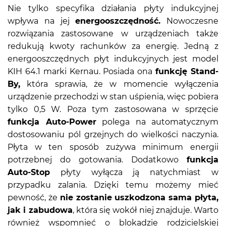
Nie tylko specyfika działania płyty indukcyjnej
wpływa na jej
energooszczędność.
Nowoczesne
rozwiązania zastosowane w urządzeniach także
redukują kwoty rachunków za energię. Jedną z
energooszczędnych płyt indukcyjnych jest model
KIH 64.1 marki Kernau. Posiada ona
funkcję Stand-
By,
która sprawia, że w momencie wyłączenia
urządzenie przechodzi w stan uśpienia, więc pobiera
tylko 0,5 W. Poza tym zastosowana w sprzęcie
funkcja Auto-Power
polega na automatycznym
dostosowaniu pól grzejnych do wielkości naczynia.
Płyta w ten sposób zużywa minimum energii
potrzebnej do gotowania. Dodatkowo
funkcja
Auto-Stop
płyty wyłącza ją natychmiast w
przypadku zalania. Dzięki temu możemy mieć
pewność, że
nie zostanie uszkodzona sama płyta,
jak i zabudowa
, która się wokół niej znajduje. Warto
również wspomnieć o blokadzie rodzicielskiej