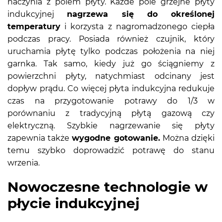
naczynia z polem płyty. Każde pole grzejne płyty
indukcyjnej
nagrzewa się do określonej
temperatury
i korzysta z nagromadzonego ciepła
podczas pracy. Posiada również czujnik, który
uruchamia płytę tylko podczas położenia na niej
garnka. Tak samo, kiedy już go ściągniemy z
powierzchni płyty, natychmiast odcinany jest
dopływ prądu. Co więcej płyta indukcyjna redukuje
czas na przygotowanie potrawy do 1/3 w
porównaniu z tradycyjną płytą gazową czy
elektryczną. Szybkie nagrzewanie się płyty
zapewnia także
wygodne gotowanie.
Można dzięki
temu szybko doprowadzić potrawę do stanu
wrzenia.
Nowoczesne technologie w
płycie indukcyjnej