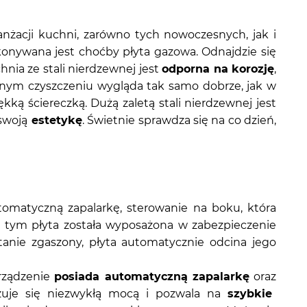
ranżacji kuchni, zarówno tych nowoczesnych, jak i
konywana jest choćby płyta gazowa. Odnajdzie się
nia ze stali nierdzewnej jest
odporna na korozję
,
znym czyszczeniu wygląda tak samo dobrze, jak w
ą ściereczką. Dużą zaletą stali nierdzewnej jest
 swoją
estetykę
. Świetnie sprawdza się na co dzień,
omatyczną zapalarkę, sterowanie na boku, która
 tym płyta została wyposażona w zabezpieczenie
anie zgaszony, płyta automatycznie odcina jego
urządzenie
posiada automatyczną zapalarkę
oraz
ryzuje się niezwykłą mocą i pozwala na
szybkie