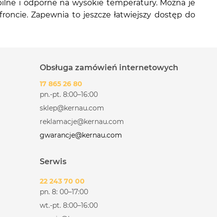
bilne i odporne na wysokie temperatury. Można je
oncie. Zapewnia to jeszcze łatwiejszy dostęp do
Obsługa zamówień internetowych
17 865 26 80
pn.-pt. 8:00–16:00
sklep@kernau.com
reklamacje@kernau.com
gwarancje@kernau.com
Serwis
22 243 70 00
pn. 8: 00–17:00
wt.-pt. 8:00–16:00