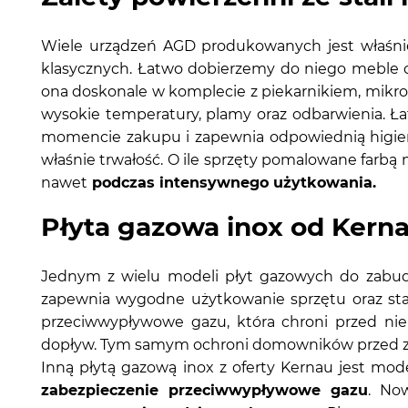
Wiele urządzeń AGD produkowanych jest właśn
klasycznych. Łatwo dobierzemy do niego meble 
ona doskonale w komplecie z piekarnikiem, mik
wysokie temperatury, plamy oraz odbarwienia. Ł
momencie zakupu i zapewnia odpowiednią higienę.
właśnie trwałość. O ile sprzęty pomalowane farbą m
nawet
podczas intensywnego użytkowania.
Płyta gazowa inox od Kern
Jednym z wielu modeli płyt gazowych do zabudo
zapewnia wygodne użytkowanie sprzętu oraz sta
przeciwwypływowe gazu, która chroni przed nie
dopływ. Tym samym ochroni domowników przed 
Inną płytą gazową inox z oferty Kernau jest mod
zabezpieczenie przeciwwypływowe gazu
. No