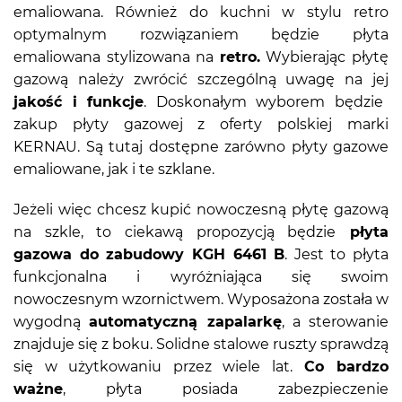
emaliowana. Również do kuchni w stylu retro
optymalnym rozwiązaniem będzie płyta
emaliowana stylizowana na
retro.
Wybierając płytę
gazową należy zwrócić szczególną uwagę na jej
jakość i funkcje
. Doskonałym wyborem będzie
zakup płyty gazowej z oferty polskiej marki
KERNAU. Są tutaj dostępne zarówno płyty gazowe
emaliowane, jak i te szklane.
Jeżeli więc chcesz kupić nowoczesną płytę gazową
na szkle, to ciekawą propozycją będzie
płyta
gazowa do zabudowy KGH 6461 B
. Jest to płyta
funkcjonalna i wyróżniająca się swoim
nowoczesnym wzornictwem. Wyposażona została w
wygodną
automatyczną zapalarkę
, a sterowanie
znajduje się z boku. Solidne stalowe ruszty sprawdzą
się w użytkowaniu przez wiele lat.
Co bardzo
ważne
, płyta posiada zabezpieczenie