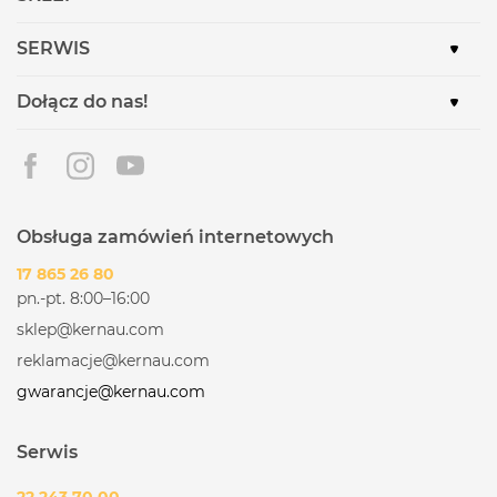
SERWIS
Dołącz do nas!
Obsługa zamówień internetowych
17 865 26 80
pn.-pt. 8:00–16:00
sklep@kernau.com
reklamacje@kernau.com
gwarancje@kernau.com
Serwis
22 243 70 00