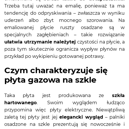
Trzeba tutaj uważać na emalię, ponieważ ta ma
tendencję do odpryskiwania – zwłaszcza w wyniku
uderzeń albo zbyt mocnego szorowania. Na
emaliowanej płycie ruszty osadzane są w
specjalnych zagłębieniach – takie rozwiązanie
ułatwia utrzymanie należytej
czystości na płycie, a
poza tym skutecznie ogranicza wypływ płynów na
przykład po wykipieniu gotowanej potrawy.
Czym charakteryzuje się
płyta gazowa na szkle
Taka płyta jest produkowana ze
szkła
hartowanego
. Swoim wyglądem łudząco
przypomina więc płyty elektryczne. Niewątpliwą
zaletą tej płyty jest jej
elegancki wygląd
– palniki
osadzone na szkle prezentują się nowocześnie i