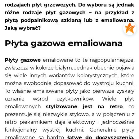
rodzajach płyt grzewczych. Do wyboru są jednak
różne rodzaje płyt gazowych – na przykład z
płytą podpalnikową szklaną lub z emaliowaną.
Jaką wybrać?
Płyta gazowa emaliowana
Płyty gazowe
emaliowane to te najpopularniejsze,
zwłaszcza w kolorze białym. Jednak obecnie pojawia
się wiele innych wariantów kolorystycznych, które
można swobodnie dopasować do wystroju kuchni.
To właśnie emaliowane płyty jako pierwsze zyskały
uznanie wśród użytkowników. Wiele płyt
emaliowanych
stylizowane jest na retro
, co
prezentuje się niezwykle stylowo, a w połączeniu z
retro piekarnikiem daje efektowny i jednocześnie
funkcjonalny wystrój kuchni. Generalnie płyty
emaliowane są bardzo
łatwe do doczyszczenia.