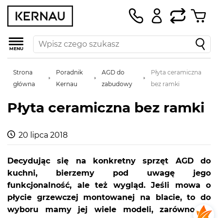
MENU
Strona
Poradnik
AGD do
Płyta ceramiczna
główna
Kernau
zabudowy
bez ramki
Płyta ceramiczna bez ramki
20 lipca 2018
Decydując się na konkretny sprzęt AGD do
kuchni, bierzemy pod uwagę jego
funkcjonalność, ale też wygląd. Jeśli mowa o
płycie grzewczej montowanej na blacie, to do
wyboru mamy jej wiele modeli, zarówno ze