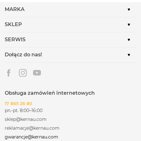
MARKA
SKLEP
SERWIS
Dołącz do nas!
Obsługa zamówień internetowych
17 865 26 80
pn.-pt. 8:00–16:00
sklep@kernau.com
reklamacje@kernau.com
gwarancje@kernau.com