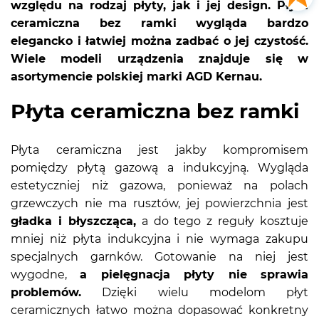
względu na rodzaj płyty, jak i jej design. Płyta
ceramiczna bez ramki wygląda bardzo
elegancko i łatwiej można zadbać o jej czystość.
Wiele modeli urządzenia znajduje się w
asortymencie polskiej marki AGD Kernau.
Płyta ceramiczna bez ramki
Płyta ceramiczna jest jakby kompromisem
pomiędzy płytą gazową a indukcyjną. Wygląda
estetyczniej niż gazowa, ponieważ na polach
grzewczych nie ma rusztów, jej powierzchnia jest
gładka i błyszcząca,
a do tego z reguły kosztuje
mniej niż płyta indukcyjna i nie wymaga zakupu
specjalnych garnków. Gotowanie na niej jest
wygodne,
a pielęgnacja płyty nie sprawia
problemów.
Dzięki wielu modelom płyt
ceramicznych łatwo można dopasować konkretny