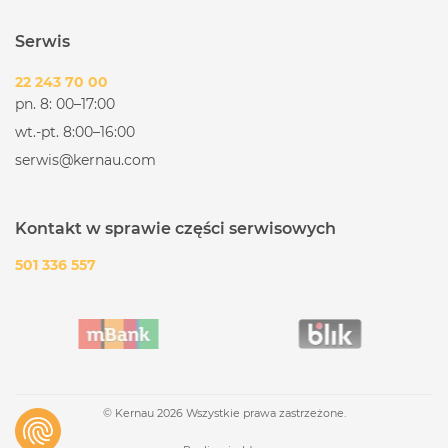
Serwis
22 243 70 00
pn. 8: 00–17:00
wt.-pt. 8:00–16:00
serwis@kernau.com
Kontakt w sprawie części serwisowych
501 336 557
© Kernau 2026 Wszystkie prawa zastrzeżone.