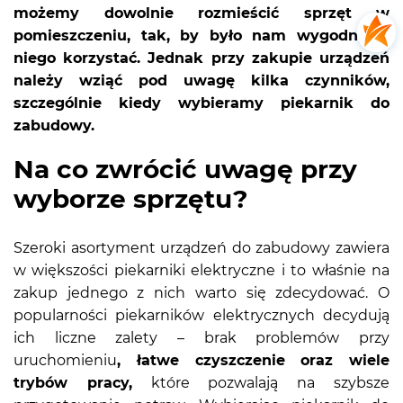
możemy dowolnie rozmieścić sprzęt w
pomieszczeniu, tak, by było nam wygodnie z
niego korzystać. Jednak przy zakupie urządzeń
należy wziąć pod uwagę kilka czynników,
szczególnie kiedy wybieramy piekarnik do
zabudowy.
Na co zwrócić uwagę przy
wyborze sprzętu?
Szeroki asortyment urządzeń do zabudowy zawiera
w większości
piekarniki
elektryczne i to właśnie na
zakup jednego z nich warto się zdecydować. O
popularności piekarników elektrycznych decydują
ich liczne zalety – brak problemów przy
uruchomieniu
, łatwe czyszczenie oraz wiele
trybów pracy,
które pozwalają na szybsze