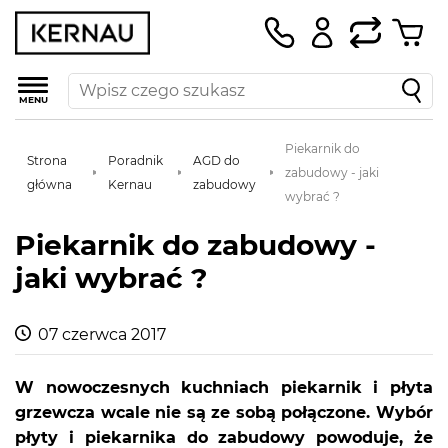
MENU
Piekarnik do
Strona
Poradnik
AGD do
zabudowy - jaki
główna
Kernau
zabudowy
wybrać ?
Piekarnik do zabudowy -
jaki wybrać ?
07 czerwca 2017
W nowoczesnych kuchniach piekarnik i płyta
grzewcza wcale nie są ze sobą połączone. Wybór
płyty i piekarnika do zabudowy powoduje, że