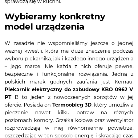
sprawdzą się w kuchni.
Wybieramy konkretny
model urządzenia
W zasadzie nie wspomnieliśmy jeszcze o jednej
ważnej kwestii, która ma duże znaczenie podczas
wyboru piekarnika, jak i każdego innego urządzenia
– jego marce. Nie każda z nich oferuje pewne,
bezpieczne i funkcjonalne rozwiązania. Jedną z
polskich marek godnych zaufania jest Kernau.
Piekarnik elektryczny do zabudowy KBO 0962 V
PT
B to jeden z nowoczesnych sprzętów w jej
ofercie. Posiada on
Termoobieg 3D
, który umożliwia
pieczenie nawet kilku potraw na różnych
poziomach komory. Grzałka kołowa oraz wentylator
rozprowadzają w niej równomiernie powietrze,
oszczędzając w ten sposób energię i skracając czas