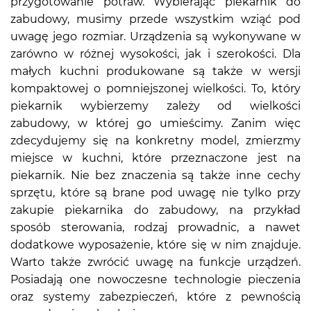
przygotowanie potraw. Wybierając piekarnik do
zabudowy, musimy przede wszystkim wziąć pod
uwagę jego rozmiar. Urządzenia są wykonywane w
zarówno w różnej wysokości, jak i szerokości. Dla
małych kuchni produkowane są także w wersji
kompaktowej o pomniejszonej wielkości. To, który
piekarnik wybierzemy zależy od wielkości
zabudowy, w której go umieścimy. Zanim więc
zdecydujemy się na konkretny model, zmierzmy
miejsce w kuchni, które przeznaczone jest na
piekarnik. Nie bez znaczenia są także inne cechy
sprzętu, które są brane pod uwagę nie tylko przy
zakupie piekarnika do zabudowy, na przykład
sposób sterowania, rodzaj prowadnic, a nawet
dodatkowe wyposażenie, które się w nim znajduje.
Warto także zwrócić uwagę na funkcje urządzeń.
Posiadają one nowoczesne technologie pieczenia
oraz systemy zabezpieczeń, które z pewnością