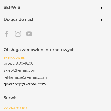
SERWIS
Dołącz do nas!
Obsługa zamówień internetowych
17 865 26 80
pn.-pt. 8:00–16:00
sklep@kernau.com
reklamacje@kernau.com
gwarancje@kernau.com
Serwis
22 243 70 00