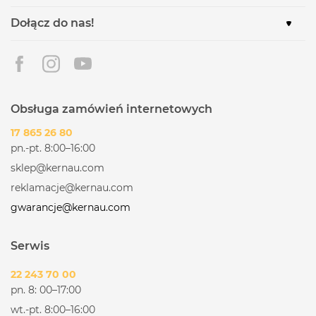
Dołącz do nas!
Obsługa zamówień internetowych
17 865 26 80
pn.-pt. 8:00–16:00
sklep@kernau.com
reklamacje@kernau.com
gwarancje@kernau.com
Serwis
22 243 70 00
pn. 8: 00–17:00
wt.-pt. 8:00–16:00