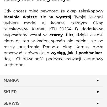
Gdy chcesz mieć pewność, że okap teleskopowy
idealnie wpisze się w wystrój
Twojej kuchni,
wybierz model w kolorze czarnym. Okap
teleskopowy Kernau KTH 10.164 B dodatkowo
wyposażony został w
czarny filtr
, dzięki czemu
element ten w żaden sposób nie odcina się od
reszty urządzenia. Ponadto okap Kernau może
pracować zarówno jako
wyciąg, jak i pochłaniacz,
dając Ci dowolność podczas aranżacji zabudowy
kuchennej.
MARKA
SKLEP
SERWIS