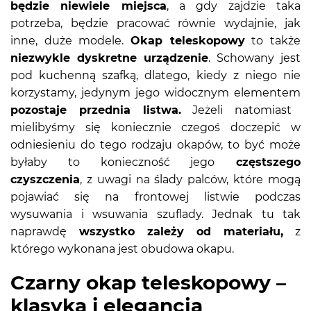
będzie niewiele miejsca
, a gdy zajdzie taka
potrzeba, będzie pracować równie wydajnie, jak
inne, duże modele.
Okap teleskopowy
to także
niezwykle dyskretne urządzenie
. Schowany jest
pod kuchenną szafką, dlatego, kiedy z niego nie
korzystamy, jedynym jego widocznym elementem
pozostaje przednia listwa.
Jeżeli natomiast
mielibyśmy się koniecznie czegoś doczepić w
odniesieniu do tego rodzaju okapów, to być może
byłaby to konieczność jego
częstszego
czyszczenia
, z uwagi na ślady palców, które mogą
pojawiać się na frontowej listwie podczas
wysuwania i wsuwania szuflady. Jednak tu tak
naprawdę
wszystko zależy od materiału,
z
którego wykonana jest obudowa okapu.
Czarny okap teleskopowy –
klasyka i elegancja