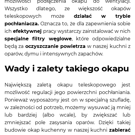
możliwości podłączenia okapu do wentylacji.
Wszystko dlatego, ze większość okapów
teleskopowych może
działać w trybie
pochłaniacza.
Oznacza to, że dla zapewnienia sobie
ich
efektywnej
pracy wystarczy zainstalować w nich
specjalne filtry węglowe
, które odpowiedzialne
będą za
oczyszczanie powietrza
w naszej kuchni z
oparów, dymu i intensywnych zapachów.
Wady i zalety takiego okapu
Największą zaletą okapu teleskopowego jest
możliwość regulacji jego powierzchni pochłaniania.
Ponieważ wyposażony jest on w specjalną szufladę,
w zależności od potrzeb, możemy wysuwać ją mniej
lub bardziej (albo wcale), by zwiększać lub
zmniejszać pole zasysania oparów. Dzięki takiej
budowie okap kuchenny w naszej kuchni
zabierać