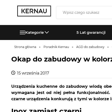
Kategorie
5 Lat gwarancji
Strona główna
Poradnik Kernau
AGD do zabudowy
Okap do zabudowy w kolor
15 września 2017
Urządzenia kuchenne do zabudowy wiodą obecn
wymagana jest od niej pełna funkcjonalność.
czarne urządzenia konkurują z tymi w kolorze 
Inox zamiast czerni