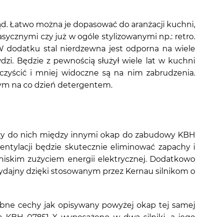
d. Łatwo można je dopasować do aranżacji kuchni,
cznymi czy już w ogóle stylizowanymi np.: retro.
 dodatku stal nierdzewna jest odporna na wiele
zi. Będzie z pewnością służył wiele lat w kuchni
yścić i mniej widoczne są na nim zabrudzenia.
nym na co dzień detergentem.
eży do nich między innymi okap do zabudowy KBH
entylacji będzie skutecznie eliminować zapachy i
niskim zużyciem energii elektrycznej. Dodatkowo
wydajny dzięki stosowanym przez Kernau silnikom o
bne cechy jak opisywany powyżej okap tej samej