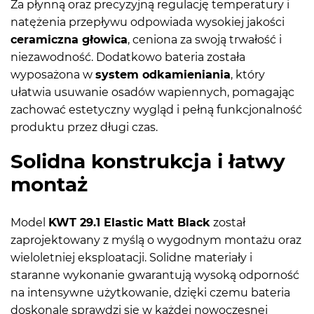
Za płynną oraz precyzyjną regulację temperatury i
natężenia przepływu odpowiada wysokiej jakości
ceramiczna głowica
, ceniona za swoją trwałość i
niezawodność. Dodatkowo bateria została
wyposażona w
system odkamieniania
, który
ułatwia usuwanie osadów wapiennych, pomagając
zachować estetyczny wygląd i pełną funkcjonalność
produktu przez długi czas.
Solidna konstrukcja i łatwy
montaż
Model
KWT 29.1 Elastic Matt Black
został
zaprojektowany z myślą o wygodnym montażu oraz
wieloletniej eksploatacji. Solidne materiały i
staranne wykonanie gwarantują wysoką odporność
na intensywne użytkowanie, dzięki czemu bateria
doskonale sprawdzi się w każdej nowoczesnej