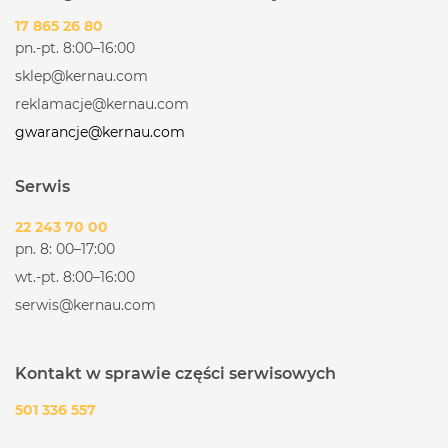
17 865 26 80
pn.-pt. 8:00–16:00
sklep@kernau.com
reklamacje@kernau.com
gwarancje@kernau.com
Serwis
22 243 70 00
pn. 8: 00–17:00
wt.-pt. 8:00–16:00
serwis@kernau.com
Kontakt w sprawie części serwisowych
501 336 557