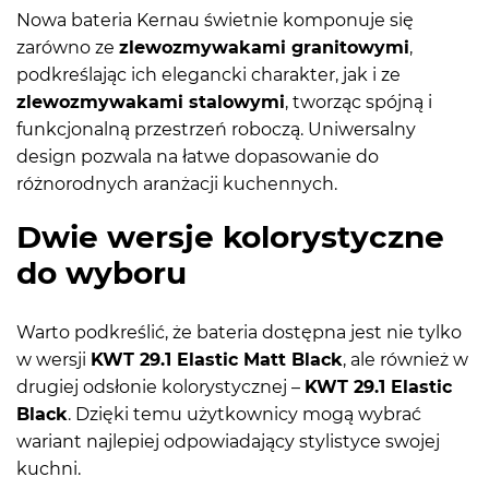
Nowa bateria Kernau świetnie komponuje się
zarówno ze
zlewozmywakami granitowymi
,
podkreślając ich elegancki charakter, jak i ze
zlewozmywakami stalowymi
, tworząc spójną i
funkcjonalną przestrzeń roboczą. Uniwersalny
design pozwala na łatwe dopasowanie do
różnorodnych aranżacji kuchennych.
Dwie wersje kolorystyczne
do wyboru
Warto podkreślić, że bateria dostępna jest nie tylko
w wersji
KWT 29.1 Elastic Matt Black
, ale również w
drugiej odsłonie kolorystycznej –
KWT 29.1 Elastic
Black
. Dzięki temu użytkownicy mogą wybrać
wariant najlepiej odpowiadający stylistyce swojej
kuchni.