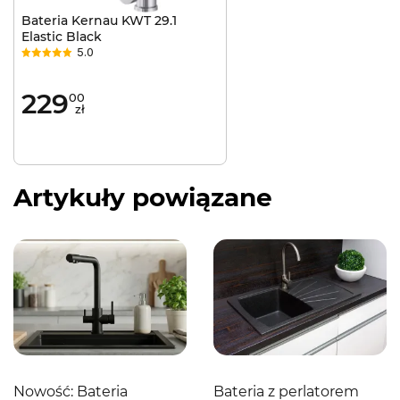
Bateria Kernau KWT 29.1
Elastic Black
5.0
229
00
zł
Artykuły powiązane
Nowość: Bateria
Bateria z perlatorem