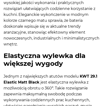
wysokiej jakości wykonania i praktycznych
rozwiązań ułatwiających codzienne korzystanie z
kuchni. Eleganckie wykończenie w modnym
kolorze czarnego matu sprawia, że bateria
doskonale wpisuje się w aktualne trendy
aranżacyjne, stanowiąc efektowny element
nowoczesnych, industrialnych i minimalistycznych
wnętrz.
Elastyczna wylewka dla
większej wygody
Jednym z największych atutów modelu
KWT 29.1
Elastic Matt Black
jest elastyczna wylewka z
możliwością obrotu o 360°. Takie rozwiązanie
zapewnia maksymalną swobodę podczas
wykonywania codziennych prac kuchennych,
ułatwiając napełnianie wysokich naczyń, mycie