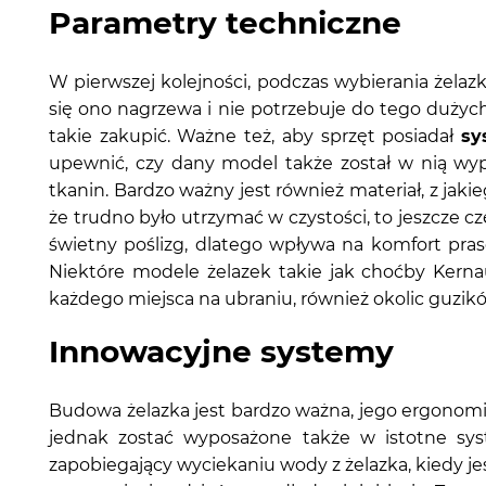
Parametry techniczne
W pierwszej kolejności, podczas wybierania żelaz
się ono nagrzewa i nie potrzebuje do tego dużych 
takie zakupić. Ważne też, aby sprzęt posiadał
sy
upewnić, czy dany model także został w nią wyp
tkanin. Bardzo ważny jest również materiał, z jak
że trudno było utrzymać w czystości, to jeszcze cz
świetny poślizg, dlatego wpływa na komfort pras
Niektóre modele żelazek takie jak choćby Kern
każdego miejsca na ubraniu, również okolic guzikó
Innowacyjne systemy
Budowa żelazka jest bardzo ważna, jego ergonomi
jednak zostać wyposażone także w istotne sys
zapobiegający wyciekaniu wody z żelazka, kiedy je