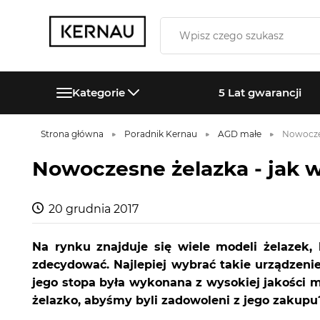
Kategorie
5 Lat gwarancji
Strona główna
Poradnik Kernau
AGD małe
Nowoczes
Nowoczesne żelazka - jak w
20 grudnia 2017
Na rynku znajduje się wiele modeli żelazek,
zdecydować. Najlepiej wybrać takie urządzeni
jego stopa była wykonana z wysokiej jakości ma
żelazko, abyśmy byli zadowoleni z jego zakupu