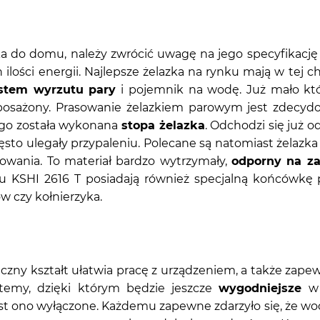
ka do domu, należy zwrócić uwagę na jego specyfikację
ilości energii. Najlepsze żelazka na rynku mają w tej c
stem wyrzutu pary
i pojemnik na wodę. Już mało któr
osażony. Prasowanie żelazkiem parowym jest zdecydowan
iego została wykonana
stopa żelazka
. Odchodzi się już o
ęsto ulegały przypaleniu. Polecane są natomiast żelazka
owania. To materiał bardzo wytrzymały,
odporny na z
au KSHI 2616 T posiadają również specjalną końcówkę 
w czy kołnierzyka.
czny kształt ułatwia pracę z urządzeniem, a także zape
temy, dzięki którym będzie jeszcze
wygodniejsze
w 
st ono wyłączone. Każdemu zapewne zdarzyło się, że woda