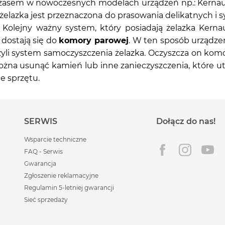
mczasem w nowoczesnych modelach urządzeń np.: Kerna
 żelazka jest przeznaczona do prasowania delikatnych i 
Kolejny ważny system, który posiadają żelazka Kerna
 dostają się do
komory parowej
. W ten sposób urządzen
czyli system samoczyszczenia żelazka. Oczyszcza on kom
ożna usunąć kamień lub inne zanieczyszczenia, które u
e sprzętu.
SERWIS
Dołącz do nas!
Wsparcie techniczne
FAQ - Serwis
Gwarancja
Zgłoszenie reklamacyjne
Regulamin 5-letniej gwarancji
Sieć sprzedaży