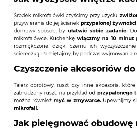
Środek mikrofalówki czyścimy przy użyciu
zwilżon
przywierania do jej ścianek
przypalonej żywności
domowy sposób, by
ułatwić sobie zadanie.
Do 
mikrofalówce. Kuchenkę
włączmy na 10 minut
p
rozmiękczone, dzięki czemu ich wyczyszczeni
ściereczką. Pamiętajmy, by podczas wyjmowania m
Czyszczenie akcesoriów do
Talerz obrotowy, ruszt czy inne akcesoria, któ
zabrudzony ruszt, na przykład od
przypalonego t
można również
myć w zmywarce.
Upewnijmy się
mikrofali.
Jak pielęgnować obudowę 