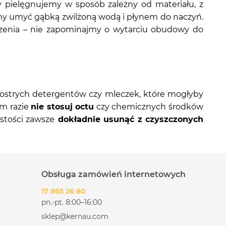
pielęgnujemy w sposób zależny od materiału, z
 umyć gąbką zwilżoną wodą i płynem do naczyń.
zenia – nie zapominajmy o wytarciu obudowy do
 ostrych detergentów czy mleczek, które mogłyby
m razie
nie stosuj octu
czy chemicznych środków
stości zawsze
dokładnie usunąć z czyszczonych
Obsługa zamówień internetowych
17 865 26 80
pn.-pt. 8:00–16:00
sklep@kernau.com