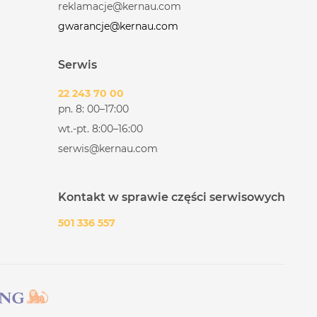
reklamacje@kernau.com
gwarancje@kernau.com
Serwis
22 243 70 00
pn. 8: 00–17:00
wt.-pt. 8:00–16:00
serwis@kernau.com
Kontakt w sprawie części serwisowych
501 336 557