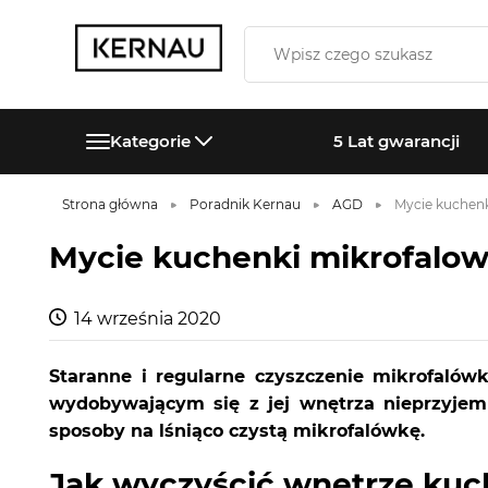
Kategorie
5 Lat gwarancji
Strona główna
Poradnik Kernau
AGD
Mycie kuchenk
Mycie kuchenki mikrofalowe
14 września 2020
Staranne i regularne czyszczenie mikrofalów
wydobywającym się z jej wnętrza nieprzyje
sposoby na lśniąco czystą mikrofalówkę.
Jak wyczyścić wnętrze kuc