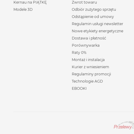
Kernau na PIĄTKĘ
Zwrot towaru
Modele 3D
Odbiór zużytego sprzętu
Odstąpienie od umowy
Regulamin usługi newsletter
Nowe etykiety energetyczne
Dostawa i płatność
Porównywarka
Raty 0%
Montaż i instalacja
Kurier z wniesieniem
Regulaminy promocji
Technologie AGD
EBOOKI