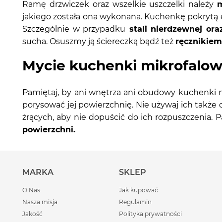
Ramę drzwiczek oraz wszelkie uszczelki należy
m
jakiego została ona wykonana. Kuchenkę pokrytą 
Szczególnie w przypadku
stali nierdzewnej ora
sucha. Osuszmy ją ściereczką bądź też
ręcznikie
Mycie kuchenki mikrofalowe
Pamiętaj, by ani wnętrza ani obudowy kuchenki 
porysować jej powierzchnię. Nie używaj ich także
żrących, aby nie dopuścić do ich rozpuszczenia. 
powierzchni.
MARKA
SKLEP
O Nas
Jak kupować
Nasza misja
Regulamin
Jakość
Polityka prywatności