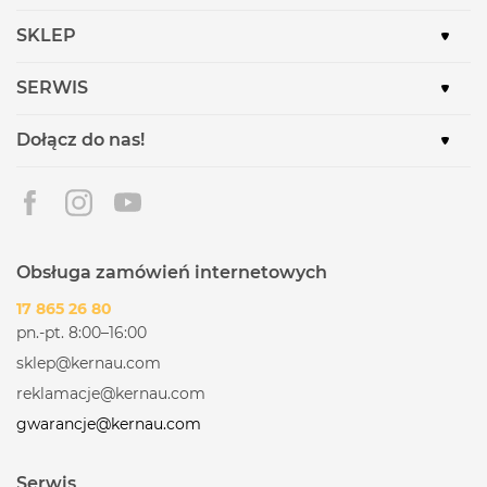
SKLEP
SERWIS
Dołącz do nas!
Obsługa zamówień internetowych
17 865 26 80
pn.-pt. 8:00–16:00
sklep@kernau.com
reklamacje@kernau.com
gwarancje@kernau.com
Serwis