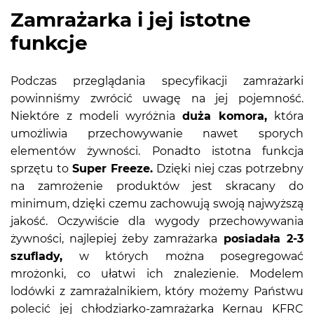
Zamrażarka i jej istotne
funkcje
Podczas przeglądania specyfikacji zamrażarki
powinniśmy zwrócić uwagę na jej pojemność.
Niektóre z modeli wyróżnia
duża komora,
która
umożliwia przechowywanie nawet sporych
elementów żywności. Ponadto istotna funkcja
sprzętu to
Super Freeze.
Dzięki niej czas potrzebny
na zamrożenie produktów jest skracany do
minimum, dzięki czemu zachowują swoją najwyższą
jakość. Oczywiście dla wygody przechowywania
żywności, najlepiej żeby zamrażarka
posiadała 2-3
szuflady,
w których można posegregować
mrożonki, co ułatwi ich znalezienie. Modelem
lodówki z zamrażalnikiem, który możemy Państwu
polecić jej chłodziarko-zamrażarka Kernau KFRC