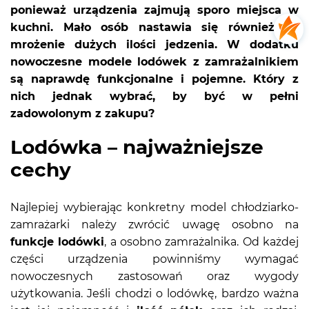
ponieważ urządzenia zajmują sporo miejsca w
kuchni. Mało osób nastawia się również na
mrożenie dużych ilości jedzenia. W dodatku
nowoczesne modele lodówek z zamrażalnikiem
są naprawdę funkcjonalne i pojemne. Który z
nich jednak wybrać, by być w pełni
zadowolonym z zakupu?
Lodówka – najważniejsze
cechy
Najlepiej wybierając konkretny model chłodziarko-
zamrażarki należy zwrócić uwagę osobno na
funkcje lodówki
, a osobno zamrażalnika. Od każdej
części urządzenia powinniśmy wymagać
nowoczesnych zastosowań oraz wygody
użytkowania. Jeśli chodzi o lodówkę, bardzo ważna