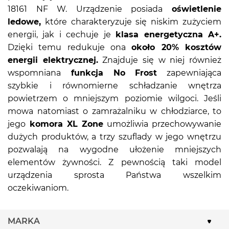
18161 NF W. Urządzenie posiada
oświetlenie
ledowe,
które charakteryzuje się niskim zużyciem
energii, jak i cechuje je
klasa energetyczna A+.
Dzięki temu redukuje ona
około 20% kosztów
energii elektrycznej.
Znajduje się w niej również
wspomniana
funkcja No Frost
zapewniająca
szybkie i równomierne schładzanie wnętrza
powietrzem o mniejszym poziomie wilgoci. Jeśli
mowa natomiast o zamrażalniku w chłodziarce, to
jego
komora XL Zone
umożliwia przechowywanie
dużych produktów, a trzy szuflady w jego wnętrzu
pozwalają na wygodne ułożenie mniejszych
elementów żywności. Z pewnością taki model
urządzenia sprosta Państwa wszelkim
oczekiwaniom.
MARKA