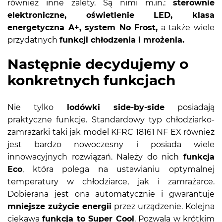
również inne zalety. Są nimi m.in.:
sterownie
elektroniczne, oświetlenie LED, klasa
energetyczna A+, system No Frost,
a także wiele
przydatnych
funkcji chłodzenia i mrożenia.
Następnie decydujemy o
konkretnych funkcjach
Nie tylko
lodówki side-by-side
posiadają
praktyczne funkcje. Standardowy typ chłodziarko-
zamrażarki taki jak model KFRC 18161 NF EX również
jest bardzo nowoczesny i posiada wiele
innowacyjnych rozwiązań. Należy do nich
funkcja
Eco
, która polega na ustawianiu optymalnej
temperatury w chłodziarce, jak i zamrażarce.
Dobierana jest ona automatycznie i gwarantuje
mniejsze zużycie energii
przez urządzenie. Kolejna
ciekawa
funkcja to Super Cool
. Pozwala w krótkim