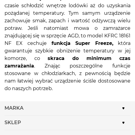
czasie schłodzić wnętrze lodówki aż do uzyskania
pożądanej temperatury. Tym samym urządzenie
zachowuje smak, zapach i wartość odżywczą wielu
potraw. Jeśli natomiast mowa o zamrażarce
znajdującej się w sprzęcie AGD, to model KFRC 18161
NF EX cechuje
funkcja Super Freeze,
która
gwarantuje szybkie obniżenie temperatury w jej
komorze, co
skraca do minimum czas
zamrażania
. Znając poszczególne funkcje
stosowane w chłodziarkach, z pewnością będzie
nam łatwiej wybrać urządzenie ściśle dostosowane
do naszych potrzeb.
MARKA
SKLEP