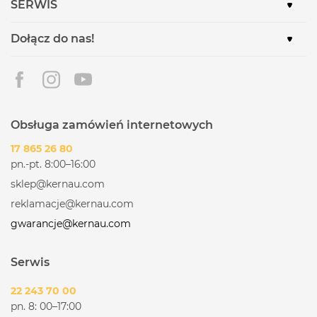
SERWIS
Dołącz do nas!
Obsługa zamówień internetowych
17 865 26 80
pn.-pt. 8:00–16:00
sklep@kernau.com
reklamacje@kernau.com
gwarancje@kernau.com
Serwis
22 243 70 00
pn. 8: 00–17:00