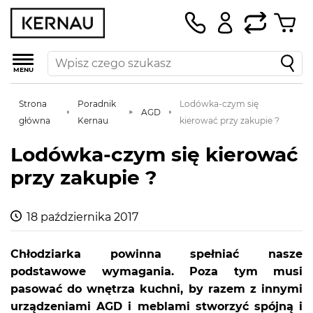
MENU
Strona
Poradnik
Lodówka-czym się
AGD
główna
Kernau
kierować przy zakupie ?
Lodówka-czym się kierować
przy zakupie ?
18 października 2017
Chłodziarka powinna spełniać nasze
podstawowe wymagania. Poza tym musi
pasować do wnętrza kuchni, by razem z innymi
urządzeniami AGD i meblami stworzyć spójną i