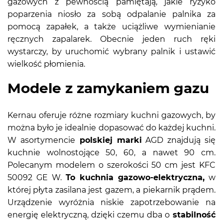
gazowych z pewnością pamiętają, jakie ryzyko
poparzenia niosło za sobą odpalanie palnika za
pomocą zapałek, a także uciążliwe wymienianie
ręcznych zapalarek. Obecnie jeden ruch ręki
wystarczy, by uruchomić wybrany palnik i ustawić
wielkość płomienia.
Modele z zamykaniem gazu
Kernau oferuje różne rozmiary kuchni gazowych, by
można było je idealnie dopasować do każdej kuchni.
W asortymencie
polskiej marki
AGD znajdują się
kuchnie wolnostojące 50, 60, a nawet 90 cm.
Polecanym modelem o szerokości 50 cm jest KFC
50092 GE W.
To kuchnia gazowo-elektryczna,
w
której płyta zasilana jest gazem, a piekarnik prądem.
Urządzenie wyróżnia niskie zapotrzebowanie na
energię elektryczną, dzięki czemu dba o
stabilność