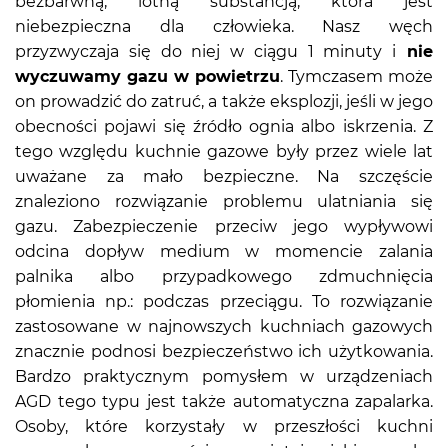
bezbarwną, lotną substancją, która jest
niebezpieczna dla człowieka. Nasz węch
przyzwyczaja się do niej w ciągu 1 minuty i
nie
wyczuwamy gazu w powietrzu
. Tymczasem może
on prowadzić do zatruć, a także eksplozji, jeśli w jego
obecności pojawi się źródło ognia albo iskrzenia. Z
tego względu kuchnie gazowe były przez wiele lat
uważane za mało bezpieczne. Na szczęście
znaleziono rozwiązanie problemu ulatniania się
gazu. Zabezpieczenie przeciw jego wypływowi
odcina dopływ medium w momencie zalania
palnika albo przypadkowego zdmuchnięcia
płomienia np.: podczas przeciągu. To rozwiązanie
zastosowane w najnowszych kuchniach gazowych
znacznie podnosi bezpieczeństwo ich użytkowania.
Bardzo praktycznym pomysłem w urządzeniach
AGD tego typu jest także automatyczna zapalarka.
Osoby, które korzystały w przeszłości kuchni