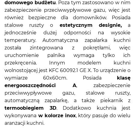
domowego budżetu
. Poza tym zastosowano w nim
zabezpieczenie przeciwwypływowe gazu, więc jest
również bezpieczne dla domowników. Posiada
stalowe ruszty o
estetycznym designie,
a
jednocześnie dużej odporności na wysokie
temperatury. Automatyczna zapalarka kuchni
została zintegrowana z pokrętłami, więc
uruchomienie palnika wymaga tylko ich
przekręcenia. Innym modelem kuchni
wolnostojącej jest KFC 60092.1 GE X. To urządzenie o
wymiarze 60x60cm. Posiada
klasę
energooszczędności A
, zabezpieczenie
przeciwwypływowe gazu, stalowe ruszty,
automatyczną zapalarkę, a także piekarnik z
termoobiegiem 3D
. Dodatkowo kuchnia jest
wykonywana
w kolorze inox
, który pasuje do wielu
aranżacji kuchni.