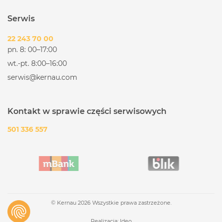
Serwis
22 243 70 00
pn. 8: 00–17:00
wt.-pt. 8:00–16:00
serwis@kernau.com
Kontakt w sprawie części serwisowych
501 336 557
© Kernau 2026 Wszystkie prawa zastrzeżone.
Realizacja:
Ideo