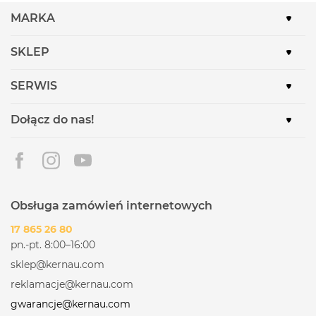
MARKA
SKLEP
SERWIS
Dołącz do nas!
Obsługa zamówień internetowych
17 865 26 80
pn.-pt. 8:00–16:00
sklep@kernau.com
reklamacje@kernau.com
gwarancje@kernau.com