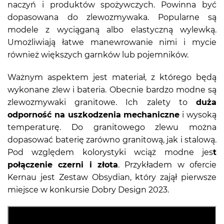
naczyń i produktów spożywczych. Powinna być
dopasowana do zlewozmywaka. Popularne są
modele z wyciąganą albo elastyczną wylewką.
Umożliwiają łatwe manewrowanie nimi i mycie
również większych garnków lub pojemników.
Ważnym aspektem jest materiał, z którego będą
wykonane zlew i bateria. Obecnie bardzo modne są
zlewozmywaki granitowe. Ich zalety to
duża
odporność na uszkodzenia mechaniczne
i wysoką
temperaturę. Do granitowego zlewu można
dopasować baterię zarówno granitową, jak i stalową.
Pod względem kolorystyki wciąż modne jes
t
połączenie czerni i złota
. Przykładem w ofercie
Kernau jest Zestaw Obsydian, który zajął pierwsze
miejsce w konkursie Dobry Design 2023.