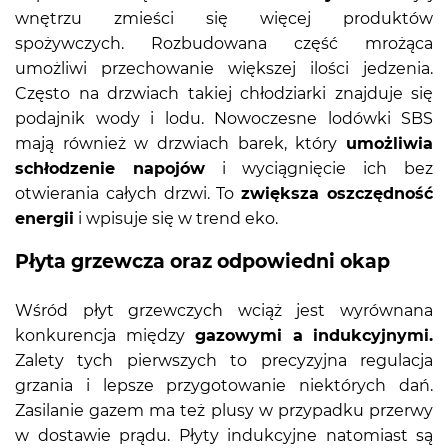
wnętrzu zmieści się więcej produktów
spożywczych. Rozbudowana część mrożąca
umożliwi przechowanie większej ilości jedzenia.
Często na drzwiach takiej chłodziarki znajduje się
podajnik wody i lodu. Nowoczesne lodówki SBS
mają również w drzwiach barek, który
umożliwia
schłodzenie napojów
i wyciągnięcie ich bez
otwierania całych drzwi. To
zwiększa oszczędność
energii
i wpisuje się w trend eko.
Płyta grzewcza oraz odpowiedni okap
Wśród płyt grzewczych wciąż jest wyrównana
konkurencja między
gazowymi a indukcyjnymi.
Zalety tych pierwszych to precyzyjna regulacja
grzania i lepsze przygotowanie niektórych dań.
Zasilanie gazem ma też plusy w przypadku przerwy
w dostawie prądu. Płyty indukcyjne natomiast są