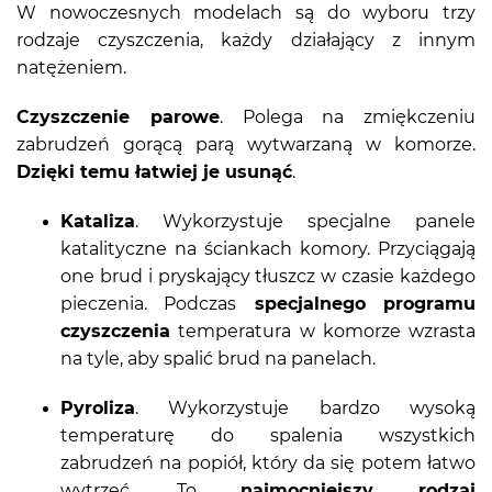
W nowoczesnych modelach są do wyboru trzy
rodzaje czyszczenia, każdy działający z innym
natężeniem.
Czyszczenie parowe
. Polega na zmiękczeniu
zabrudzeń gorącą parą wytwarzaną w komorze.
Dzięki temu łatwiej je usunąć
.
Kataliza
. Wykorzystuje specjalne panele
katalityczne na ściankach komory. Przyciągają
one brud i pryskający tłuszcz w czasie każdego
pieczenia. Podczas
specjalnego programu
czyszczenia
temperatura w komorze wzrasta
na tyle, aby spalić brud na panelach.
Pyroliza
. Wykorzystuje bardzo wysoką
temperaturę do spalenia wszystkich
zabrudzeń na popiół, który da się potem łatwo
wytrzeć. To
najmocniejszy rodzaj