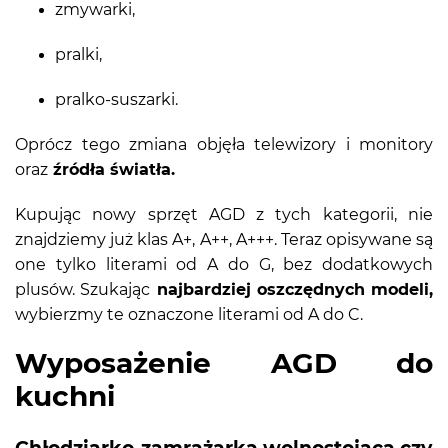
zmywarki,
pralki,
pralko-suszarki.
Oprócz tego zmiana objęła telewizory i monitory
oraz
źródła światła.
Kupując nowy sprzęt AGD z tych kategorii, nie
znajdziemy już klas A+, A++, A+++. Teraz opisywane są
one tylko literami od A do G, bez dodatkowych
plusów. Szukając
najbardziej oszczędnych modeli,
wybierzmy te oznaczone literami od A do C.
Wyposażenie AGD do
kuchni