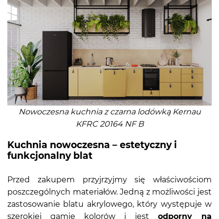
Nowoczesna kuchnia z czarna lodówką Kernau
KFRC 20164 NF B
Kuchnia nowoczesna – estetyczny i
funkcjonalny blat
Przed zakupem przyjrzyjmy się właściwościom
poszczególnych materiałów. Jedną z możliwości jest
zastosowanie blatu akrylowego, który występuje w
szerokiej gamie kolorów i jest
odporny na