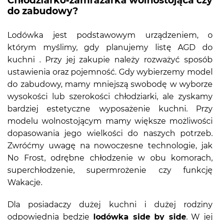
Chłodziarko-zamrażarka wolnostojąca czy
do zabudowy?
Lodówka jest podstawowym urządzeniem, o
którym myślimy, gdy planujemy listę AGD do
kuchni . Przy jej zakupie należy rozważyć sposób
ustawienia oraz pojemność. Gdy wybierzemy model
do zabudowy, mamy mniejszą swobodę w wyborze
wysokości lub szerokości chłodziarki, ale zyskamy
bardziej estetyczne wyposażenie kuchni. Przy
modelu wolnostojącym mamy większe możliwości
dopasowania jego wielkości do naszych potrzeb.
Zwróćmy uwagę na nowoczesne technologie, jak
No Frost, odrębne chłodzenie w obu komorach,
superchłodzenie, supermrożenie czy funkcję
Wakacje.
Dla posiadaczy dużej kuchni i dużej rodziny
odpowiednia będzie
lodówka side by side
. W jej