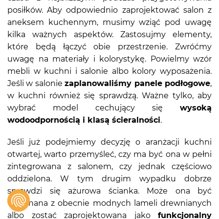
posiłków. Aby odpowiednio zaprojektować salon z
aneksem kuchennym, musimy wziąć pod uwagę
kilka ważnych aspektów. Zastosujmy elementy,
które będą łączyć obie przestrzenie. Zwróćmy
uwagę na materiały i kolorystykę. Powielmy wzór
mebli w kuchni i salonie albo kolory wyposażenia.
Jeśli w salonie
zaplanowaliśmy panele podłogowe
,
w kuchni również się sprawdzą. Ważne tylko, aby
wybrać model cechujący się
wysoką
wodoodpornością i klasą ścieralności
.
Jeśli już podejmiemy decyzję o aranżacji kuchni
otwartej, warto przemyśleć, czy ma być ona w pełni
zintegrowana z salonem, czy jednak częściowo
oddzielona. W tym drugim wypadku dobrze
sprawdzi się ażurowa ścianka. Może ona być
wykonana z obecnie modnych lameli drewnianych
albo zostać zaprojektowana jako
funkcjonalny