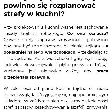
powinno się rozplanować
strefy w kuchni?
Przy projektowaniu kuchni ważne jest zachowanie
zasady trójkąta roboczego.
Co ona oznacza?
Główne strefy: zapasów, zmywania i gotowania
powinny być rozmieszczone na planie trójkąta –
a
dokładniej na jego wierzchołkach.
Przekładając to
na urządzenia AGD, wierzchołki figury wyznaczają:
lodówka, zlewozmywak i płyta grzewcza. Trójkąt
kuchenny jest niezwykle ważny, aby
praca
przebiegała sprawnie.
W zależności od planu kuchni będzie on nieco
inaczej wyglądał. Przyjrzyjmy się najpopularniejszym
układom. W każdym z nich bazujemy na kolejności
stref: zapasów, przechowywania (szafki), zmywania,