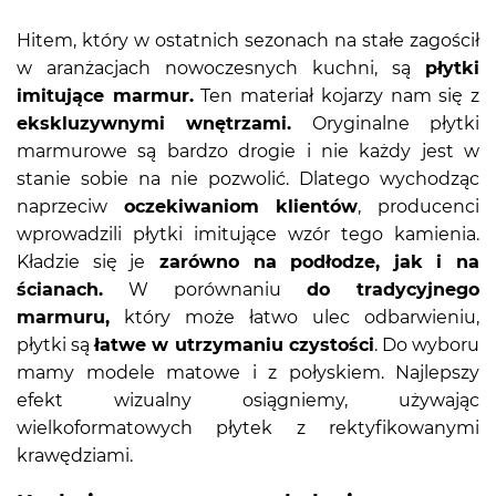
Hitem, który w ostatnich sezonach na stałe zagościł
w aranżacjach nowoczesnych kuchni, są
płytki
imitujące marmur.
Ten materiał kojarzy nam się z
ekskluzywnymi wnętrzami.
Oryginalne płytki
marmurowe są bardzo drogie i nie każdy jest w
stanie sobie na nie pozwolić. Dlatego wychodząc
naprzeciw
oczekiwaniom klientów
, producenci
wprowadzili płytki imitujące wzór tego kamienia.
Kładzie się je
zarówno na podłodze, jak i na
ścianach.
W porównaniu
do tradycyjnego
marmuru,
który może łatwo ulec odbarwieniu,
płytki są
łatwe w utrzymaniu czystości
. Do wyboru
mamy modele matowe i z połyskiem. Najlepszy
efekt wizualny osiągniemy, używając
wielkoformatowych płytek z rektyfikowanymi
krawędziami.