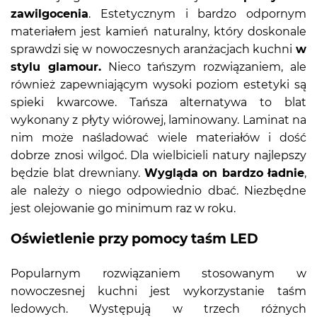
zawilgocenia
. Estetycznym i bardzo odpornym
materiałem jest kamień naturalny, który doskonale
sprawdzi się w nowoczesnych aranżacjach kuchni
w
stylu glamour.
Nieco tańszym rozwiązaniem, ale
również zapewniającym wysoki poziom estetyki są
spieki kwarcowe. Tańsza alternatywa to blat
wykonany z płyty wiórowej, laminowany. Laminat na
nim może naśladować wiele materiałów i dość
dobrze znosi wilgoć. Dla wielbicieli natury najlepszy
będzie blat drewniany.
Wygląda on bardzo ładnie
,
ale należy o niego odpowiednio dbać. Niezbędne
jest olejowanie go minimum raz w roku.
Oświetlenie przy pomocy taśm LED
Popularnym rozwiązaniem stosowanym w
nowoczesnej kuchni jest wykorzystanie taśm
ledowych. Występują w trzech różnych