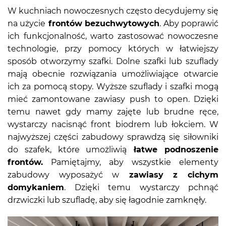
W kuchniach nowoczesnych często decydujemy się
na użycie
frontów bezuchwytowych
. Aby poprawić
ich funkcjonalność, warto zastosować nowoczesne
technologie, przy pomocy których w łatwiejszy
sposób otworzymy szafki. Dolne szafki lub szuflady
mają obecnie rozwiązania umożliwiające otwarcie
ich za pomocą stopy. Wyższe szuflady i szafki mogą
mieć zamontowane zawiasy push to open. Dzięki
temu nawet gdy mamy zajęte lub brudne ręce,
wystarczy nacisnąć front biodrem lub łokciem. W
najwyższej części zabudowy sprawdzą się siłowniki
do szafek, które umożliwią
łatwe podnoszenie
frontów.
Pamiętajmy, aby wszystkie elementy
zabudowy wyposażyć w
zawiasy z cichym
domykaniem
. Dzięki temu wystarczy pchnąć
drzwiczki lub szufladę, aby się łagodnie zamknęły.