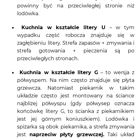
powinny być na przeciwległej stronie niż
lodówka.
Kuchnia w kształcie litery U
– w tym
wypadku część robocza znajduje się w
zagłębieniu litery. Strefa zapasów + zmywania i
strefa gotowania + pieczenia są po
przeciwległych stronach.
Kuchnia w kształcie litery G
– to wersja z
półwyspem. Na nim często znajduje się płyta
grzewcza. Natomiast piekarnik w takim
układzie często jest montowany na ściance
najbliżej półwyspu (gdy półwysep oznacza
końcówkę litery G, to ścianka z piekarnikiem
jest jej górnym koniuszkiem). Lodówka i
spiżarka są obok piekarnika, a strefa zmywania
jest
naprzeciw płyty grzewczej.
Taki układ