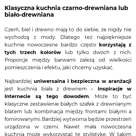
Klasyczna kuchnia czarno-drewniana lub
biało-drewniana
Czerń, biel i drewno mają to do siebie, że nigdy nie
wychodzą z mody. Dlatego też najpiękniejsze
kuchnie nowoczesne bardzo często
korzystają z
tych trzech kolorów
lub tylko dwóch z nich.
Proporcje między barwami zależą od wielkości
pomieszczenia i efektu, jaki chcemy uzyskać.
Najbardziej
uniwersalna i bezpieczna w aranżacji
jest kuchnia biała z drewnem –
inspiracje w
Internecie są tego dowodem
. Może to być
klasyczne zestawienie białych szafek z drewnianym
blatem lub kombinacja między frontami białymi a
fornirowanymi. Bardziej wytworna będzie przestrzeń
urządzona w czerni. Nawet mała nowoczesna
kuchnia może wykorzystać tę stylistykę. W takim