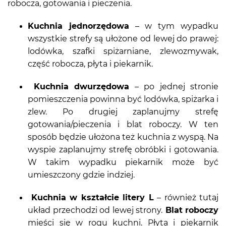
robocza, gotowania i pieczenia.
Kuchnia jednorzędowa
– w tym wypadku
wszystkie strefy są ułożone od lewej do prawej:
lodówka, szafki spiżarniane, zlewozmywak,
część robocza, płyta i piekarnik.
Kuchnia dwurzędowa
– po jednej stronie
pomieszczenia powinna być lodówka, spiżarka i
zlew. Po drugiej zaplanujmy strefę
gotowania/pieczenia i blat roboczy. W ten
sposób będzie ułożona też kuchnia z wyspą. Na
wyspie zaplanujmy strefę obróbki i gotowania.
W takim wypadku piekarnik może być
umieszczony gdzie indziej.
Kuchnia w kształcie litery L
– również tutaj
układ przechodzi od lewej strony.
Blat roboczy
mieści się w rogu kuchni. Płyta i piekarnik