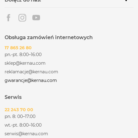
Obsługa zamówień internetowych
17 865 26 80
pn.-pt. 8:00–16:00
sklep@kernau.com
reklamacje@kernau.com
gwarancje@kernau.com
Serwis
22 243 70 00
pn. 8: 00–17:00
wt.-pt. 8:00–16:00
serwis@kernau.com