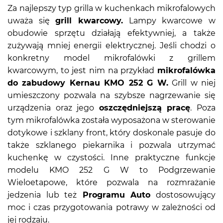
Za najlepszy typ grilla w kuchenkach mikrofalowych
uważa się
grill kwarcowy.
Lampy kwarcowe w
obudowie sprzętu działają efektywniej, a także
zużywają mniej energii elektrycznej. Jeśli chodzi o
konkretny model mikrofalówki z grillem
kwarcowym, to jest nim na przykład
mikrofalówka
do zabudowy Kernau KMO 252 G W.
Grill w niej
umieszczony pozwala na szybsze nagrzewanie się
urządzenia oraz jego
oszczędniejszą pracę
. Poza
tym mikrofalówka została wyposażona w sterowanie
dotykowe i szklany front, który doskonale pasuje do
także szklanego piekarnika i pozwala utrzymać
kuchenkę w czystości. Inne praktyczne funkcje
modelu KMO 252 G W to Podgrzewanie
Wieloetapowe, które pozwala na rozmrażanie
jedzenia lub też
Programu Auto
dostosowujący
moc i czas przygotowania potrawy w zależności od
jej rodzaju.