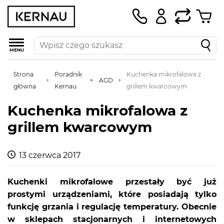
MENU
Strona
Poradnik
Kuchenka mikrofalowa z
AGD
główna
Kernau
grillem kwarcowym
Kuchenka mikrofalowa z
grillem kwarcowym
13 czerwca 2017
Kuchenki mikrofalowe przestały być już
prostymi urządzeniami, które posiadają tylko
funkcję grzania i regulację temperatury. Obecnie
w sklepach stacjonarnych i internetowych