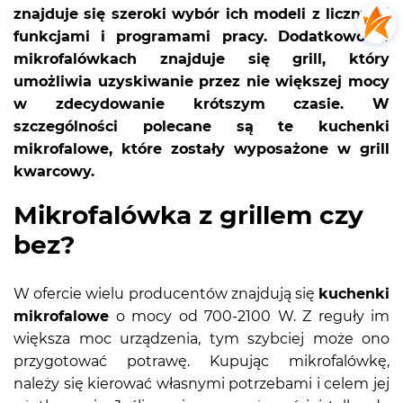
znajduje się szeroki wybór ich modeli z licznymi
funkcjami i programami pracy. Dodatkowo w
mikrofalówkach znajduje się grill, który
umożliwia uzyskiwanie przez nie większej mocy
w zdecydowanie krótszym czasie. W
szczególności polecane są te kuchenki
mikrofalowe, które zostały wyposażone w grill
kwarcowy.
Mikrofalówka z grillem czy
bez?
W ofercie wielu producentów znajdują się
kuchenki
mikrofalowe
o mocy od 700-2100 W. Z reguły im
większa moc urządzenia, tym szybciej może ono
przygotować potrawę. Kupując mikrofalówkę,
należy się kierować własnymi potrzebami i celem jej