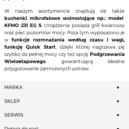
W naszym asortymencie znajdują się także
kuchenki mikrofalowe wolnostojące np.: model
KFMO 231 EG S
. Urządzenie posiada grill kwarcowy
oraz pięć poziomów mocy. Poza tym wyposażono je
w
funkcje rozmnażania według czasu i wagi,
funkcję Quick Start
, dzięki której nagrzewa się
szybko do pełnej mocy czy też opcję
Podgrzewania
Wieloetapowego
, gwarantującą idealne
przygotowanie zamrożonych potraw.
MARKA
SKLEP
SERWIS
Dołącz do nas!