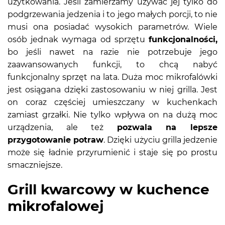
użytkowania. Jeśli zamierzamy używać jej tylko do
podgrzewania jedzenia i to jego małych porcji, to nie
musi ona posiadać wysokich parametrów. Wiele
osób jednak wymaga od sprzętu
funkcjonalności,
bo jeśli nawet na razie nie potrzebuje jego
zaawansowanych funkcji, to chcą nabyć
funkcjonalny sprzęt na lata. Duża moc mikrofalówki
jest osiągana dzięki zastosowaniu w niej grilla. Jest
on coraz częściej umieszczany w kuchenkach
zamiast grzałki. Nie tylko wpływa on na dużą moc
urządzenia, ale też
pozwala na lepsze
przygotowanie potraw
. Dzięki użyciu grilla jedzenie
może się ładnie przyrumienić i staje się po prostu
smaczniejsze.
Grill kwarcowy w kuchence
mikrofalowej