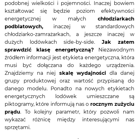
podobnej wielkości i pojemności. Inaczej bowiem
kształtować się będzie poziom efektywności
energetycznej w małych
chłodziarkach
podblatowych,
inaczej w standardowych
chłodziarko-zamrażarkach, a jeszcze inaczej w
dużych lodówkach side-by-side.
Jak zatem
sprawdzić klasę energetyczną?
Niezawodnym
źródłem informacji jest etykieta energetyczna, która
musi być dołączana do każdego urządzenia.
Znajdziemy na niej
skalę wydajności
dla danej
grupy produktowej oraz wartość przypisaną do
danego modelu. Ponadto na nowych etykietach
energetycznych lodówek umieszczane są
piktogramy, które informują nas o
rocznym zużyciu
prądu
. To kolejny parametr, który pozwoli nam
wykazać różnicę między interesującymi nas
sprzętami.