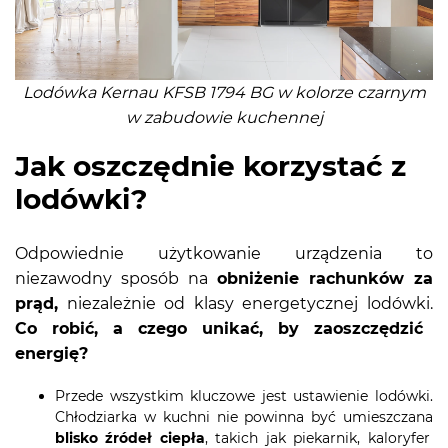
Lodówka Kernau KFSB 1794 BG w kolorze czarnym
w zabudowie kuchennej
Jak oszczędnie korzystać z
lodówki?
Odpowiednie użytkowanie urządzenia to
niezawodny sposób na
obniżenie rachunków za
prąd,
niezależnie od klasy energetycznej lodówki.
Co robić, a czego unikać, by zaoszczędzić
energię?
Przede wszystkim kluczowe jest ustawienie lodówki.
Chłodziarka w kuchni nie powinna być umieszczana
blisko źródeł ciepła
, takich jak piekarnik, kaloryfer