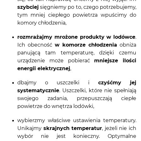
szybciej
sięgniemy po to, czego potrzebujemy,
tym mniej ciepłego powietrza wpuścimy do
komory chłodzenia,
rozmrażajmy mrożone produkty w lodówce
.
Ich obecność
w komorze chłodzenia
obniża
panującą tam temperaturę, dzięki czemu
urządzenie może pobierać
mniejsze ilości
energii elektrycznej
,
dbajmy o uszczelki i
czyśćmy jej
systematycznie
. Uszczelki, które nie spełniają
swojego zadania, przepuszczają ciepłe
powietrze do wnętrza lodówki,
wybierzmy właściwe ustawienia temperatury.
Unikajmy
skrajnych temperatur
, jeżeli nie ich
wybór nie jest konieczny. Optymalne