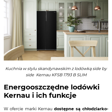
Kuchnia w stylu skandynawskim z lodówką side by
side Kernau KFSB 1793 B SLIM
Energooszczędne lodówki
Kernau i ich funkcje
W ofercie marki Kernau
dostępne są chłodziarko-