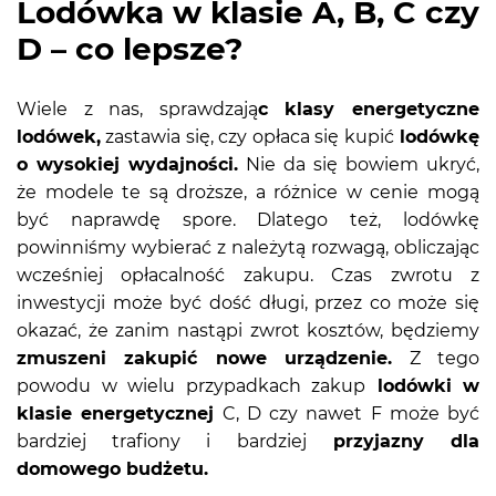
Lodówka w klasie A, B, C czy
D – co lepsze?
Wiele z nas, sprawdzają
c klasy energetyczne
lodówek,
zastawia się, czy opłaca się kupić
lodówkę
o wysokiej wydajności.
Nie da się bowiem ukryć,
że modele te są droższe, a różnice w cenie mogą
być naprawdę spore. Dlatego też, lodówkę
powinniśmy wybierać z należytą rozwagą, obliczając
wcześniej opłacalność zakupu. Czas zwrotu z
inwestycji może być dość długi, przez co może się
okazać, że zanim nastąpi zwrot kosztów, będziemy
zmuszeni zakupić nowe urządzenie.
Z tego
powodu w wielu przypadkach zakup
lodówki w
klasie energetycznej
C, D czy nawet F może być
bardziej trafiony i bardziej
przyjazny dla
domowego budżetu.