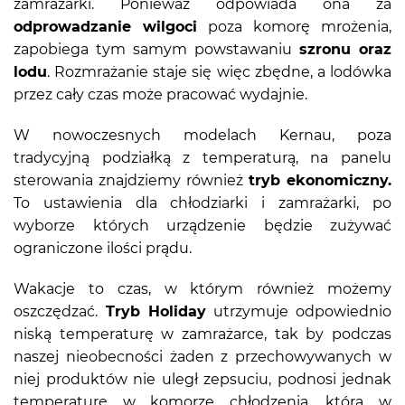
zamrażarki. Ponieważ odpowiada ona za
odprowadzanie wilgoci
poza komorę mrożenia,
zapobiega tym samym powstawaniu
szronu oraz
lodu
. Rozmrażanie staje się więc zbędne, a lodówka
przez cały czas może pracować wydajnie.
W nowoczesnych modelach Kernau, poza
tradycyjną podziałką z temperaturą, na panelu
sterowania znajdziemy również
tryb ekonomiczny.
To ustawienia dla chłodziarki i zamrażarki, po
wyborze których urządzenie będzie zużywać
ograniczone ilości prądu.
Wakacje to czas, w którym również możemy
oszczędzać.
Tryb Holiday
utrzymuje odpowiednio
niską temperaturę w zamrażarce, tak by podczas
naszej nieobecności żaden z przechowywanych w
niej produktów nie uległ zepsuciu, podnosi jednak
temperaturę w komorze chłodzenia, którą w