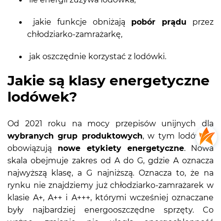
jakie funkcje obniżają
pobór prądu
przez
chłodziarko-zamrażarkę,
jak oszczędnie korzystać z lodówki.
Jakie są klasy energetyczne
lodówek?
Od 2021 roku na mocy przepisów unijnych dla
wybranych grup produktowych
, w tym lodówek,
obowiązują
nowe etykiety energetyczne
. Nowa
skala obejmuje zakres od A do G, gdzie A oznacza
najwyższą klasę, a G najniższą. Oznacza to, że na
rynku nie znajdziemy już chłodziarko-zamrażarek w
klasie A+, A++ i A+++, którymi wcześniej oznaczane
były najbardziej energooszczędne sprzęty. Co