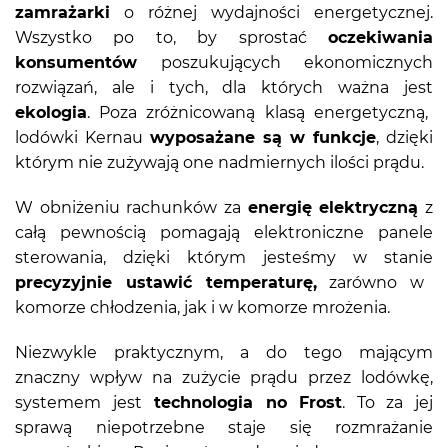
zamrażarki
o różnej wydajności energetycznej.
Wszystko po to, by sprostać
oczekiwania
konsumentów
poszukujących ekonomicznych
rozwiązań, ale i tych, dla których ważna jest
ekologia
. Poza zróżnicowaną klasą energetyczną,
lodówki Kernau
wyposażane są w funkcje
, dzięki
którym nie zużywają one nadmiernych ilości prądu.
W obniżeniu rachunków za
energię elektryczną
z
całą pewnością pomagają elektroniczne panele
sterowania, dzięki którym jesteśmy w stanie
precyzyjnie ustawić temperaturę,
zarówno w
komorze chłodzenia, jak i w komorze mrożenia.
Niezwykle praktycznym, a do tego mającym
znaczny wpływ na zużycie prądu przez lodówkę,
systemem jest
technologia no Frost
. To za jej
sprawą niepotrzebne staje się rozmrażanie