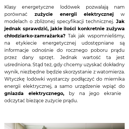
Klasy energetyczne lodówek pozwalają nam
porównać
zużycie energii elektrycznej
w
modelach o zbliżonej specyfikacji technicznej.
Jak
jednak sprawdzić, jakie ilości konkretnie zużywa
chłodziarko-zamrażarka?
Tak jak wspomnieliśmy,
na etykiecie energetycznej udostępniane są
informacje odnośnie do rocznego poboru prądu
przez dany sprzęt. Jednak wartość ta jest
uśredniona. Stąd też, gdy chcemy uzyskać dokładny
wynik, niezbędne będzie skorzystanie z watomierza.
Wtyczkę lodówki wystarczy podłączyć do miernika
energii elektrycznej, a samo urządzenie wpiąć do
gniazda elektrycznego,
by na jego ekranie
odczytać bieżące zużycie prądu.