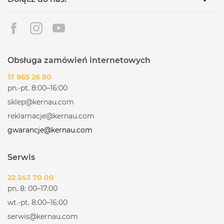
Obsługa zamówień internetowych
17 865 26 80
pn.-pt. 8:00–16:00
sklep@kernau.com
reklamacje@kernau.com
gwarancje@kernau.com
Serwis
22 243 70 00
pn. 8: 00–17:00
wt.-pt. 8:00–16:00
serwis@kernau.com