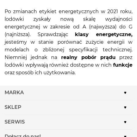
Po zmianach etykiet energetycznych w 2021 roku,
lodówki zyskały nową skalę wydajności
energetycznej w zakresie od A (najwyższa) do G
(najniższa). Sprawdzając
klasy energetyczne,
jesteśmy w stanie porównać zużycie energii w
modelach o zbliżonej specyfikacji technicznej.
Niemniej jednak na
realny pobór prądu
przez
lodówki wpływają również dostępne w nich
funkcje
oraz sposób ich użytkowania.
MARKA
SKLEP
SERWIS
Dołącz do nas!