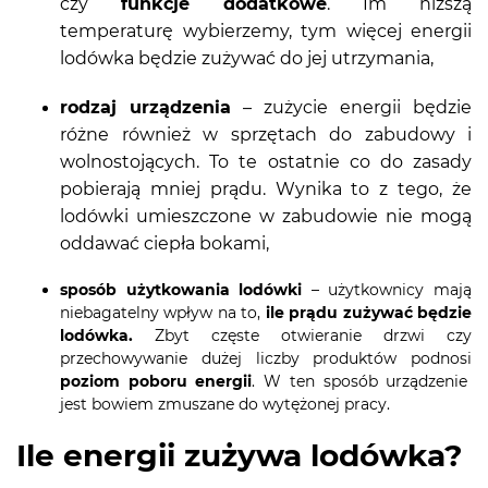
czy
funkcje dodatkowe
. Im niższą
temperaturę wybierzemy, tym więcej energii
lodówka będzie zużywać do jej utrzymania,
rodzaj urządzenia
– zużycie energii będzie
różne również w sprzętach do zabudowy i
wolnostojących. To te ostatnie co do zasady
pobierają mniej prądu. Wynika to z tego, że
lodówki umieszczone w zabudowie nie mogą
oddawać ciepła bokami,
sposób użytkowania lodówki
– użytkownicy mają
niebagatelny wpływ na to,
ile prądu zużywać będzie
lodówka.
Zbyt częste otwieranie drzwi czy
przechowywanie dużej liczby produktów podnosi
poziom poboru energii
. W ten sposób urządzenie
jest bowiem zmuszane do wytężonej pracy.
Ile energii zużywa lodówka?