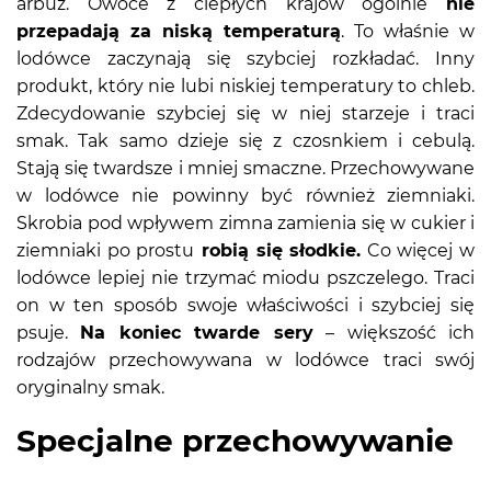
arbuz. Owoce z ciepłych krajów ogólnie
nie
przepadają za niską temperaturą
. To właśnie w
lodówce zaczynają się szybciej rozkładać. Inny
produkt, który nie lubi niskiej temperatury to chleb.
Zdecydowanie szybciej się w niej starzeje i traci
smak. Tak samo dzieje się z czosnkiem i cebulą.
Stają się twardsze i mniej smaczne. Przechowywane
w lodówce nie powinny być również ziemniaki.
Skrobia pod wpływem zimna zamienia się w cukier i
ziemniaki po prostu
robią się słodkie.
Co więcej w
lodówce lepiej nie trzymać miodu pszczelego. Traci
on w ten sposób swoje właściwości i szybciej się
psuje.
Na koniec twarde sery
– większość ich
rodzajów przechowywana w lodówce traci swój
oryginalny smak.
Specjalne przechowywanie