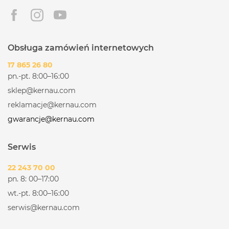
Obsługa zamówień internetowych
17 865 26 80
pn.-pt. 8:00–16:00
sklep@kernau.com
reklamacje@kernau.com
gwarancje@kernau.com
Serwis
22 243 70 00
pn. 8: 00–17:00
wt.-pt. 8:00–16:00
serwis@kernau.com