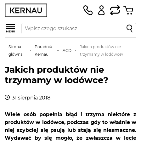
MENU
Strona
Poradnik
Jakich produktów nie
AGD
główna
Kernau
trzymamy w lodówce?
Jakich produktów nie
trzymamy w lodówce?
31 sierpnia 2018
Wiele osób popełnia błąd i trzyma niektóre z
produktów w lodówce, podczas gdy to właśnie w
niej szybciej się psują lub stają się niesmaczne.
Wydawać by się mogło, że zwłaszcza w lecie