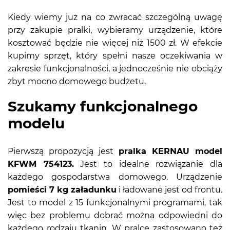
Kiedy wiemy już na co zwracać szczególną uwagę
przy zakupie pralki, wybieramy urządzenie, które
kosztować będzie nie więcej niż 1500 zł. W efekcie
kupimy sprzęt, który spełni nasze oczekiwania w
zakresie funkcjonalności, a jednocześnie nie obciąży
zbyt mocno domowego budżetu.
Szukamy funkcjonalnego
modelu
Pierwszą propozycją jest
pralka KERNAU model
KFWM 754123.
Jest to idealne rozwiązanie dla
każdego gospodarstwa domowego. Urządzenie
pomieści 7 kg załadunku
i ładowane jest od frontu.
Jest to model z 15 funkcjonalnymi programami, tak
więc bez problemu dobrać można odpowiedni do
każdego rodzaju tkanin. W pralce zastosowano też