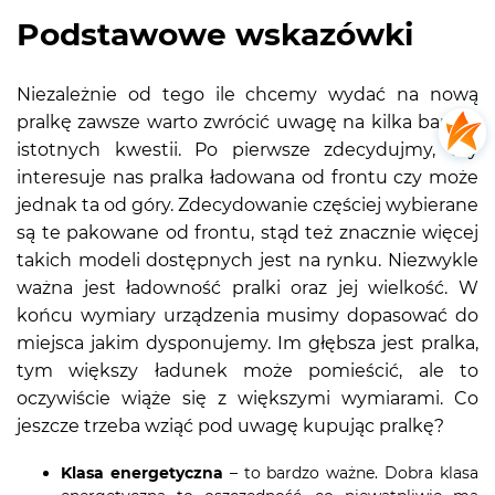
Podstawowe wskazówki
Niezależnie od tego ile chcemy wydać na nową
pralkę zawsze warto zwrócić uwagę na kilka bardzo
istotnych kwestii. Po pierwsze zdecydujmy, czy
interesuje nas pralka ładowana od frontu czy może
jednak ta od góry. Zdecydowanie częściej wybierane
są te pakowane od frontu, stąd też znacznie więcej
takich modeli dostępnych jest na rynku. Niezwykle
ważna jest ładowność pralki oraz jej wielkość. W
końcu wymiary urządzenia musimy dopasować do
miejsca jakim dysponujemy. Im głębsza jest pralka,
tym większy ładunek może pomieścić, ale to
oczywiście wiąże się z większymi wymiarami. Co
jeszcze trzeba wziąć pod uwagę kupując pralkę?
Klasa energetyczna
– to bardzo ważne. Dobra klasa