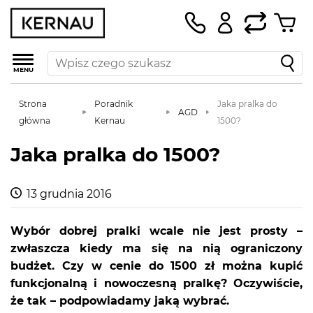
MENU
Strona
Poradnik
Jaka pralka do
AGD
główna
Kernau
1500?
Jaka pralka do 1500?
13 grudnia 2016
Wybór dobrej pralki wcale nie jest prosty –
zwłaszcza kiedy ma się na nią ograniczony
budżet. Czy w cenie do 1500 zł można kupić
funkcjonalną i nowoczesną pralkę? Oczywiście,
że tak – podpowiadamy jaką wybrać.