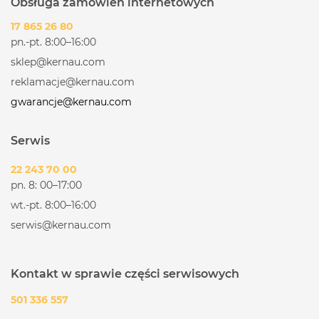
Obsługa zamówień internetowych
17 865 26 80
pn.-pt. 8:00–16:00
sklep@kernau.com
reklamacje@kernau.com
gwarancje@kernau.com
Serwis
22 243 70 00
pn. 8: 00–17:00
wt.-pt. 8:00–16:00
serwis@kernau.com
Kontakt w sprawie części serwisowych
501 336 557