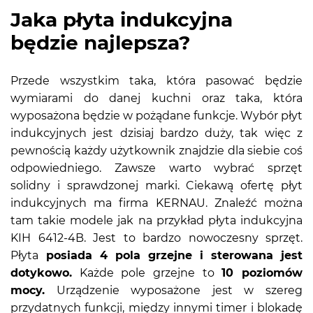
Jaka płyta indukcyjna
będzie najlepsza?
Przede wszystkim taka, która pasować będzie
wymiarami do danej kuchni oraz taka, która
wyposażona będzie w pożądane funkcje. Wybór płyt
indukcyjnych jest dzisiaj bardzo duży, tak więc z
pewnością każdy użytkownik znajdzie dla siebie coś
odpowiedniego. Zawsze warto wybrać sprzęt
solidny i sprawdzonej marki. Ciekawą ofertę płyt
indukcyjnych ma firma KERNAU. Znaleźć można
tam takie modele jak na przykład
płyta indukcyjna
KIH 6412-4B
. Jest to bardzo nowoczesny sprzęt.
Płyta
posiada 4 pola grzejne i sterowana jest
dotykowo.
Każde pole grzejne to
10 poziomów
mocy.
Urządzenie wyposażone jest w szereg
przydatnych funkcji, między innymi timer i blokadę