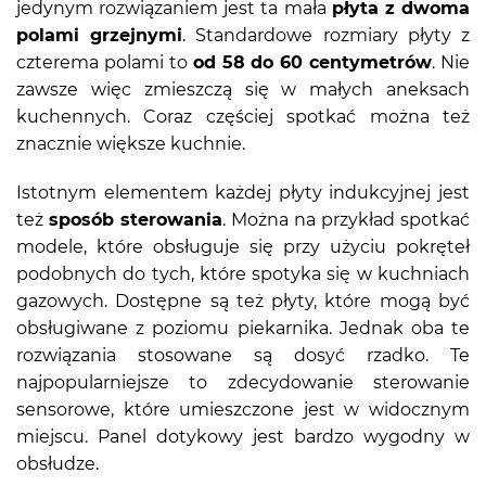
jedynym rozwiązaniem jest ta mała
płyta z dwoma
polami grzejnymi
. Standardowe rozmiary płyty z
czterema polami to
od 58 do 60 centymetrów
. Nie
zawsze więc zmieszczą się w małych aneksach
kuchennych. Coraz częściej spotkać można też
znacznie większe kuchnie.
Istotnym elementem każdej płyty indukcyjnej jest
też
sposób sterowania
. Można na przykład spotkać
modele, które obsługuje się przy użyciu pokręteł
podobnych do tych, które spotyka się w kuchniach
gazowych. Dostępne są też płyty, które mogą być
obsługiwane z poziomu piekarnika. Jednak oba te
rozwiązania stosowane są dosyć rzadko. Te
najpopularniejsze to zdecydowanie sterowanie
sensorowe, które umieszczone jest w widocznym
miejscu. Panel dotykowy jest bardzo wygodny w
obsłudze.