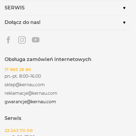
SERWIS
Dołącz do nas!
Obsługa zamówień internetowych
17 865 26 80
pn.-pt. 8:00–16:00
sklep@kernau.com
reklamacje@kernau.com
gwarancje@kernau.com
Serwis
22 243 70 00