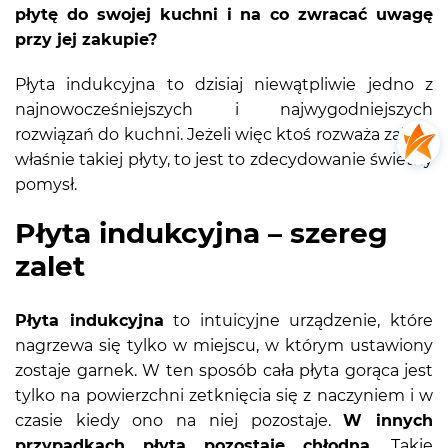
płytę do swojej kuchni i na co zwracać uwagę
przy jej zakupie?
Płyta indukcyjna to dzisiaj niewątpliwie jedno z
najnowocześniejszych i najwygodniejszych
rozwiązań do kuchni. Jeżeli więc ktoś rozważa zakup
właśnie takiej płyty, to jest to zdecydowanie świetny
pomysł.
Płyta indukcyjna – szereg
zalet
Płyta indukcyjna
to intuicyjne urządzenie, które
nagrzewa się tylko w miejscu, w którym ustawiony
zostaje garnek. W ten sposób cała płyta gorąca jest
tylko na powierzchni zetknięcia się z naczyniem i w
czasie kiedy ono na niej pozostaje.
W innych
przypadkach płyta pozostaje chłodna.
Takie