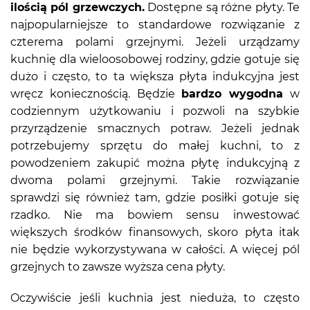
ilością pól grzewczych.
Dostępne są różne płyty. Te
najpopularniejsze to standardowe rozwiązanie z
czterema polami grzejnymi. Jeżeli urządzamy
kuchnię dla wieloosobowej rodziny, gdzie gotuje się
dużo i często, to ta większa płyta indukcyjna jest
wręcz koniecznością. Będzie
bardzo wygodna
w
codziennym użytkowaniu i pozwoli na szybkie
przyrządzenie smacznych potraw. Jeżeli jednak
potrzebujemy sprzętu do małej kuchni, to z
powodzeniem zakupić można płytę indukcyjną z
dwoma polami grzejnymi. Takie rozwiązanie
sprawdzi się również tam, gdzie posiłki gotuje się
rzadko. Nie ma bowiem sensu inwestować
większych środków finansowych, skoro płyta itak
nie będzie wykorzystywana w całości. A więcej pól
grzejnych to zawsze wyższa cena płyty.
Oczywiście jeśli kuchnia jest nieduża, to często