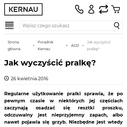
MENU
Strona
Poradnik
Jak wyczyścić
AGD
główna
Kernau
pralkę?
Jak wyczyścić pralkę?
26 kwietnia 2016
Regularne użytkowanie pralki sprawia, że po
pewnym czasie w niektórych jej częściach
zaczynają osadzać się resztki proszku,
odczuwalny jest nieprzyjemny zapach, albo
nawet pojawia się grzyb. Niezbędne jest wtedy