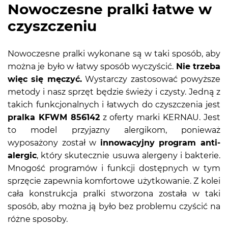
Nowoczesne pralki łatwe w
czyszczeniu
Nowoczesne pralki wykonane są w taki sposób, aby
można je było w łatwy sposób wyczyścić.
Nie trzeba
więc się męczyć.
Wystarczy zastosować powyższe
metody i nasz sprzęt będzie świeży i czysty. Jedną z
takich funkcjonalnych i łatwych do czyszczenia jest
pralka KFWM 856142
z oferty marki KERNAU. Jest
to model przyjazny alergikom, ponieważ
wyposażony został w
innowacyjny program anti-
alergic
, który skutecznie usuwa alergeny i bakterie.
Mnogość programów i funkcji dostępnych w tym
sprzęcie zapewnia komfortowe użytkowanie. Z kolei
cała konstrukcja pralki stworzona została w taki
sposób, aby można ją było bez problemu czyścić na
różne sposoby.