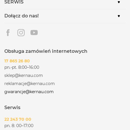
SERWIS
Dołącz do nas!
Obsługa zamówień internetowych
17 865 26 80
pn.-pt. 8:00–16:00
sklep@kernau.com
reklamacje@kernau.com
gwarancje@kernau.com
Serwis
22 243 70 00
pn. 8: 00–17:00