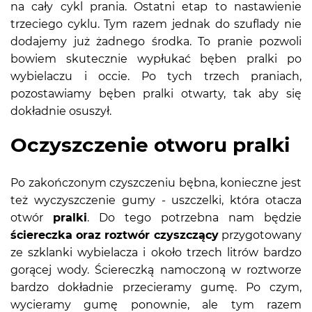
na cały cykl prania. Ostatni etap to nastawienie
trzeciego cyklu. Tym razem jednak do szuflady nie
dodajemy już żadnego środka. To pranie pozwoli
bowiem skutecznie wypłukać bęben pralki po
wybielaczu i occie. Po tych trzech praniach,
pozostawiamy bęben pralki otwarty, tak aby się
dokładnie osuszył.
Oczyszczenie otworu pralki
Po zakończonym czyszczeniu bębna, konieczne jest
też wyczyszczenie gumy - uszczelki, która otacza
otwór
pralki
. Do tego potrzebna nam będzie
ściereczka oraz roztwór czyszczący
przygotowany
ze szklanki wybielacza i około trzech litrów bardzo
gorącej wody. Ściereczką namoczoną w roztworze
bardzo dokładnie przecieramy gumę. Po czym,
wycieramy gumę ponownie, ale tym razem