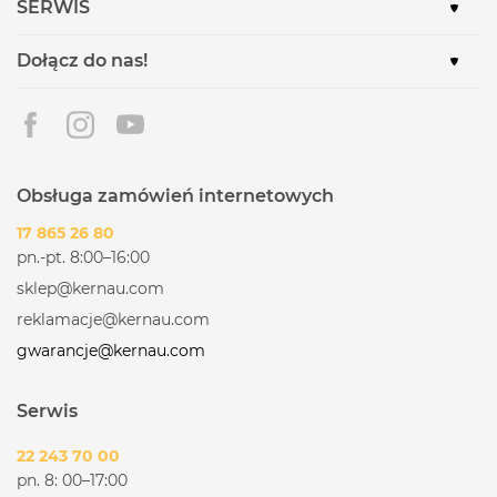
SERWIS
Dołącz do nas!
Obsługa zamówień internetowych
17 865 26 80
pn.-pt. 8:00–16:00
sklep@kernau.com
reklamacje@kernau.com
gwarancje@kernau.com
Serwis
22 243 70 00
pn. 8: 00–17:00