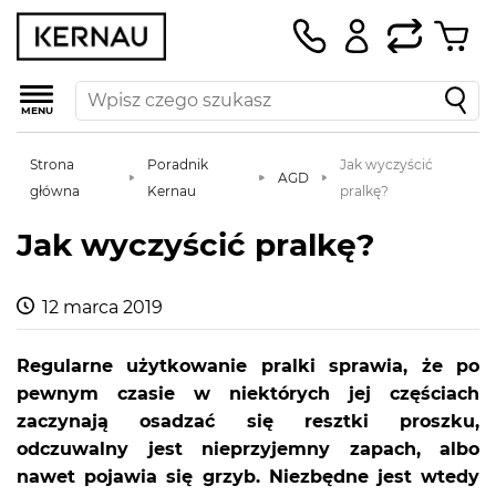
MENU
Strona
Poradnik
Jak wyczyścić
AGD
główna
Kernau
pralkę?
Jak wyczyścić pralkę?
12 marca 2019
Regularne użytkowanie pralki sprawia, że po
pewnym czasie w niektórych jej częściach
zaczynają osadzać się resztki proszku,
odczuwalny jest nieprzyjemny zapach, albo
nawet pojawia się grzyb. Niezbędne jest wtedy