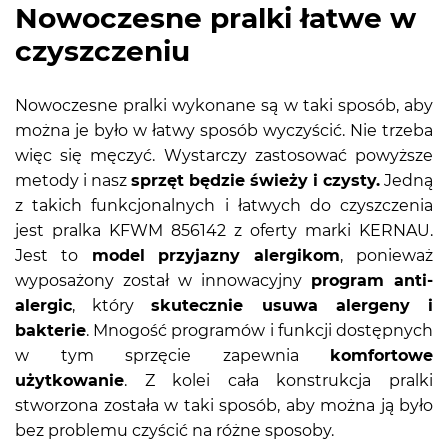
Nowoczesne pralki łatwe w
czyszczeniu
Nowoczesne pralki wykonane są w taki sposób, aby
można je było w łatwy sposób wyczyścić. Nie trzeba
więc się męczyć. Wystarczy zastosować powyższe
metody i nasz
sprzęt będzie świeży i czysty.
Jedną
z takich funkcjonalnych i łatwych do czyszczenia
jest pralka KFWM 856142 z oferty marki KERNAU.
Jest to
model przyjazny alergikom
, ponieważ
wyposażony został w innowacyjny
program anti-
alergic
, który
skutecznie usuwa alergeny i
bakterie
. Mnogość programów i funkcji dostępnych
w tym sprzęcie zapewnia
komfortowe
użytkowanie
. Z kolei cała konstrukcja pralki
stworzona została w taki sposób, aby można ją było
bez problemu czyścić na różne sposoby.