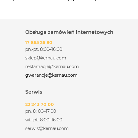
Obsługa zamówień internetowych
17 865 26 80
pn.-pt. 8:00–16:00
sklep@kernau.com
reklamacje@kernau.com
gwarancje@kernau.com
Serwis
22 243 70 00
pn. 8: 00–17:00
wt.-pt. 8:00–16:00
serwis@kernau.com