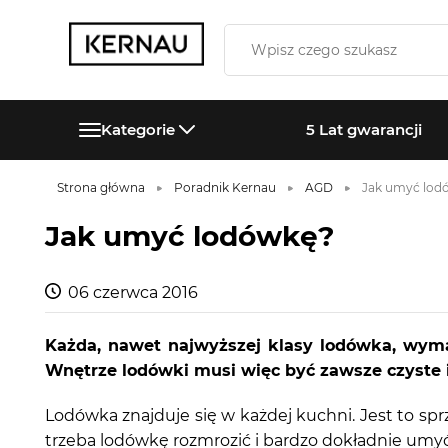
Kategorie
5 Lat gwarancji
Strona główna
Poradnik Kernau
AGD
Jak umyć lod
Jak umyć lodówkę?
06 czerwca 2016
Każda, nawet najwyższej klasy lodówka, wym
Wnętrze lodówki musi więc być zawsze czyste i
Lodówka znajduje się w każdej kuchni. Jest to spr
trzeba lodówkę rozmrozić i bardzo dokładnie umyć.