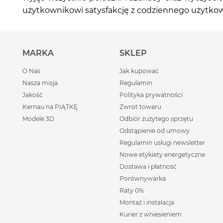
użytkownikowi satysfakcję z codziennego użytkow
MARKA
SKLEP
O Nas
Jak kupować
Nasza misja
Regulamin
Jakość
Polityka prywatności
Kernau na PIĄTKĘ
Zwrot towaru
Modele 3D
Odbiór zużytego sprzętu
Odstąpienie od umowy
Regulamin usługi newsletter
Nowe etykiety energetyczne
Dostawa i płatność
Porównywarka
Raty 0%
Montaż i instalacja
Kurier z wniesieniem