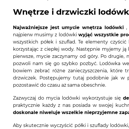
Wnętrze i drzwiczki lodówk
Najważniejsze jest umycie wnętrza lodówki
, 
najpierw musimy z lodówki
wyjąć wszystkie pr
wszystkich półek i szuflad. Te elementy czyści
korzystając z ciepłej wody. Następnie myjemy j
pierwsze, mycie zaczynamy od góry. Po drugie, na
pozwoli nam się go szybko pozbyć. Lodówka we 
bowiem zebrać różne zanieczyszczenia, które 
drzwiczek. Postępujemy tutaj podobnie jak w 
pozostawić do czasu aż sama obeschnie.
Zazwyczaj do mycia lodówki wykorzystuje się
de
praktycznie każdy z nas posiada w swojej kuchn
doskonale niweluje wszelkie nieprzyjemne zapa
Aby skutecznie wyczyścić półki i szuflady lodówk