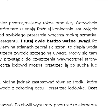
ież przetrzymujemy różne produkty. Oczywiście
tóre tam zalegają. Później koniecznie jest wyjęcie
 od szybkiego przetarcia wnętrza mokrą szmatką,
etergentu.
I tutaj dwie bardzo ważne uwagi
. Po
wiem na ścianach zebrał się szron, to ciepła woda
trzeba zwrócić szczególną uwagę. Mogły się tam
 przystąpić do czyszczenia wewnętrznej strony
ętrza lodówki można przetrzeć ją do sucha lub
. Można jednak zastosować również środki, które
wodę z odrobiną octu i przetrzeć lodówkę.
Ocet
naczyń. Po chwili wystarczy przetrzeć te elementy