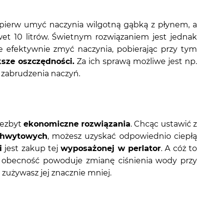
najpierw umyć naczynia wilgotną gąbką z płynem, a
t 10 litrów. Świetnym rozwiązaniem jest jednak
efektywnie zmyć naczynia, pobierając przy tym
sze oszczędności.
Za ich sprawą możliwe jest np.
 zabrudzenia naczyń.
iezbyt
ekonomiczne rozwiązania
. Chcąc ustawić z
chwytowych
, możesz uzyskać odpowiednio ciepłą
i
jest zakup tej
wyposażonej w perlator
. A cóż to
 obecność powoduje zmianę ciśnienia wody przy
zużywasz jej znacznie mniej.