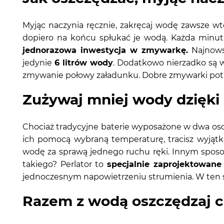
Myjąc naczynia ręcznie, zakręcaj wodę zawsze wte
dopiero na końcu spłukać je wodą. Każda minut
jednorazowa inwestycja w zmywarkę.
Najnowsz
jedynie
6 litrów wody
. Dodatkowo nierzadko są 
zmywanie połowy załadunku. Dobre zmywarki potra
Zużywaj mniej wody dzięki 
Chociaż tradycyjne baterie wyposażone w dwa osob
ich pomocą wybraną temperaturę, tracisz wyjątk
wodę za sprawą jednego ruchu ręki. Innym spo
takiego? Perlator to
specjalnie zaprojektowane 
jednoczesnym napowietrzeniu strumienia. W ten sp
Razem z wodą oszczędzaj c