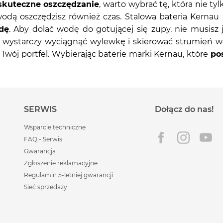
skuteczne oszczędzanie
, warto wybrać tę, która nie ty
wodą oszczędzisz również czas. Stalowa bateria Kerna
dę
. Aby dolać wodę do gotującej się zupy, nie musisz j
 wystarczy wyciągnąć wylewkę i skierować strumień w
 Twój portfel. Wybierając baterie marki Kernau, które
pos
SERWIS
Dołącz do nas!
Wsparcie techniczne
FAQ - Serwis
Gwarancja
Zgłoszenie reklamacyjne
Regulamin 5-letniej gwarancji
Sieć sprzedaży