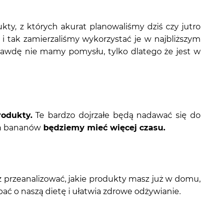
ty, z których akurat planowaliśmy dziś czy jutro
i i tak zamierzaliśmy wykorzystać je w najbliższym
rawdę nie mamy pomysłu, tylko dlatego że jest w
rodukty.
Te bardzo dojrzałe będą nadawać się do
ch bananów
będziemy mieć więcej czasu.
sz przeanalizować, jakie produkty masz już w domu,
ć o naszą dietę i ułatwia zdrowe odżywianie.