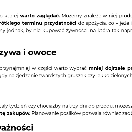
do której
warto zaglądać.
Możemy znaleźć w niej produk
ótkiego terminu przydatności
do spożycia, co – jeżel
my jednak, by nie kupować żywności, na którą tak nap
rzywa i owoce
, przynajmniej w części warto wybrać
mniej dojrzałe p
dy na zjedzenie twardszych gruszek czy lekko zielony
cały tydzień czy chociażby na trzy dni do przodu, może
stę zakupów.
Planowanie posiłków pozwala również zadba
ważności