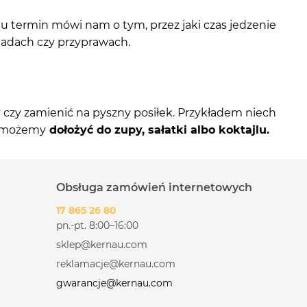
termin mówi nam o tym, przez jaki czas jedzenie
ladach czy przyprawach.
wy czy zamienić na pyszny posiłek. Przykładem niech
ą możemy
dołożyć do zupy, sałatki albo koktajlu.
Obsługa zamówień internetowych
17 865 26 80
pn.-pt. 8:00–16:00
sklep@kernau.com
reklamacje@kernau.com
gwarancje@kernau.com