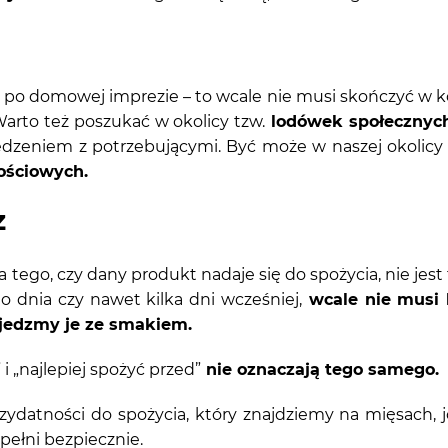
 po domowej imprezie – to wcale nie musi skończyć w k
Warto też poszukać w okolicy tzw.
lodówek społecznyc
jedzeniem z potrzebującymi. Być może w naszej okolicy
ościowych.
z
ego, czy dany produkt nadaje się do spożycia, nie jest t
 dnia czy nawet kilka dni wcześniej,
wcale nie musi 
jedzmy je ze smakiem.
i „najlepiej spożyć przed”
nie oznaczają tego samego.
zydatności do spożycia, który znajdziemy na mięsach, 
ełni bezpiecznie.