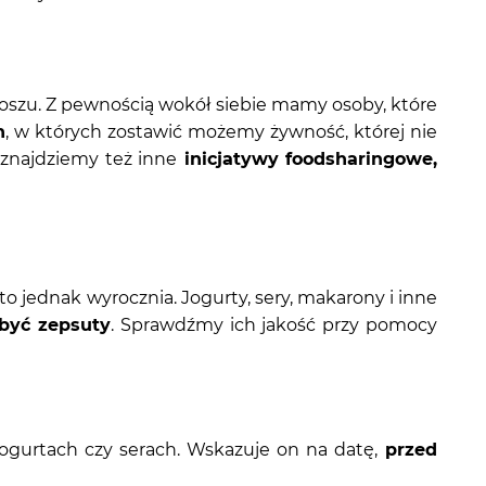
oszu. Z pewnością wokół siebie mamy osoby, które
h
, w których zostawić możemy żywność, której nie
 znajdziemy też inne
inicjatywy foodsharingowe,
o jednak wyrocznia. Jogurty, sery, makarony i inne
być zepsuty
. Sprawdźmy ich jakość przy pomocy
jogurtach czy serach. Wskazuje on na datę,
przed