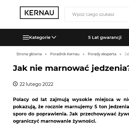
Kategorie
5 Lat gwarancji
Strona główna
Poradnik Kernau
Porady eksperta
Ja
Jak nie marnować jedzenia
22 lutego 2022
Polacy od lat zajmują wysokie miejsca w n
pokazują, że rocznie marnujemy 5 ton jedzeni
sporo do poprawienia. Jak przechowywać żywnoś
ograniczyć marnowanie żywności.