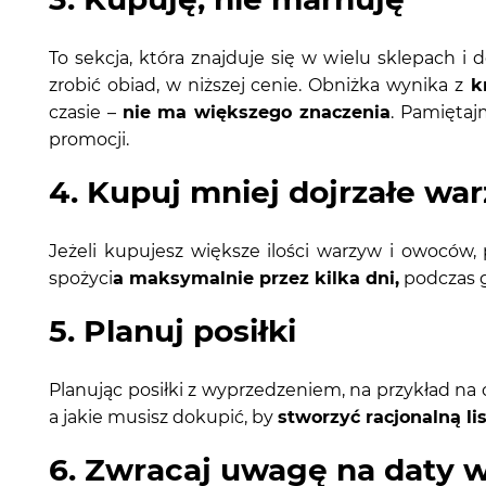
To sekcja, która znajduje się w wielu sklepach i 
zrobić obiad, w niższej cenie. Obniżka wynika z
kr
czasie –
nie ma większego znaczenia
. Pamiętaj
promocji.
4. Kupuj mniej dojrzałe wa
Jeżeli kupujesz większe ilości warzyw i owoców
spożyci
a maksymalnie przez kilka dni,
podczas g
5. Planuj posiłki
Planując posiłki z wyprzedzeniem, na przykład na 
a jakie musisz dokupić, by
stworzyć racjonalną li
6. Zwracaj uwagę na daty 