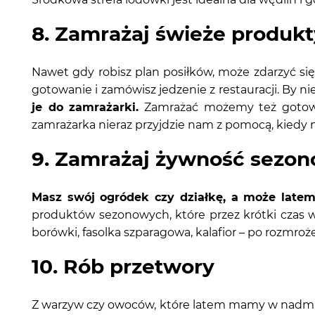
8. Zamrażaj świeże produkty
Nawet gdy robisz plan posiłków, może zdarzyć si
gotowanie i zamówisz jedzenie z restauracji. By 
je do zamrażarki.
Zamrażać możemy też gotowe p
zamrażarka nieraz przyjdzie nam z pomocą, kiedy
9. Zamrażaj żywność sezo
Masz swój ogródek czy działkę, a może latem 
produktów sezonowych, które przez krótki czas w
borówki, fasolka szparagowa, kalafior – po rozmr
10. Rób przetwory
Z warzyw czy owoców, które latem mamy w nadmi