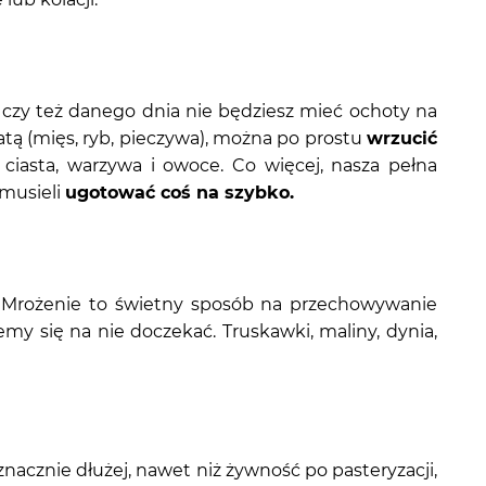
czy też danego dnia nie będziesz mieć ochoty na
tą (mięs, ryb, pieczywa), można po prostu
wrzucić
ciasta, warzywa i owoce. Co więcej, nasza pełna
 musieli
ugotować coś na szybko.
Mrożenie to świetny sposób na przechowywanie
y się na nie doczekać. Truskawki, maliny, dynia,
znacznie dłużej, nawet niż żywność po pasteryzacji,