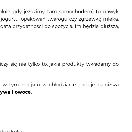
gólnie gdy jeździmy tam samochodem) to nawyk
 jogurtu, opakowań twarogu czy zgrzewkę mleka,
atą przydatności do spożycia. Im będzie dłuższa,
Liczy się nie tylko to, jakie produkty wkładamy do
 w tym miejscu w chłodziarce panuje najniższa
ywa i owoce.
lub kolacji.