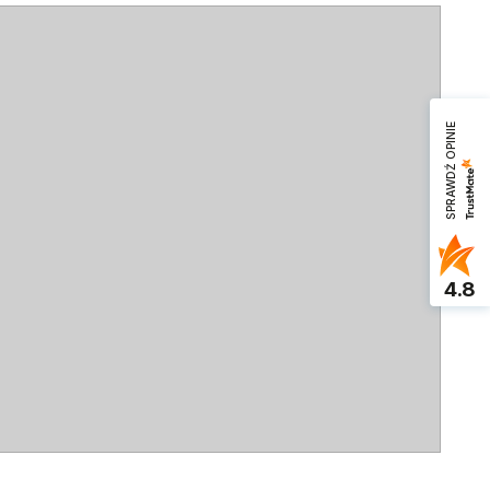
SPRAWDŹ OPINIE
4.8