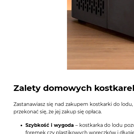
Zalety domowych kostkare
Zastanawiasz się nad zakupem kostkarki do lodu, a
przekonać się, że jej zakup się opłaca.
Szybkość i wygoda
– kostkarka do lodu pozw
foremek czy plastikowych woreczków i długi