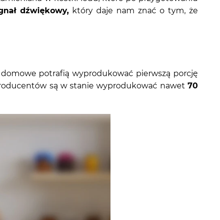
gnał dźwiękowy
,
który daje nam znać o tym, że
arki domowe potrafią wyprodukować pierwszą porcję
h producentów są w stanie wyprodukować nawet
70