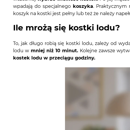
wpadają do specjalnego
koszyka
. Praktycznym 
koszyk na kostki jest pełny lub też że należy napeł
Ile mrożą się kostki lodu?
To, jak długo robią się kostki lodu, zależy od w
lodu w
mniej niż 10 minut
.
Kolejne zawsze wytwa
kostek lodu w przeciągu godziny.