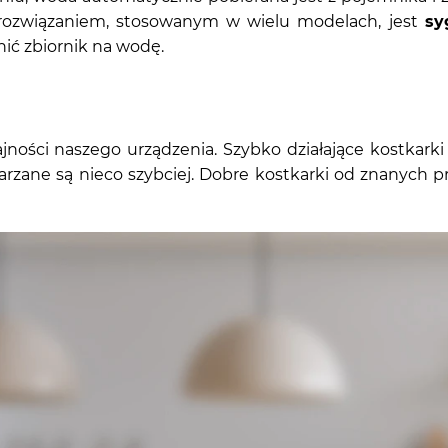
rozwiązaniem, stosowanym w wielu modelach, jest
sy
nić zbiornik na wodę.
ydajności naszego urządzenia. Szybko działające kostk
rzane są nieco szybciej. Dobre kostkarki od znanyc