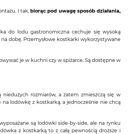
ntażu. I tak,
biorąc pod uwagę sposób działania,
arka do lodu gastronomiczna cechuje się wysoką
u na dobę. Przemysłowe kostkarki wykorzystywane
ywać je w kuchni czy w spiżarce. Są dostępne w
ą niedużych rozmiarów, a zatem zmieszczą się w
e na lodówkę z kostkarką, a jednocześnie nie chcą
i wyposażane są
lodówki side-by-side
, ale na rynku
dówka z kostkarką to z całą pewnością droższe i