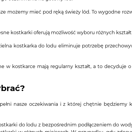
sze możemy mieć pod ręką świeży lód. To wygodne rozwią
ne kostkarki oferują możliwość wyboru różnych kształt
ielna kostkarka do lodu eliminuje potrzebę przechow
e w kostkarce mają regularny kształt, a to decyduje 
ybrać?
pełni nasze oczekiwania i z której chętnie będziemy k
ostkarki do lodu z bezpośrednim podłączeniem do wody 