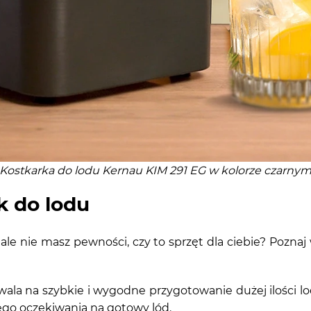
Kostkarka do lodu Kernau KIM 291 EG w kolorze czarny
k do lodu
le nie masz pewności, czy to sprzęt dla ciebie? Poznaj 
ala na szybkie i wygodne przygotowanie dużej ilości lo
ego oczekiwania na gotowy lód.