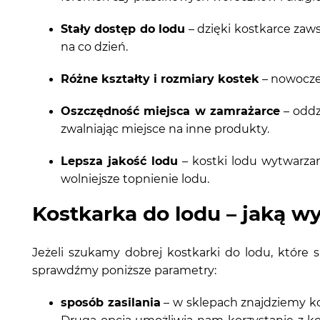
Stały dostęp do lodu
– dzięki kostkarce zaw
na co dzień.
Różne kształty i rozmiary kostek
– nowoczes
Oszczędność miejsca w zamrażarce
– oddz
zwalniając miejsce na inne produkty.
Lepsza jakość lodu
– kostki lodu wytwarzan
wolniejsze topnienie lodu.
Kostkarka do lodu – jaką w
Jeżeli szukamy dobrej kostkarki do lodu, które s
sprawdźmy poniższe parametry:
sposób zasilania
– w sklepach znajdziemy k