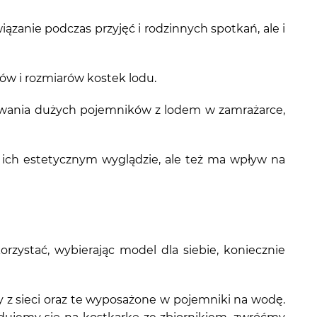
zanie podczas przyjęć i rodzinnych spotkań, ale i
ów i rozmiarów kostek lodu.
ywania dużych pojemników z lodem w zamrażarce,
o ich estetycznym wyglądzie, ale też ma wpływ na
orzystać, wybierając model dla siebie, koniecznie
z sieci oraz te wyposażone w pojemniki na wodę.