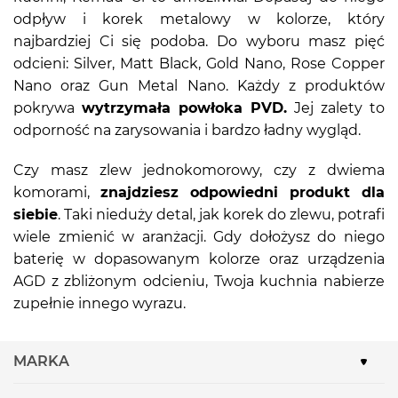
odpływ i korek metalowy w kolorze, który
najbardziej Ci się podoba. Do wyboru masz pięć
odcieni: Silver, Matt Black, Gold Nano, Rose Copper
Nano oraz Gun Metal Nano. Każdy z produktów
pokrywa
wytrzymała powłoka PVD.
Jej zalety to
odporność na zarysowania i bardzo ładny wygląd.
Czy masz zlew jednokomorowy, czy z dwiema
komorami,
znajdziesz odpowiedni produkt dla
siebie
. Taki nieduży detal, jak korek do zlewu, potrafi
wiele zmienić w aranżacji. Gdy dołożysz do niego
baterię w dopasowanym kolorze oraz urządzenia
AGD z zbliżonym odcieniu, Twoja kuchnia nabierze
zupełnie innego wyrazu.
MARKA