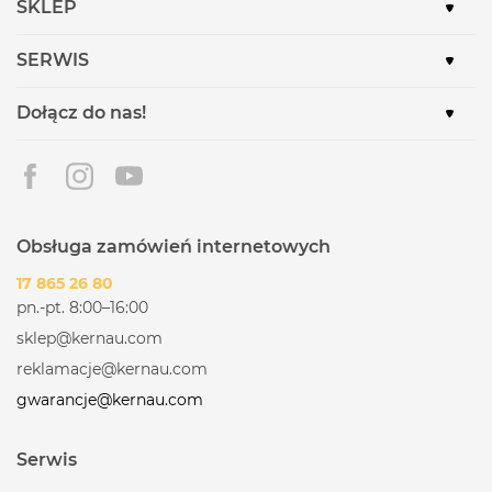
SKLEP
SERWIS
Dołącz do nas!
Obsługa zamówień internetowych
17 865 26 80
pn.-pt. 8:00–16:00
sklep@kernau.com
reklamacje@kernau.com
gwarancje@kernau.com
Serwis