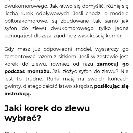
dwukomorowego. Jak łatwo się domyślić, różnią się
liczbą rurek odpływowych. Jeśli chodzi o modele
półtorakomorowe, są zbudowane tak samo jak
syfon do zlewu dwukomorowego, tylko jedna
odnoga jest dłuższa, zgodnie z wysokością komór.
Gdy masz już odpowiedni model, wystarczy go
zamontować razem z sitkiem. Jeśli w zestawie jest
korek do zlewu, również od razu
zamocuj go
podczas montażu.
Jak złożyć syfon do zlewu? Nie
jest to trudne. Rurki mają na swoich końcach
gwinty, dlatego całość łatwo skręcisz,
posiłkując się
instrukcją.
Jaki korek do zlewu
wybrać?