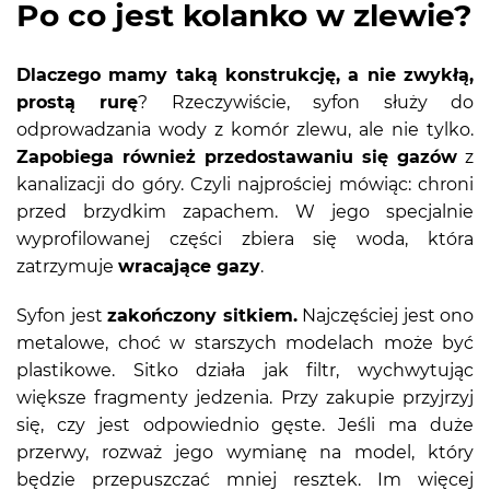
Po co jest kolanko w zlewie?
Dlaczego mamy taką konstrukcję, a nie zwykłą,
prostą rurę
? Rzeczywiście, syfon służy do
odprowadzania wody z komór zlewu, ale nie tylko.
Zapobiega również przedostawaniu się gazów
z
kanalizacji do góry. Czyli najprościej mówiąc: chroni
przed brzydkim zapachem. W jego specjalnie
wyprofilowanej części zbiera się woda, która
zatrzymuje
wracające gazy
.
Syfon jest
zakończony sitkiem.
Najczęściej jest ono
metalowe, choć w starszych modelach może być
plastikowe. Sitko działa jak filtr, wychwytując
większe fragmenty jedzenia. Przy zakupie przyjrzyj
się, czy jest odpowiednio gęste. Jeśli ma duże
przerwy, rozważ jego wymianę na model, który
będzie przepuszczać mniej resztek. Im więcej