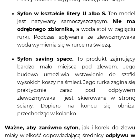
Syfon w kształcie litery U albo S.
Ten model
jest nazywany samoczyszczącym.
Nie ma
odrębnego zbiornika,
a woda stoi w zagięciu
rurki. Podczas spływania ze zlewozmywaka
woda wymienia się w rurce na świeżą.
Syfon saving space.
To produkt zajmujący
bardzo mało miejsca pod zlewem. Jego
budowa umożliwia wstawienie do szafki
wysokich koszy na śmieci. Jego rurka zagina się
praktycznie zaraz pod odpływem
zlewozmywaka i jest skierowana w stronę
ściany. Dopiero na końcu się obniża,
przechodząc w kolanko.
Ważne, aby zarówno syfon,
jak i korek do zlewu
miały wielkość odpowiadającą średnicy
odpływu w