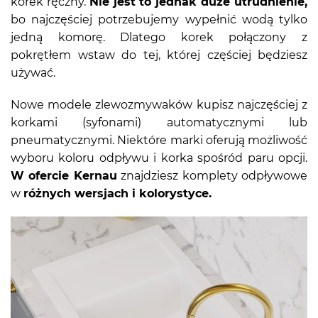
korek ręczny.
Nie jest to jednak duże utrudnienie,
bo najczęściej potrzebujemy wypełnić wodą tylko
jedną komorę. Dlatego korek połączony z
pokrętłem wstaw do tej, której częściej będziesz
używać.
Nowe modele zlewozmywaków kupisz najczęściej z
korkami (syfonami) automatycznymi lub
pneumatycznymi. Niektóre marki oferują możliwość
wyboru koloru odpływu i korka spośród paru opcji.
W ofercie Kernau
znajdziesz komplety odpływowe
w
różnych wersjach i kolorystyce.