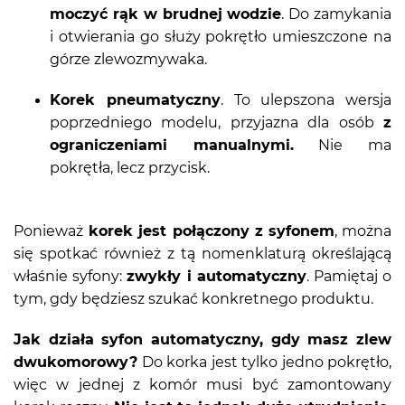
moczyć rąk w brudnej wodzie
. Do zamykania
i otwierania go służy pokrętło umieszczone na
górze zlewozmywaka.
Korek pneumatyczny
. To ulepszona wersja
poprzedniego modelu, przyjazna dla osób
z
ograniczeniami manualnymi.
Nie ma
pokrętła, lecz przycisk.
Ponieważ
korek jest połączony z syfonem
, można
się spotkać również z tą nomenklaturą określającą
właśnie syfony:
zwykły i automatyczny
. Pamiętaj o
tym, gdy będziesz szukać konkretnego produktu.
Jak działa syfon automatyczny, gdy masz zlew
dwukomorowy?
Do korka jest tylko jedno pokrętło,
więc w jednej z komór musi być zamontowany