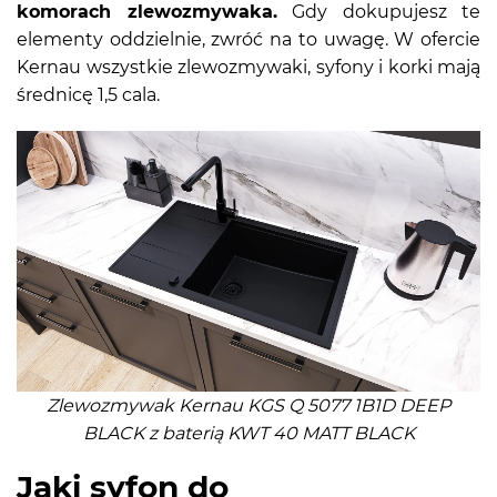
komorach zlewozmywaka.
Gdy dokupujesz te
elementy oddzielnie, zwróć na to uwagę. W ofercie
Kernau wszystkie zlewozmywaki, syfony i korki mają
średnicę 1,5 cala.
Zlewozmywak Kernau KGS Q 5077 1B1D DEEP
BLACK z baterią KWT 40 MATT BLACK
Jaki syfon do