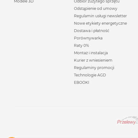
Modele 3D
Odbiór zużytego sprzętu
Odstąpienie od umowy
Regulamin usługi newsletter
Nowe etykiety energetyczne
Dostawa i płatność
Porównywarka
Raty 0%
Montaż i instalacja
Kurier z wniesieniem
Regulaminy promocji
Technologie AGD
EBOOKI