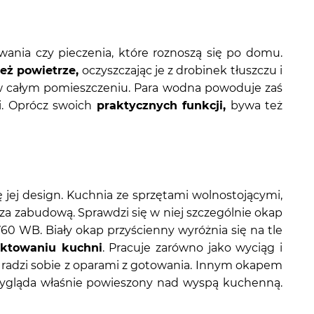
ania czy pieczenia, które roznoszą się po domu.
ież powietrze,
oczyszczając je z drobinek tłuszczu i
e w całym pomieszczeniu. Para wodna powoduje zaś
i. Oprócz swoich
praktycznych funkcji,
bywa też
jej design. Kuchnia ze sprzętami wolnostojącymi,
za zabudową. Sprawdzi się w niej szczególnie okap
 WB. Biały okap przyścienny wyróżnia się na tle
ektowaniu kuchni
. Pracuje zarówno jako wyciąg i
e radzi sobie z oparami z gotowania. Innym okapem
wygląda właśnie powieszony nad wyspą kuchenną.