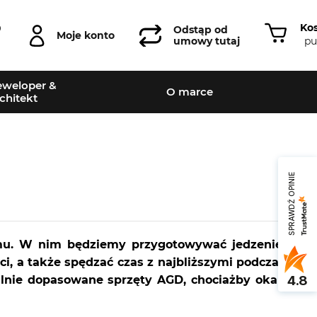
Ko
0
Odstąp od
Moje konto
pu
umowy tutaj
weloper &
O marce
chitekt
SPRAWDŹ OPINIE
mu. W nim będziemy przygotowywać jedzenie,
i, a także spędzać czas z najbliższymi podczas
4.8
ealnie dopasowane sprzęty AGD, chociażby okap