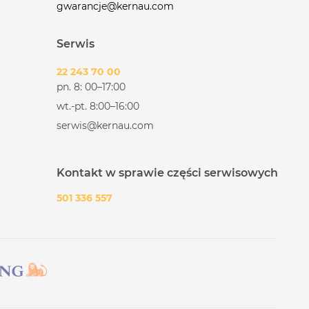
gwarancje@kernau.com
Serwis
22 243 70 00
pn. 8: 00–17:00
wt.-pt. 8:00–16:00
serwis@kernau.com
Kontakt w sprawie części serwisowych
501 336 557