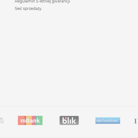
Regulamin 5-letniej gwarancji
Sieć sprzedaży