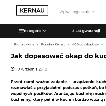
Kategorie
5 Lat gwarancji
Strona główna
Poradnik Kernau
AGD do zabudowy
Jak dopasować okap do ku
10 września 2018
Przed nami ważne zadanie – urządzenie kuc
rozmawiać z przyjaciółmi podczas spotkań, bo 
wspólnych posiłków. Aranżując kuchnię musimy
kuchenny, który pełni w kuchni bardzo ważną r