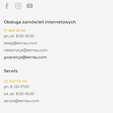
Obsługa zamówień internetowych
17 865 26 80
pn.-pt. 8:00–16:00
sklep@kernau.com
reklamacje@kernau.com
gwarancje@kernau.com
Serwis
22 243 70 00
pn. 8: 00–17:00
wt.-pt. 8:00–16:00
serwis@kernau.com