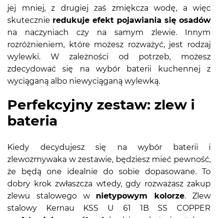
jej mniej, z drugiej zaś zmiękcza wodę, a więc
skutecznie
redukuje efekt pojawiania się osadów
na naczyniach czy na samym zlewie. Innym
rozróżnieniem, które możesz rozważyć, jest rodzaj
wylewki. W zależności od potrzeb, możesz
zdecydować się na wybór baterii kuchennej z
wyciąganą albo niewyciąganą wylewką.
Perfekcyjny zestaw: zlew i
bateria
Kiedy decydujesz się na wybór baterii i
zlewozmywaka w zestawie, będziesz mieć pewność,
że będą one idealnie do sobie dopasowane. To
dobry krok zwłaszcza wtedy, gdy rozważasz zakup
zlewu stalowego w
nietypowym kolorze
. Zlew
stalowy Kernau KSS U 61 1B SS COPPER