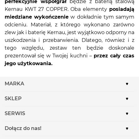
perfekcyjnie współgrał
będzie z baterią stalową
Kernau KWT 27 COPPER. Oba elementy
posiadają
miedziane wykończenie
w dokładnie tym samym
odcieniu. Materiał, z którego wykonano zarówno
zlew jak i baterię Kernau, jest wyjątkowo odporny na
uszkodzenia i przebarwienia. Dlatego, również i z
tego względu, zestaw ten będzie doskonale
prezentował się w Twojej kuchni –
przez cały czas
jego użytkowania.
MARKA
SKLEP
SERWIS
Dołącz do nas!