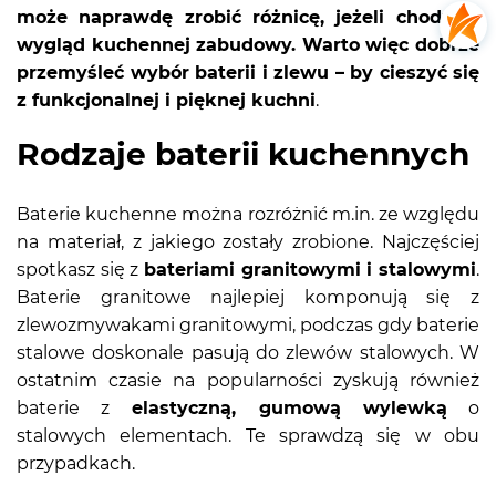
może naprawdę zrobić różnicę, jeżeli chodzi o
wygląd kuchennej zabudowy. Warto więc dobrze
przemyśleć wybór baterii i zlewu – by cieszyć się
z funkcjonalnej i pięknej kuchni
.
Rodzaje baterii kuchennych
Baterie kuchenne można rozróżnić m.in. ze względu
na materiał, z jakiego zostały zrobione. Najczęściej
spotkasz się z
bateriami granitowymi i stalowymi
.
Baterie granitowe najlepiej komponują się z
zlewozmywakami granitowymi, podczas gdy baterie
stalowe doskonale pasują do zlewów stalowych. W
ostatnim czasie na popularności zyskują również
baterie z
elastyczną, gumową wylewką
o
stalowych elementach. Te sprawdzą się w obu
przypadkach.