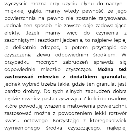
wyczyścić można przy użyciu płynu do naczyń i
miękkiej gąbki, mamy wtedy pewność, że jego
powierzchnia na pewno nie zostanie zarysowana.
Jednak ten sposób nie zawsze daje zadowalające
efekty. Jeżeli mamy więc do czynienia z
zaschniętymi resztkami jedzenia, to najpierw lepiej
je delikatnie zdrapać, a potem przystąpić do
czyszczenia zlewu odpowiednim środkiem. W
przypadku mocnych zabrudzeń sprawdzi się
odpowiednie mleczko czyszczące.
Można też
zastosować mleczko z dodatkiem granulatu
,
jednak wybrać trzeba takie, gdzie ten granulat jest
bardzo drobny. Do tych silnych zabrudzeń dobra
będzie również pasta czyszcząca. Z kolei do osadów,
które powodują wrażenie matowienia powierzchni,
zastosować można z powodzeniem lekki roztwór
kwasu octowego. Korzystając z któregokolwiek
wymienionego środka czyszczącego, najlepiej