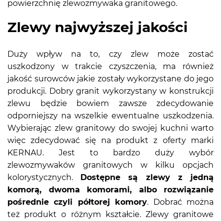
powierzchnię zlewozmywaka granitowego.
Zlewy najwyższej jakości
Duży wpływ na to, czy zlew może zostać
uszkodzony w trakcie czyszczenia, ma również
jakość surowców jakie zostały wykorzystane do jego
produkcji. Dobry granit wykorzystany w konstrukcji
zlewu będzie bowiem zawsze zdecydowanie
odporniejszy na wszelkie ewentualne uszkodzenia.
Wybierając zlew granitowy do swojej kuchni warto
więc zdecydować się na produkt z oferty marki
KERNAU. Jest to bardzo duży wybór
zlewozmywaków granitowych w kilku opcjach
kolorystycznych.
Dostępne są zlewy z jedną
komorą, dwoma komorami, albo rozwiązanie
pośrednie czyli półtorej komory
. Dobrać można
też produkt o różnym kształcie. Zlewy granitowe