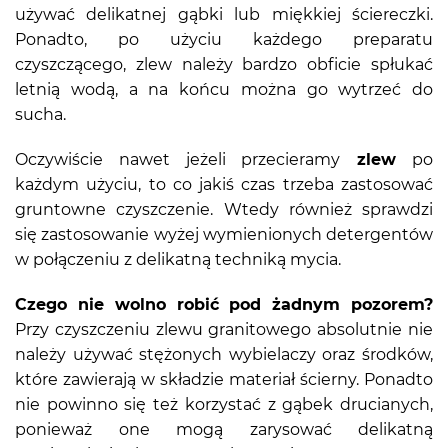
używać delikatnej gąbki lub miękkiej ściereczki.
Ponadto, po użyciu każdego preparatu
czyszczącego, zlew należy bardzo obficie spłukać
letnią wodą, a na końcu można go wytrzeć do
sucha.
Oczywiście nawet jeżeli przecieramy
zlew
po
każdym użyciu, to co jakiś czas trzeba zastosować
gruntowne czyszczenie. Wtedy również sprawdzi
się zastosowanie wyżej wymienionych detergentów
w połączeniu z delikatną techniką mycia.
Czego nie wolno robić pod żadnym pozorem?
Przy czyszczeniu zlewu granitowego absolutnie nie
należy używać stężonych wybielaczy oraz środków,
które zawierają w składzie materiał ścierny. Ponadto
nie powinno się też korzystać z gąbek drucianych,
ponieważ one mogą zarysować delikatną