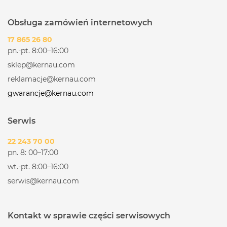
Obsługa zamówień internetowych
17 865 26 80
pn.-pt. 8:00–16:00
sklep@kernau.com
reklamacje@kernau.com
gwarancje@kernau.com
Serwis
22 243 70 00
pn. 8: 00–17:00
wt.-pt. 8:00–16:00
serwis@kernau.com
Kontakt w sprawie części serwisowych