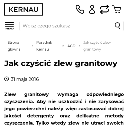
MENU
Strona
Poradnik
Jak czyścić zlew
AGD
główna
Kernau
granitowy
Jak czyścić zlew granitowy
31 maja 2016
Zlew granitowy wymaga odpowiedniego
czyszczenia. Aby nie uszkodzić i nie zarysować
jego powierzchni należy więc zastosować dobrej
jakości detergenty oraz delikatne metody
czyszczenia. Tylko wtedy zlew nie utraci swoich