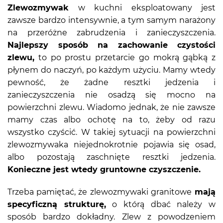
Zlewozmywak
w kuchni eksploatowany jest
zawsze bardzo intensywnie, a tym samym narażony
na przeróżne zabrudzenia i zanieczyszczenia.
Najlepszy sposób na zachowanie czystości
zlewu,
to po prostu przetarcie go mokrą gąbką z
płynem do naczyń, po każdym użyciu. Mamy wtedy
pewność, że żadne resztki jedzenia i
zanieczyszczenia nie osadzą się mocno na
powierzchni zlewu. Wiadomo jednak, że nie zawsze
mamy czas albo ochotę na to, żeby od razu
wszystko czyścić. W takiej sytuacji na powierzchni
zlewozmywaka niejednokrotnie pojawia się osad,
albo pozostają zaschnięte resztki jedzenia.
Konieczne jest wtedy gruntowne czyszczenie.
Trzeba pamiętać, że zlewozmywaki granitowe
mają
specyficzną strukturę,
o którą dbać należy w
sposób bardzo dokładny. Zlew z powodzeniem