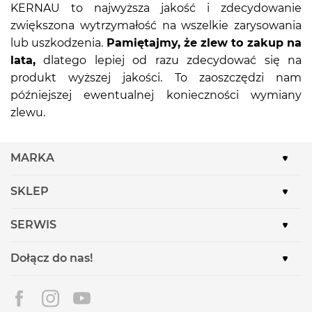
KERNAU to najwyższa jakość i zdecydowanie
zwiększona wytrzymałość na wszelkie zarysowania
lub uszkodzenia.
Pamiętajmy, że zlew to zakup na
lata,
dlatego lepiej od razu zdecydować się na
produkt wyższej jakości. To zaoszczędzi nam
późniejszej ewentualnej konieczności wymiany
zlewu.
MARKA
SKLEP
SERWIS
Dołącz do nas!