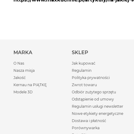
MARKA
SKLEP
O Nas
Jak kupować
Nasza misja
Regulamin
Jakość
Polityka prywatności
Kernau na PIĄTKĘ
Zwrot towaru
Modele 3D
Odbiór zużytego sprzętu
Odstąpienie od umowy
Regulamin usługi newsletter
Nowe etykiety energetyczne
Dostawa i płatność
Porównywarka