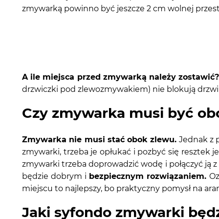
zmywarką powinno być jeszcze 2 cm wolnej przestr
A ile miejsca przed zmywarką należy zostawić
drzwiczki pod zlewozmywakiem) nie blokują drzwi
Czy zmywarka musi być ob
Zmywarka nie musi stać obok zlewu.
Jednak z p
zmywarki, trzeba je opłukać i pozbyć się resztek j
zmywarki trzeba doprowadzić wodę i połączyć ją 
będzie dobrym i
bezpiecznym rozwiązaniem.
Oz
miejscu to najlepszy, bo praktyczny pomysł na ar
Jaki syfondo zmywarki będzi