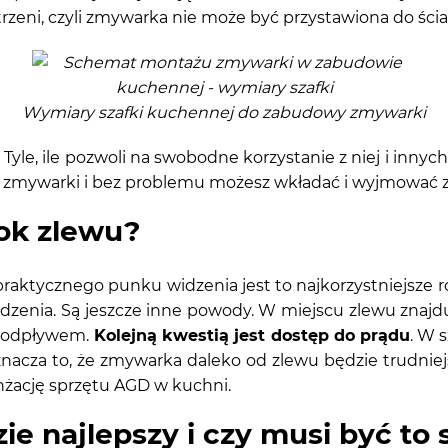
zeni, czyli zmywarka nie może być przystawiona do ścia
Wymiary szafki kuchennej do zabudowy zmywarki
?
Tyle, ile pozwoli na swobodne korzystanie z niej i innyc
 zmywarki i bez problemu możesz wkładać i wyjmować z 
ok zlewu?
raktycznego punku widzenia jest to najkorzystniejsze 
edzenia. Są jeszcze inne powody. W miejscu zlewu znajdu
z odpływem.
Kolejną kwestią jest dostęp do prądu
. W 
nacza to, że zmywarka daleko od zlewu będzie trudnie
anżację sprzętu AGD w kuchni.
e najlepszy i czy musi być to 