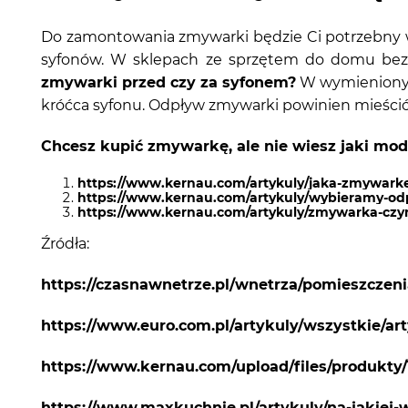
Do zamontowania zmywarki będzie Ci potrzebny w
syfonów. W sklepach ze sprzętem do domu bez p
zmywarki przed czy za syfonem?
W wymienionyc
króćca syfonu. Odpływ zmywarki powinien mieścić
Chcesz kupić zmywarkę, ale nie wiesz jaki mod
https://www.kernau.com/artykuly/jaka-zmywark
https://www.kernau.com/artykuly/wybieramy-od
https://www.kernau.com/artykuly/zmywarka-czym
Źródła:
https://czasnawnetrze.pl/wnetrza/pomieszcze
https://www.euro.com.pl/artykuly/wszystkie/
https://www.kernau.com/upload/files/produkt
https://www.maxkuchnie.pl/artykuly/na-jakie