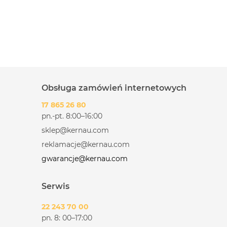
Obsługa zamówień internetowych
17 865 26 80
pn.-pt. 8:00–16:00
sklep@kernau.com
reklamacje@kernau.com
gwarancje@kernau.com
Serwis
22 243 70 00
pn. 8: 00–17:00