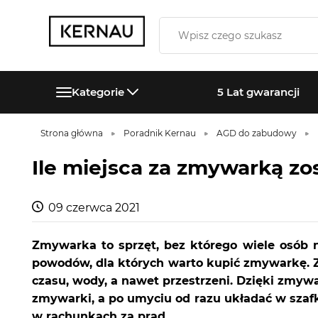
Kategorie
5 Lat gwarancji
Strona główna
Poradnik Kernau
AGD do zabudowy
Ile miejsca za zmywarką zo
09 czerwca 2021
Zmywarka to sprzęt, bez którego wiele osób n
powodów, dla których warto kupić zmywarkę. Z
czasu, wody, a nawet przestrzeni. Dzięki zmy
zmywarki, a po umyciu od razu układać w szaf
w rachunkach za prąd.