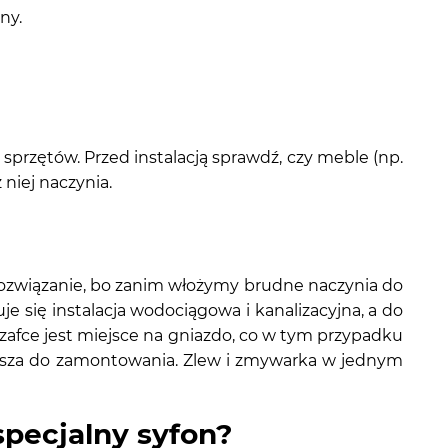
ny.
h sprzętów. Przed instalacją sprawdź, czy meble (np.
niej naczynia.
rozwiązanie, bo zanim włożymy brudne naczynia do
je się instalacja wodociągowa i kanalizacyjna, a do
szafce jest miejsce na gniazdo, co w tym przypadku
jsza do zamontowania. Zlew i zmywarka w jednym
specjalny syfon?