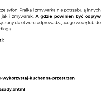
 syfon. Pralka i zmywarka nie potrzebują innych
jak i zmywarek.
A gdzie powinien być odpływ
czony do otworu odprowadzającego wodę lub do
dłogą.
i:
e-wykorzystaj-kuchenna-przestrzen
asady.bhtml