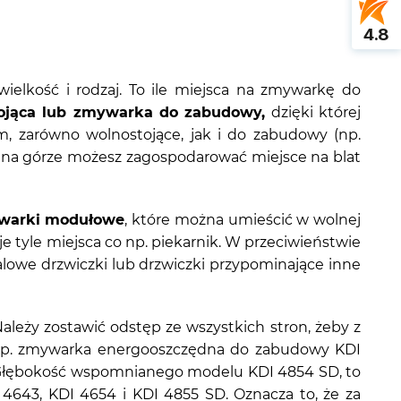
4.8
wielkość i rodzaj. To ile miejsca na zmywarkę do
jąca lub zmywarka do zabudowy,
dzięki której
m, zarówno wolnostojące, jak i do zabudowy (np.
na górze możesz zagospodarować miejsce na blat
warki modułowe
, które można umieścić w wolnej
e tyle miejsca co np. piekarnik. W przeciwieństwie
owe drzwiczki lub drzwiczki przypominające inne
Należy zostawić odstęp ze wszystkich stron, żeby z
ie (np. zmywarka energooszczędna do zabudowy KDI
. Głębokość wspomnianego modelu KDI 4854 SD, to
4643, KDI 4654 i KDI 4855 SD. Oznacza to, że za