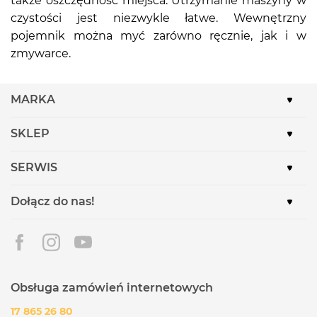
także oszczędność miejsca. Utrzymanie maszyny w
czystości jest niezwykle łatwe. Wewnętrzny
pojemnik można myć zarówno ręcznie, jak i w
zmywarce.
MARKA
SKLEP
SERWIS
Dołącz do nas!
Obsługa zamówień internetowych
17 865 26 80