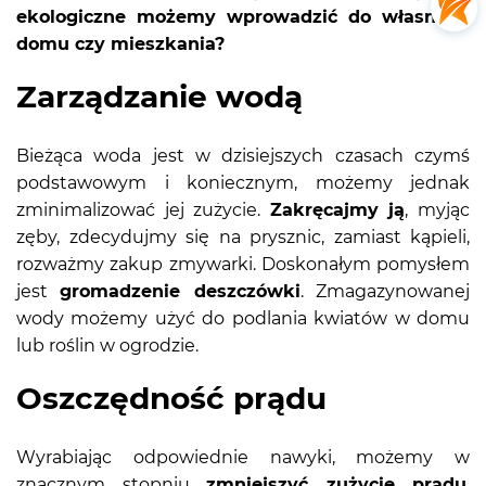
ekologiczne możemy wprowadzić do własnego
domu czy mieszkania?
Zarządzanie wodą
Bieżąca woda jest w dzisiejszych czasach czymś
podstawowym i koniecznym, możemy jednak
zminimalizować jej zużycie.
Zakręcajmy ją
, myjąc
zęby, zdecydujmy się na prysznic, zamiast kąpieli,
rozważmy zakup zmywarki. Doskonałym pomysłem
jest
gromadzenie deszczówki
. Zmagazynowanej
wody możemy użyć do podlania kwiatów w domu
lub roślin w ogrodzie.
Oszczędność prądu
Wyrabiając odpowiednie nawyki, możemy w
znacznym stopniu
zmniejszyć zużycie prądu
.