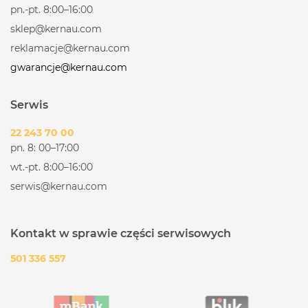
pn.-pt. 8:00–16:00
sklep@kernau.com
reklamacje@kernau.com
gwarancje@kernau.com
Serwis
22 243 70 00
pn. 8: 00–17:00
wt.-pt. 8:00–16:00
serwis@kernau.com
Kontakt w sprawie części serwisowych
501 336 557