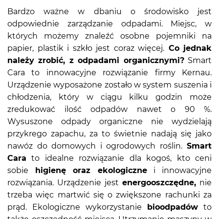
Bardzo ważne w dbaniu o środowisko jest
odpowiednie zarządzanie odpadami. Miejsc, w
których możemy znaleźć osobne pojemniki na
papier, plastik i szkło jest coraz więcej.
Co jednak
należy zrobić, z odpadami organicznymi?
Smart
Cara to innowacyjne rozwiązanie firmy Kernau.
Urządzenie wyposażone zostało w system suszenia i
chłodzenia, który w ciągu kilku godzin może
zredukować ilość odpadów nawet o 90 %.
Wysuszone odpady organiczne nie wydzielają
przykrego zapachu, za to świetnie nadają się jako
nawóz do domowych i ogrodowych roślin.
Smart
Cara
to idealne rozwiązanie dla kogoś, kto ceni
sobie
higienę oraz ekologiczne
i innowacyjne
rozwiązania. Urządzenie jest
energooszczędne,
nie
trzeba więc martwić się o zwiększone rachunki za
prąd. Ekologiczne wykorzystanie
bioodpadów
to