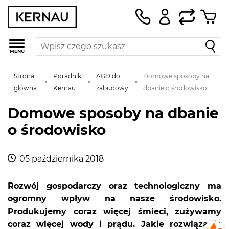
MENU
Strona
Poradnik
AGD do
Domowe sposoby na
główna
Kernau
zabudowy
dbanie o środowisko
Domowe sposoby na dbanie
o środowisko
05 października 2018
Rozwój gospodarczy oraz technologiczny ma
ogromny wpływ na nasze środowisko.
Produkujemy coraz więcej śmieci, zużywamy
coraz więcej wody i prądu. Jakie rozwiązania