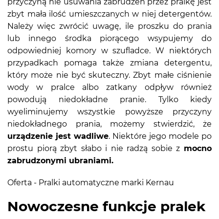
przyczyną nie usuwania zabrudzeń przez pralkę jest
zbyt mała ilość umieszczanych w niej detergentów.
Należy więc zwrócić uwagę, ile proszku do prania
lub innego środka piorącego wsypujemy do
odpowiedniej komory w szufladce. W niektórych
przypadkach pomaga także zmiana detergentu,
który może nie być skuteczny. Zbyt małe ciśnienie
wody w pralce albo zatkany odpływ również
powodują niedokładne pranie. Tylko kiedy
wyeliminujemy wszystkie powyższe przyczyny
niedokładnego prania, możemy stwierdzić, że
urządzenie jest wadliwe
. Niektóre jego modele po
prostu piorą zbyt słabo i nie radzą sobie z
mocno
zabrudzonymi ubraniami.
Oferta - Pralki automatyczne marki Kernau
Nowoczesne funkcje pralek