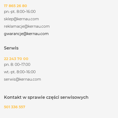
17 865 26 80
pn.-pt. 8:00–16:00
sklep@kernau.com
reklamacje@kernau.com
gwarancje@kernau.com
Serwis
22 243 70 00
pn. 8: 00–17:00
wt.-pt. 8:00–16:00
serwis@kernau.com
Kontakt w sprawie części serwisowych
501 336 557