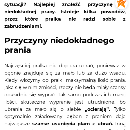
sytuacji? Najlepiej znaleźć przyczynę jej
niedokładnej pracy. Istnieje kilka powodów,
przez które pralka nie radzi sobie z
zabrudzeniami.
Przyczyny niedokładnego
prania
Najczęściej pralka nie dopiera ubrań, ponieważ w
bębnie znajduje się za mało lub za dużo wsadu.
Kiedy włożymy do pralki maksymalną ilość prania,
jaka się w nim zmieści, rzeczy nie będą miały szansy
dokładnie się wyprać. Tak samo podczas ich małej
ilości, skuteczne wypranie jest utrudnione, bo
ubrania za mało się o siebie
„ocierają”.
Tylko
optymalnie załadowany bęben z praniem daje
największe
szanse usunięcia plam z ubrań.
Inną