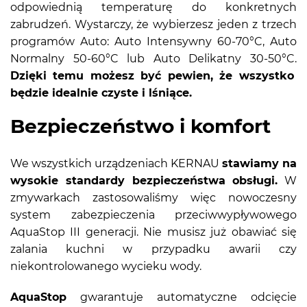
odpowiednią temperaturę do konkretnych
zabrudzeń. Wystarczy, że wybierzesz jeden z trzech
programów Auto: Auto Intensywny 60-70°C, Auto
Normalny 50-60°C lub Auto Delikatny 30-50°C.
Dzięki temu możesz być pewien, że wszystko
będzie idealnie czyste i lśniące.
Bezpieczeństwo i komfort
We wszystkich urządzeniach KERNAU
stawiamy na
wysokie standardy bezpieczeństwa obsługi.
W
zmywarkach zastosowaliśmy więc nowoczesny
system zabezpieczenia przeciwwypływowego
AquaStop III generacji. Nie musisz już obawiać się
zalania kuchni w przypadku awarii czy
niekontrolowanego wycieku wody.
AquaStop
gwarantuje automatyczne odcięcie