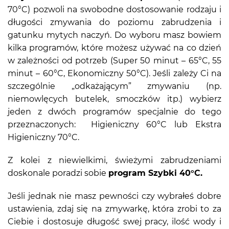
70°C) pozwoli na swobodne dostosowanie rodzaju i
długości zmywania do poziomu zabrudzenia i
gatunku mytych naczyń. Do wyboru masz bowiem
kilka programów, które możesz używać na co dzień
w zależności od potrzeb (Super 50 minut – 65°C, 55
minut – 60°C, Ekonomiczny 50°C). Jeśli zależy Ci na
szczególnie „odkażającym” zmywaniu (np.
niemowlęcych butelek, smoczków itp.) wybierz
jeden z dwóch programów specjalnie do tego
przeznaczonych: Higieniczny 60°C lub Ekstra
Higieniczny 70°C.
Z kolei z niewielkimi, świeżymi zabrudzeniami
doskonale poradzi sobie
program Szybki 40°C.
Jeśli jednak nie masz pewności czy wybrałeś dobre
ustawienia, zdaj się na zmywarkę, która zrobi to za
Ciebie i dostosuje długość swej pracy, ilość wody i