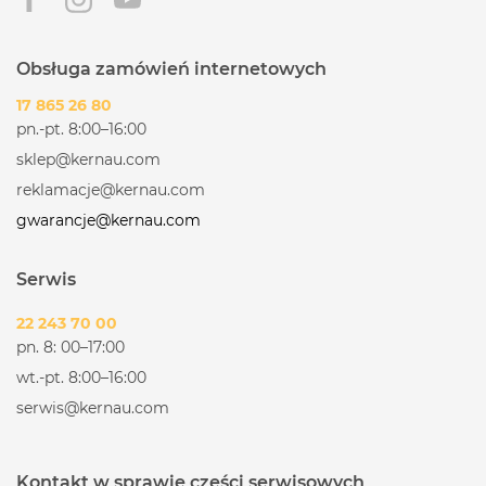
Obsługa zamówień internetowych
17 865 26 80
pn.-pt. 8:00–16:00
sklep@kernau.com
reklamacje@kernau.com
gwarancje@kernau.com
Serwis
22 243 70 00
pn. 8: 00–17:00
wt.-pt. 8:00–16:00
serwis@kernau.com
Kontakt w sprawie części serwisowych