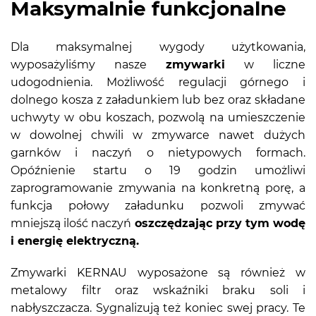
Maksymalnie funkcjonalne
Dla maksymalnej wygody użytkowania,
wyposażyliśmy nasze
zmywarki
w liczne
udogodnienia. Możliwość regulacji górnego i
dolnego kosza z załadunkiem lub bez oraz składane
uchwyty w obu koszach, pozwolą na umieszczenie
w dowolnej chwili w zmywarce nawet dużych
garnków i naczyń o nietypowych formach.
Opóźnienie startu o 19 godzin umożliwi
zaprogramowanie zmywania na konkretną porę, a
funkcja połowy załadunku pozwoli zmywać
mniejszą ilość naczyń
oszczędzając przy tym wodę
i energię elektryczną.
Zmywarki KERNAU wyposażone są również w
metalowy filtr oraz wskaźniki braku soli i
nabłyszczacza. Sygnalizują też koniec swej pracy. Te