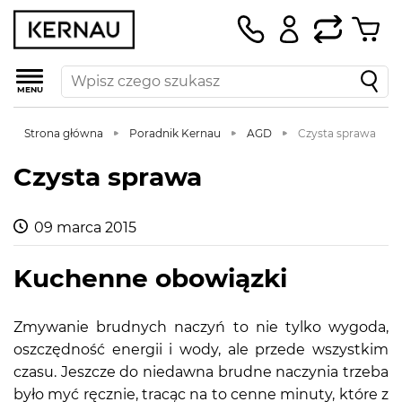
MENU
Strona główna
Poradnik Kernau
AGD
Czysta sprawa
Czysta sprawa
09 marca 2015
Kuchenne obowiązki
Zmywanie brudnych naczyń to nie tylko wygoda,
oszczędność energii i wody, ale przede wszystkim
czasu. Jeszcze do niedawna brudne naczynia trzeba
było myć ręcznie, tracąc na to cenne minuty, które z