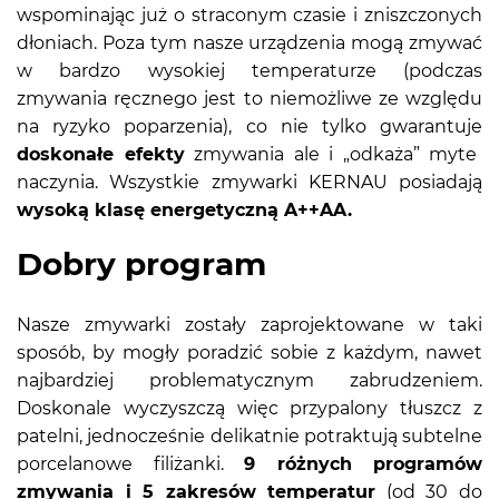
wspominając już o straconym czasie i zniszczonych
dłoniach. Poza tym nasze urządzenia mogą zmywać
w bardzo wysokiej temperaturze (podczas
zmywania ręcznego jest to niemożliwe ze względu
na ryzyko poparzenia), co nie tylko gwarantuje
doskonałe efekty
zmywania ale i „odkaża” myte
naczynia. Wszystkie zmywarki KERNAU posiadają
wysoką klasę energetyczną A++AA.
Dobry program
Nasze zmywarki zostały zaprojektowane w taki
sposób, by mogły poradzić sobie z każdym, nawet
najbardziej problematycznym zabrudzeniem.
Doskonale wyczyszczą więc przypalony tłuszcz z
patelni, jednocześnie delikatnie potraktują subtelne
porcelanowe filiżanki.
9 różnych programów
zmywania i 5 zakresów temperatur
(od 30 do