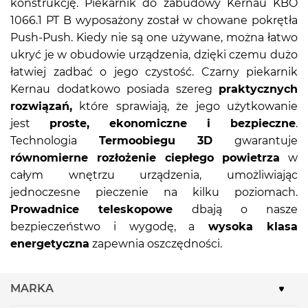
konstrukcję. Piekarnik do zabudowy Kernau KBO
1066.1 PT B wyposażony został w chowane pokrętła
Push-Push. Kiedy nie są one używane, można łatwo
ukryć je w obudowie urządzenia, dzięki czemu dużo
łatwiej zadbać o jego czystość. Czarny piekarnik
Kernau dodatkowo posiada szereg
praktycznych
rozwiązań,
które sprawiają, że jego użytkowanie
jest
proste, ekonomiczne i bezpieczne
.
Technologia
Termoobiegu 3D
gwarantuje
równomierne rozłożenie ciepłego powietrza
w
całym wnętrzu urządzenia, umożliwiając
jednoczesne pieczenie na kilku poziomach.
Prowadnice teleskopowe
dbają o nasze
bezpieczeństwo i wygodę, a
wysoka klasa
energetyczna
zapewnia oszczędności.
MARKA