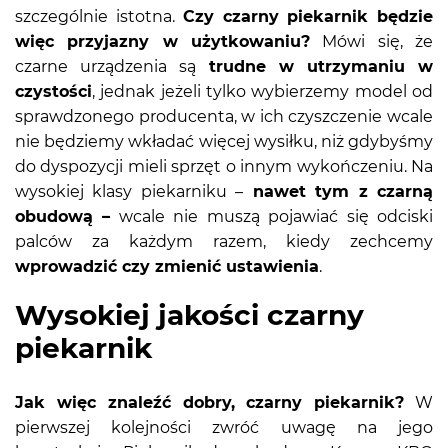
szczególnie istotna.
Czy czarny piekarnik będzie
więc przyjazny w użytkowaniu?
Mówi się, że
czarne urządzenia są
trudne w utrzymaniu w
czystości
, jednak jeżeli tylko wybierzemy model od
sprawdzonego producenta, w ich czyszczenie wcale
nie będziemy wkładać więcej wysiłku, niż gdybyśmy
do dyspozycji mieli sprzęt o innym wykończeniu. Na
wysokiej klasy piekarniku –
nawet tym z czarną
obudową –
wcale nie muszą pojawiać się odciski
palców za każdym razem, kiedy zechcemy
wprowadzić czy zmienić ustawienia
.
Wysokiej jakości czarny
piekarnik
Jak więc znaleźć dobry, czarny piekarnik?
W
pierwszej kolejności zwróć uwagę na jego