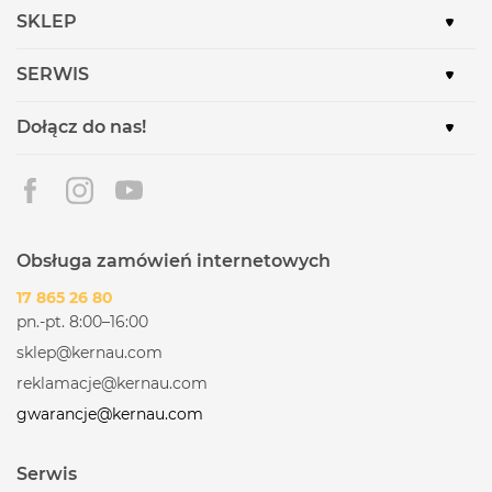
SKLEP
SERWIS
Dołącz do nas!
Obsługa zamówień internetowych
17 865 26 80
pn.-pt. 8:00–16:00
sklep@kernau.com
reklamacje@kernau.com
gwarancje@kernau.com
Serwis