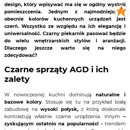
design, który wpisywać ma się w ogólny wystrój
pomieszczenia. Jednym z najmodniejszych
obecnie kolorów kuchennych urządzeń jest
czerń. Wszystko ze względu na ich elegancję i
uniwersalność. Czarny piekarnik pasować będzie
do wielu wnętrzarskich stylów i aranżacji.
Dlaczego jeszcze warto się na niego
zdecydować?
Czarne sprząty AGD i ich
zalety
W nowoczesnej kuchni dominują
naturalne i
bazowe kolory
. Stosuje się tu na przykład białą
zabudowę na
wysoki połysk,
z którą doskonale
kontrastują właśnie czarne urządzenia. Innym
–
zyskującym ostatnio na popularności -
trendem