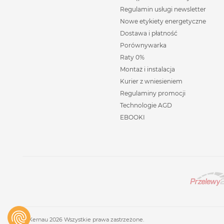
Regulamin usługi newsletter
Nowe etykiety energetyczne
Dostawa i płatność
Porównywarka
Raty 0%
Montaż i instalacja
Kurier z wniesieniem
Regulaminy promocji
Technologie AGD
EBOOKI
© Kernau 2026 Wszystkie prawa zastrzeżone.