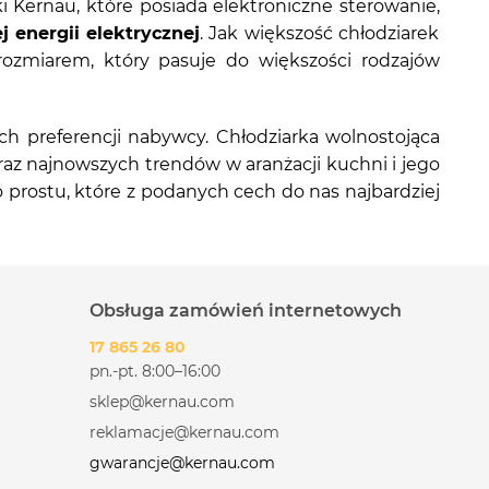
 Kernau, które posiada elektroniczne sterowanie,
 energii elektrycznej
. Jak większość chłodziarek
zmiarem, który pasuje do większości rodzajów
ch preferencji nabywcy. Chłodziarka wolnostojąca
az najnowszych trendów w aranżacji kuchni i jego
prostu, które z podanych cech do nas najbardziej
Obsługa zamówień internetowych
17 865 26 80
pn.-pt. 8:00–16:00
sklep@kernau.com
reklamacje@kernau.com
gwarancje@kernau.com