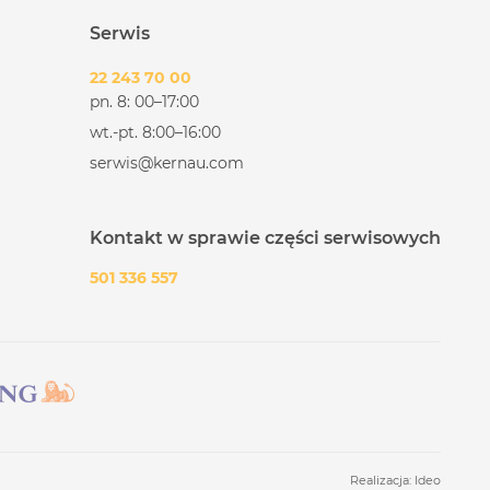
Serwis
22 243 70 00
pn. 8: 00–17:00
wt.-pt. 8:00–16:00
serwis@kernau.com
Kontakt w sprawie części serwisowych
501 336 557
Realizacja:
Ideo