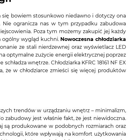
a się bowiem stosunkowo niedawno i dotyczy ona
a. Nie ogranicza nas w tym przypadku zabudowa
miejscowienia. Poza tym możemy zakupić jej każdy
a ogólny wygląd kuchni.
Nowoczesna chłodziarka
onanie ze stali nierdzewnej oraz wyświetlacz LED
na optymalne zużycie energii elektrycznej poprzez
sie schładza wnętrze. Chłodziarka KFRC 18161 NF EX
, że w chłodziarce zmieści się więcej produktów
szych trendów w urządzaniu wnętrz – minimalizm,
o zabudowy jest właśnie fakt, że jest niewidoczna.
yczaj są produkowane w podobnych rozmiarach oraz
echnologii, które wpływają na komfort użytkowania