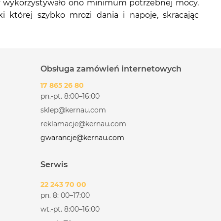
 by wykorzystywało ono minimum potrzebnej mocy.
i której szybko mrozi dania i napoje, skracając
Obsługa zamówień internetowych
17 865 26 80
pn.-pt. 8:00–16:00
sklep@kernau.com
reklamacje@kernau.com
gwarancje@kernau.com
Serwis
22 243 70 00
pn. 8: 00–17:00
wt.-pt. 8:00–16:00