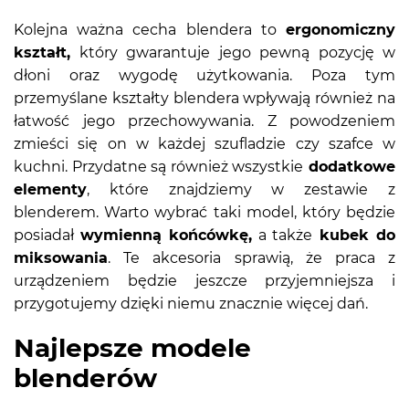
Kolejna ważna cecha blendera to
ergono
miczny
kształt,
który gwarantuje jego pewną pozycję w
dłoni oraz wygodę użytkowania. Poza tym
przemyślane kształty blendera wpływają również na
łatwość jego przechowywania. Z powodzeniem
zmieści się on w każdej szufladzie czy szafce w
kuchni. Przydatne są również wszystkie
dodatkowe
elementy
, które znajdziemy w zestawie z
blenderem. Warto wybrać taki model, który będzie
posiadał
wymienną końcówkę,
a także
kubek do
miksowania
. Te akcesoria sprawią, że praca z
urządzeniem będzie jeszcze przyjemniejsza i
przygotujemy dzięki niemu znacznie więcej dań.
Najlepsze modele
blenderów