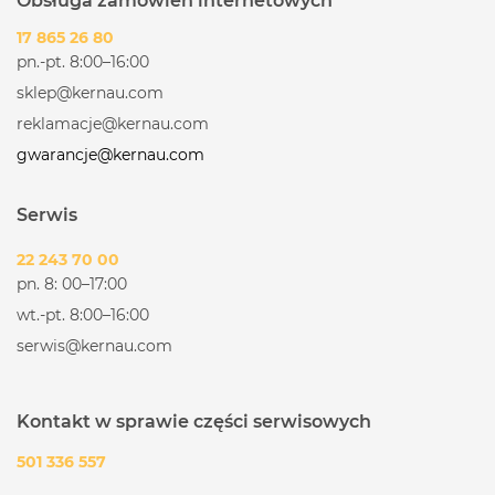
Obsługa zamówień internetowych
17 865 26 80
pn.-pt. 8:00–16:00
sklep@kernau.com
reklamacje@kernau.com
gwarancje@kernau.com
Serwis
22 243 70 00
pn. 8: 00–17:00
wt.-pt. 8:00–16:00
serwis@kernau.com
Kontakt w sprawie części serwisowych
501 336 557