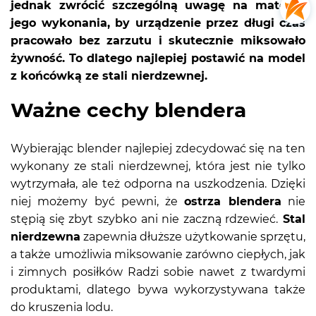
jednak zwrócić szczególną uwagę na materiał
jego wykonania, by urządzenie przez długi czas
pracowało bez zarzutu i skutecznie miksowało
żywność. To dlatego najlepiej postawić na model
z końcówką ze stali nierdzewnej.
Ważne cechy blendera
Wybierając blender najlepiej zdecydować się na ten
wykonany ze stali nierdzewnej, która jest nie tylko
wytrzymała, ale też odporna na uszkodzenia. Dzięki
niej możemy być pewni, że
ostrza blendera
nie
stępią się zbyt szybko ani nie zaczną rdzewieć.
Stal
nierdzewna
zapewnia dłuższe użytkowanie sprzętu,
a także umożliwia miksowanie zarówno ciepłych, jak
i zimnych posiłków Radzi sobie nawet z twardymi
produktami, dlatego bywa wykorzystywana także
do kruszenia lodu.