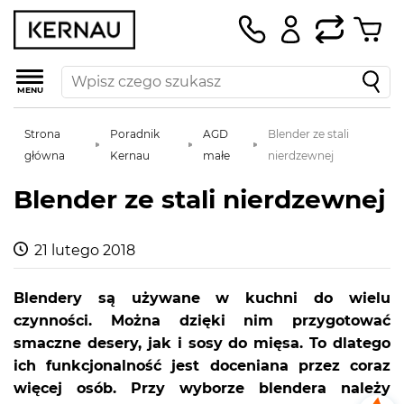
MENU
Strona
Poradnik
AGD
Blender ze stali
główna
Kernau
małe
nierdzewnej
Blender ze stali nierdzewnej
21 lutego 2018
Blendery są używane w kuchni do wielu
czynności. Można dzięki nim przygotować
smaczne desery, jak i sosy do mięsa. To dlatego
ich funkcjonalność jest doceniana przez coraz
więcej osób. Przy wyborze blendera należy