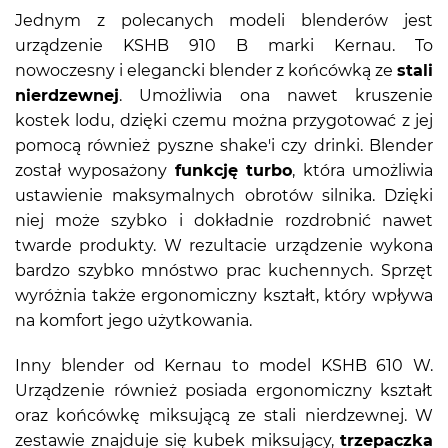
Jednym z polecanych modeli blenderów jest
urządzenie KSHB 910 B marki Kernau. To
nowoczesny i elegancki blender z końcówką ze
stali
nierdzewnej
. Umożliwia ona nawet kruszenie
kostek lodu, dzięki czemu można przygotować z jej
pomocą również pyszne shake'i czy drinki. Blender
został wyposażony
funkcję turbo
, która umożliwia
ustawienie maksymalnych obrotów silnika. Dzięki
niej może szybko i dokładnie rozdrobnić nawet
twarde produkty. W rezultacie urządzenie wykona
bardzo szybko mnóstwo prac kuchennych. Sprzęt
wyróżnia także ergonomiczny kształt, który wpływa
na komfort jego użytkowania.
Inny blender od Kernau to model KSHB 610 W.
Urządzenie również posiada ergonomiczny kształt
oraz końcówkę miksującą ze stali nierdzewnej. W
zestawie znajduje się kubek miksujący,
trzepaczka